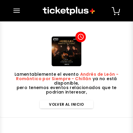
desplegar navegación
access_time
Lamentablemente el evento
Andrés de León -
Romántico por Siempre - Chillán
ya no está
disponible,
pero tenemos eventos relacionados que te
podrian interesar,
VOLVER AL INICIO