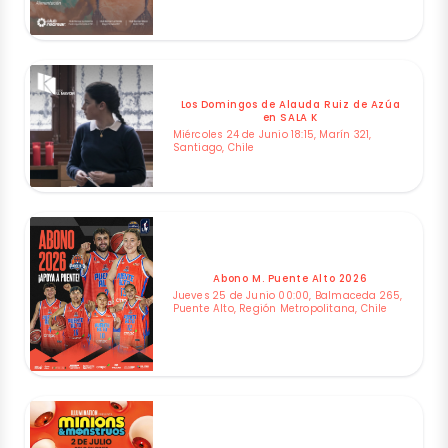
Los Domingos de Alauda Ruiz de Azúa
en SALA K
Miércoles 24 de Junio 18:15, Marín 321,
Santiago, Chile
Abono M. Puente Alto 2026
Jueves 25 de Junio 00:00, Balmaceda 265,
Puente Alto, Región Metropolitana, Chile