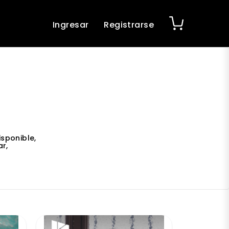
Ingresar
Registrarse
sponible,
r,