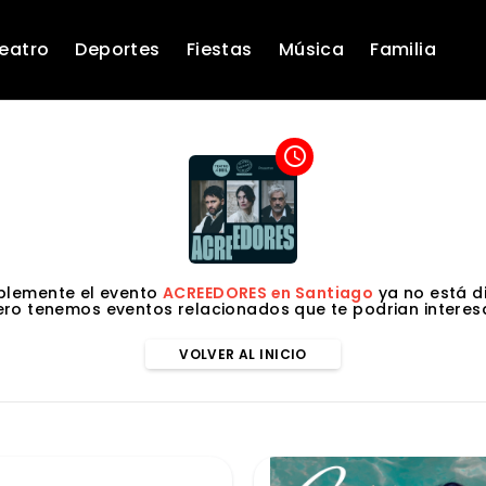
eatro
Deportes
Fiestas
Música
Familia
access_time
lemente el evento
ACREEDORES en Santiago
ya no está di
ero tenemos eventos relacionados que te podrian interesa
VOLVER AL INICIO