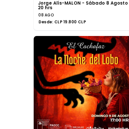
Jorge Alís-MALON - Sábado 8 Agosto
20 hrs
08 AGO
Desde:
CLP 19.800 CLP