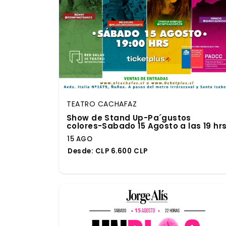
TEATRO CACHAFAZ
Show de Stand Up-Pa´gustos
colores-Sabado 15 Agosto a las 19 hr
15 AGO
Desde:
CLP 6.600 CLP