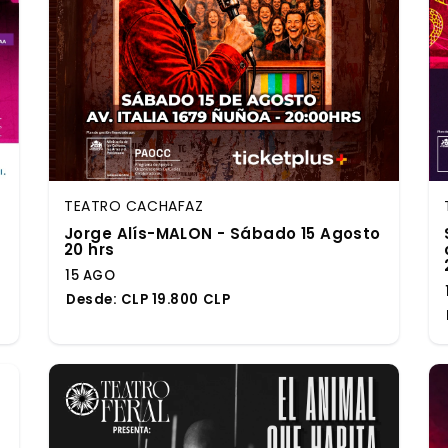
TEATRO CACHAFAZ
Jorge Alís-MALON - Sábado 15 Agosto
s
20 hrs
15 AGO
Desde:
CLP 19.800 CLP