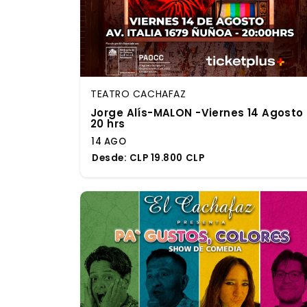
TEATRO CACHAFAZ
Jorge Alís-MALON -Viernes 14 Agosto
20 hrs
14 AGO
Desde:
CLP 19.800 CLP