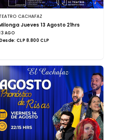
TEATRO CACHAFAZ
Milonga Jueves 13 Agosto 21hrs
13 AGO
Desde:
CLP 8.800 CLP