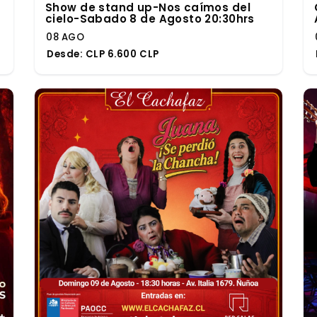
Show de stand up-Nos caímos del
cielo-Sabado 8 de Agosto 20:30hrs
08 AGO
Desde:
CLP 6.600 CLP