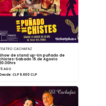
TEATRO CACHAFAZ
Show de stand up-Un puñado de
chistes-Sabado 15 de Agosto
20:30hrs
15 AGO
Desde:
CLP 6.600 CLP