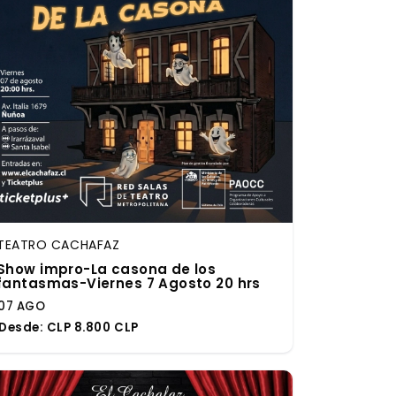
TEATRO CACHAFAZ
Show impro-La casona de los
fantasmas-Viernes 7 Agosto 20 hrs
07 AGO
Desde:
CLP 8.800 CLP