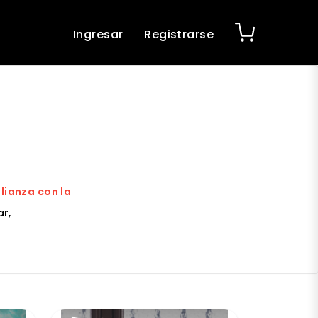
Ingresar
Registrarse
alianza con la
,
r,