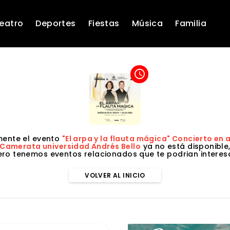
eatro
Deportes
Fiestas
Música
Familia
access_time
ente el evento
"El arpa y la flauta mágica" Concierto en 
Camerata universidad Andrés Bello
ya no está disponible
ero tenemos eventos relacionados que te podrian interesa
VOLVER AL INICIO