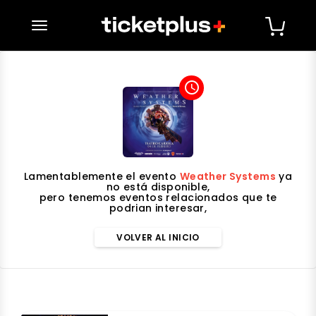
desplegar navegación
access_time
Lamentablemente el evento
Weather Systems
ya
no está disponible,
pero tenemos eventos relacionados que te
podrian interesar,
VOLVER AL INICIO