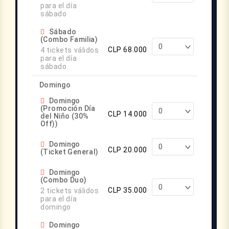
para el día
sábado
Sábado
(Combo Familia)
CLP 68.000
4 tickets válidos
para el día
sábado
Domingo
Domingo
(Promoción Día
CLP 14.000
del Niño (30%
Off))
Domingo
CLP 20.000
(Ticket General)
Domingo
(Combo Duo)
CLP 35.000
2 tickets válidos
para el día
domingo
Domingo