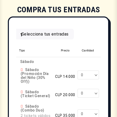
COMPRA TUS ENTRADAS
Selecciona tus entradas
1
Tipo
Precio
Cantidad
Sábado
Sábado
(Promoción Día
CLP 14.000
del Niño (30%
Off))
Sábado
CLP 20.000
(Ticket General)
Sábado
(Combo Duo)
CLP 35.000
2 tickets válidos