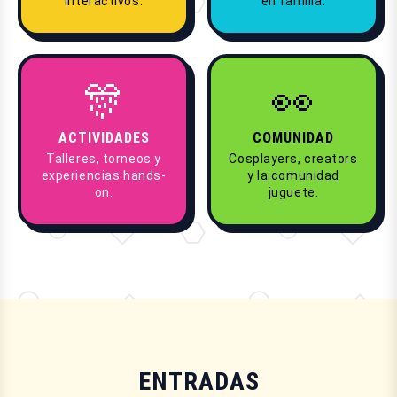
interactivos.
en familia.
🎊
👀
ACTIVIDADES
COMUNIDAD
Talleres, torneos y
Cosplayers, creators
experiencias hands-
y la comunidad
on.
juguete.
ENTRADAS