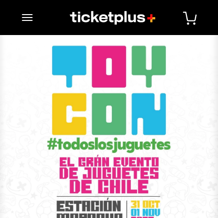
desplegar navegación