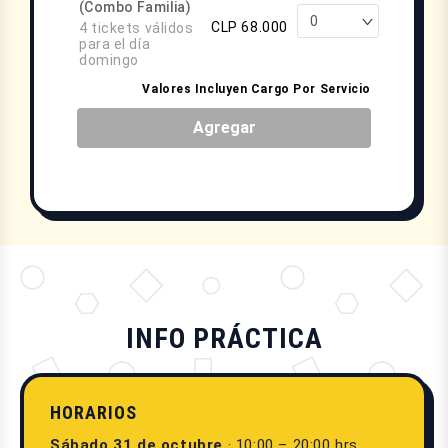
(Combo Familia)
CLP 68.000
4 tickets válidos
para el día
domingo
Valores Incluyen Cargo Por Servicio
Agregar
INFO PRÁCTICA
HORARIOS
Sábado 31 de octubre
· 10:00 – 20:00 hrs