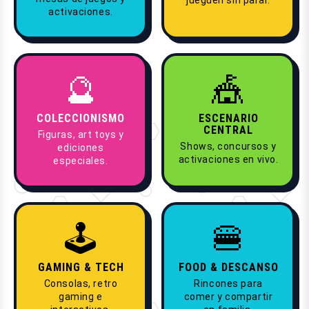
activaciones.
🔮
🎪
COLECCIONISMO
ESCENARIO
CENTRAL
Figuras, art toys y
Shows, concursos y
ediciones
activaciones en vivo.
especiales.
🕹
🍔
GAMING & TECH
FOOD & DESCANSO
Consolas, retro
Rincones para
gaming e
comer y compartir