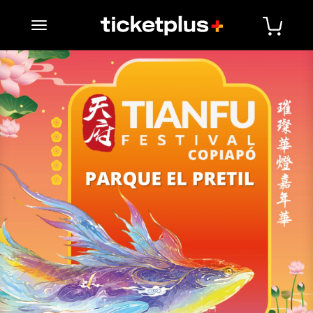
desplegar navegación