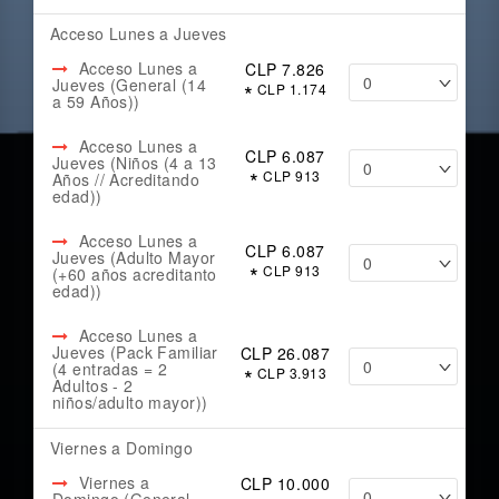
Acceso Lunes a Jueves
Acceso Lunes a
CLP 7.826
Jueves (General (14
*
CLP 1.174
a 59 Años))
Acceso Lunes a
CLP 6.087
Jueves (Niños (4 a 13
*
CLP 913
Años // Acreditando
edad))
Acceso Lunes a
CLP 6.087
Jueves (Adulto Mayor
*
CLP 913
(+60 años acreditanto
edad))
Acceso Lunes a
Jueves (Pack Familiar
CLP 26.087
(4 entradas = 2
*
CLP 3.913
Adultos - 2
niños/adulto mayor))
Viernes a Domingo
Viernes a
CLP 10.000