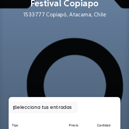
Festival Copiapo
1533777 Copiapó, Atacama, Chile
Selecciona tus entradas
1
Tipo
Precio
Cantidad