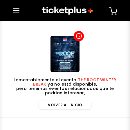
desplegar navegación
access_time
Lamentablemente el evento
THE ROOF WINTER
BREAK
ya no está disponible,
pero tenemos eventos relacionados que te
podrian interesar,
VOLVER AL INICIO