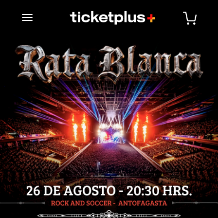
desplegar navegación