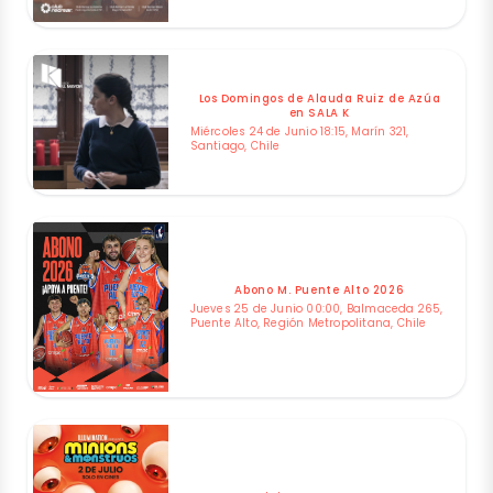
Los Domingos de Alauda Ruiz de Azúa
en SALA K
Miércoles 24 de Junio 18:15, Marín 321,
Santiago, Chile
Abono M. Puente Alto 2026
Jueves 25 de Junio 00:00, Balmaceda 265,
Puente Alto, Región Metropolitana, Chile