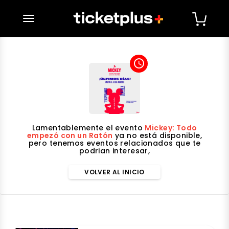
desplegar navegación
access_time
Lamentablemente el evento
Mickey: Todo
empezó con un Ratón
ya no está disponible,
pero tenemos eventos relacionados que te
podrian interesar,
VOLVER AL INICIO