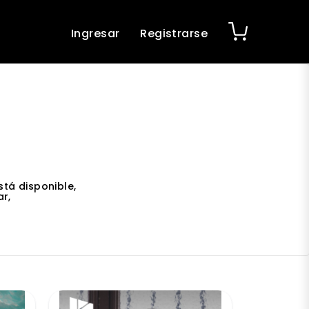
Ingresar
Registrarse
tá disponible,
r,