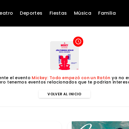
eatro
Deportes
Fiestas
Música
Familia
access_time
nte el evento
Mickey: Todo empezó con un Ratón
ya no es
ero tenemos eventos relacionados que te podrian interesa
VOLVER AL INICIO