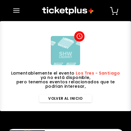
desplegar navegación
access_time
Lamentablemente el evento
Los Tres - Santiago
ya no está disponible,
pero tenemos eventos relacionados que te
podrian interesar,
VOLVER AL INICIO