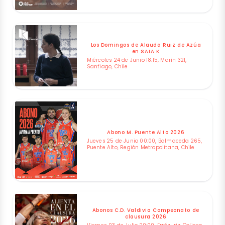
Los Domingos de Alauda Ruiz de Azúa
en SALA K
Miércoles 24 de Junio 18:15, Marín 321,
Santiago, Chile
Abono M. Puente Alto 2026
Jueves 25 de Junio 00:00, Balmaceda 265,
Puente Alto, Región Metropolitana, Chile
Abonos C.D. Valdivia Campeonato de
clausura 2026