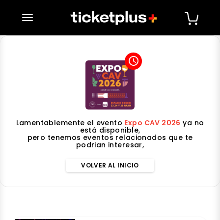
desplegar navegación
access_time
Lamentablemente el evento
Expo CAV 2026
ya no
está disponible,
pero tenemos eventos relacionados que te
podrian interesar,
VOLVER AL INICIO