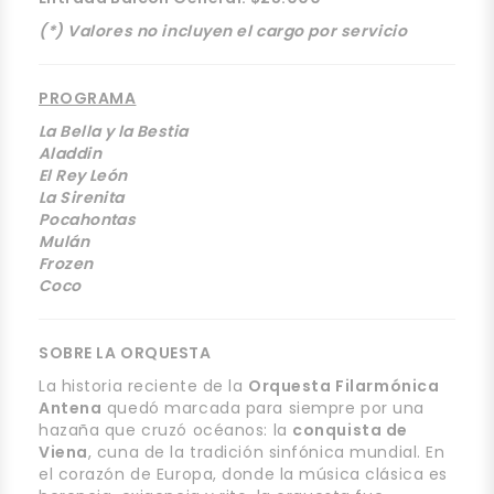
(*) Valores no incluyen el cargo por servicio
PROGRAMA
La Bella y la Bestia
Aladdin
El Rey León
La Sirenita
Pocahontas
Mulán
Frozen
Coco
SOBRE LA ORQUESTA
La historia reciente de la
Orquesta Filarmónica
Antena
quedó marcada para siempre por una
hazaña que cruzó océanos: la
conquista de
Viena
, cuna de la tradición sinfónica mundial. En
el corazón de Europa, donde la música clásica es