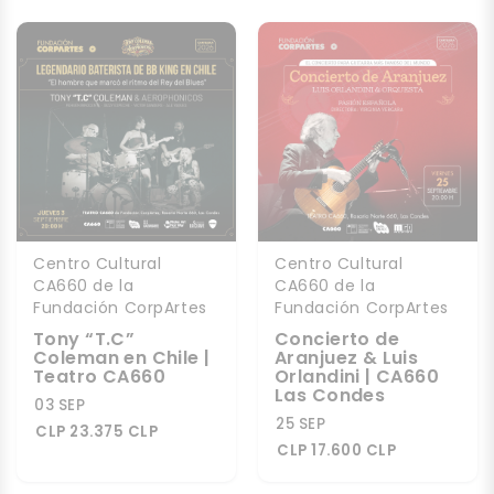
Centro Cultural
Centro Cultural
CA660 de la
CA660 de la
Fundación CorpArtes
Fundación CorpArtes
Tony “T.C”
Concierto de
Coleman en Chile |
Aranjuez & Luis
Teatro CA660
Orlandini | CA660
Las Condes
03 SEP
25 SEP
CLP 23.375 CLP
CLP 17.600 CLP