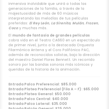
inmersiva inolvidable que unirá a todas las
generaciones de la familia, a través de la
majestuosidad de más de 60 músicos
interpretando las melodías de tus películas
preferidas:
El Rey León
,
La Sirenita
,
Mulán
,
Frozen
,
Coco
y muchas más.
El
mundo de fantasía de grandes películas
cobra vida en el Teatro CA660 en un espectáculo
de primer nivel, junto a la destacada Orquesta
Filarmónica Antena y el Coro Polifónico PAC,
además de reconocidos solistas, bajo la dirección
del maestro Daniel Flores Bennett. Un recorrido
sonoro por las bandas sonoras más icónicas y
queridas de la historia de la animación.
Entrada Palco Preferencial: $85.000
Entrada Platea Preferencial (Fila A – F): $65.000
Entrada Platea General: $50.000
Entrada Palco Central: $40.000
Entrada Palco Lateral: $35.000
Entrada Balcón General: $25.000