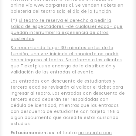
online vía www.corpartes.cl. Se venden tickets en
boletería del teatro
solo el día de la función
.
(*)
El teatro se reserva el derecho a pedir la
salida de espectadores –de cualquier edad– que
puedan interrumpir la experiencia de otros
asistentes
.
Se recomienda llegar 30 minutos antes de la
función, una vez iniciado el concierto no podrá
hacer ingreso al teatro. Se informa a los clientes
que Ticketplus se encarga de la distribución y
validación de las entradas al evento.
Las entradas con descuento de estudiantes y
tercera edad se revisarán al validar el ticket para
ingresar al teatro. Las entradas con descuento de
tercera edad deberán ser respaldadas con
cédula de identidad, mientras que las entradas
con descuento de estudiante con tarjeta TNE o
algún documento que acredite estar cursando
estudios.
Estacionamientos:
el teatro
no cuenta con