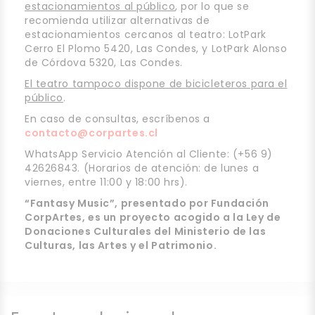
estacionamientos al público
, por lo que se
recomienda utilizar alternativas de
estacionamientos cercanos al teatro: LotPark
Cerro El Plomo 5420, Las Condes, y LotPark Alonso
de Córdova 5320, Las Condes.
El teatro tampoco dispone de bicicleteros para el
público
.
En caso de consultas, escríbenos a
contacto@corpartes.cl
WhatsApp Servicio Atención al Cliente: (+56 9)
42626843. (Horarios de atención: de lunes a
viernes, entre 11:00 y 18:00 hrs).
“Fantasy Music”, presentado por Fundación
CorpArtes, es un proyecto acogido a la Ley de
Donaciones Culturales del Ministerio de las
Culturas, las Artes y el Patrimonio.