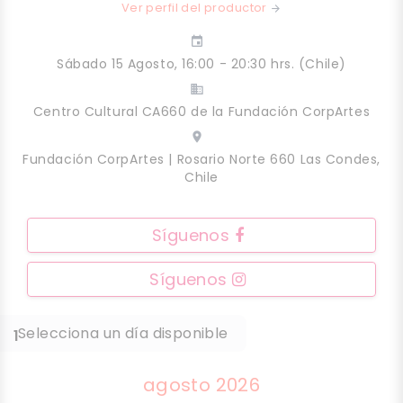
Ver perfil del productor
arrow_forward
event
Sábado 15 Agosto, 16:00 - 20:30 hrs. (Chile)
business
Centro Cultural CA660 de la Fundación CorpArtes
place
Fundación CorpArtes | Rosario Norte 660 Las Condes,
Chile
Síguenos
Síguenos
Selecciona un día disponible
1
agosto 2026