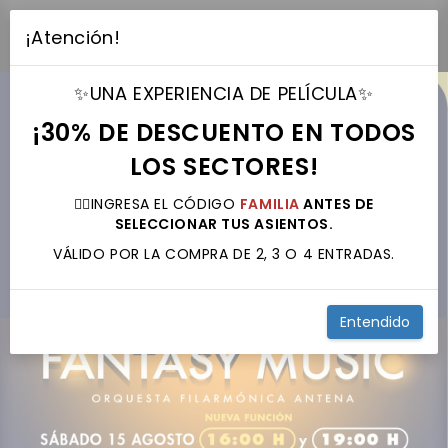
¡Atención!
desplegar navegación
✨UNA EXPERIENCIA DE PELÍCULA✨
¡30% DE DESCUENTO EN TODOS
LOS SECTORES!
👉🏼INGRESA EL CÓDIGO
FAMILIA
ANTES DE
SELECCIONAR TUS ASIENTOS.
VÁLIDO POR LA COMPRA DE 2, 3 O 4 ENTRADAS.
Entendido