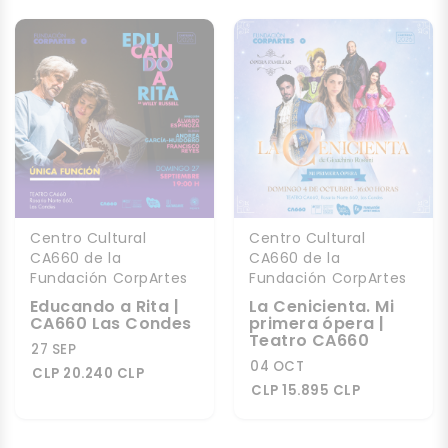
Centro Cultural
Centro Cultural
CA660 de la
CA660 de la
Fundación CorpArtes
Fundación CorpArtes
Educando a Rita |
La Cenicienta. Mi
CA660 Las Condes
primera ópera |
Teatro CA660
27 SEP
04 OCT
CLP 20.240 CLP
CLP 15.895 CLP