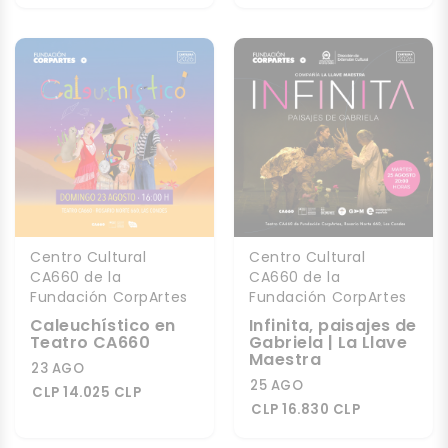
Centro Cultural
Centro Cultural
CA660 de la
CA660 de la
Fundación CorpArtes
Fundación CorpArtes
Caleuchístico en
Infinita, paisajes de
Teatro CA660
Gabriela | La Llave
Maestra
23 AGO
25 AGO
CLP 14.025 CLP
CLP 16.830 CLP