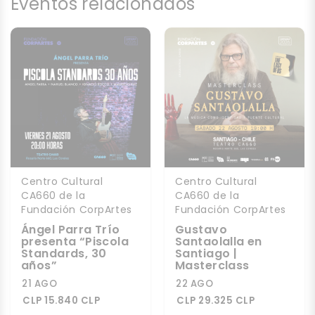
Eventos relacionados
Centro Cultural
Centro Cultural
CA660 de la
CA660 de la
Fundación CorpArtes
Fundación CorpArtes
Ángel Parra Trío
Gustavo
presenta “Piscola
Santaolalla en
Standards, 30
Santiago |
años”
Masterclass
21 AGO
22 AGO
CLP 15.840 CLP
CLP 29.325 CLP