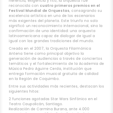
herencia, exigencia y rito, la orquesta fue
reconocida con
cuatro primeros premios en el
Festival Mundial de Orquestas
, consagrando su
excelencia artística en uno de los escenarios
más exigentes del planeta. Este triunfo no solo
significó un reconocimiento internacional, sino la
confirmación de una identidad: una orquesta
latinoamericana capaz de dialogar de igual a
igual con las grandes tradiciones del mundo.
Creada en el 2007, la Orquesta Filarmónica
Antena tiene como principal objetivo la
generación de audiencias a través de conciertos
temáticos y el fortalecimiento de la Academia de
Música Pedro Aguirre Cerda, institución que
entrega formación musical gratuita de calidad
en la Región de Coquimbo.
Entre sus actividades más recientes, destacan los
siguientes hitos:
2 funciones agotadas Star Wars Sinfónico en el
Teatro Caupolicán, Santiago.
Realización de Carmina Burana, ante 4.000