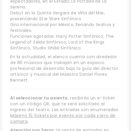
espectadores, en el Estadio La Portada de La
Serena.
Debut en la Quinta Vergara de Viña del Mar,
presentando Star Wars Sinfónico
Gira internacional por México, llenando teatros y
festivales.
Funciones agotadas: Harry Potter Sinfónico, The
Legend of Zelda Sinfónico, Lord of the Rings
Sinfónico, Studio Ghibli Sinfónico.
En la actualidad, el elenco cuenta con alrededor
de 80 músicos que trabajan en un espacio
profesional de desarrollo bajo la guía del director
artístico y musical del Maestro Daniel Flores
Bennett.
Al seleccionar tu asiento
, recibirás un e-ticket
con un código QR, que te será solicitado al
ingreso del teatro. Las entradas son enumeradas.
Máximo 10 tickets por evento por cada carro de
compra
.
Atención por favor:
la venta de entradas es