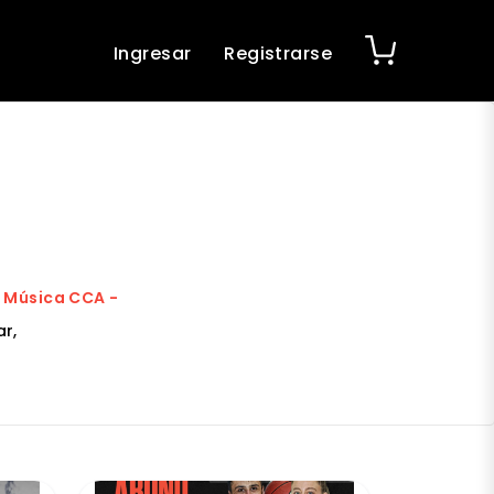
Ingresar
Registrarse
e Música CCA -
r,