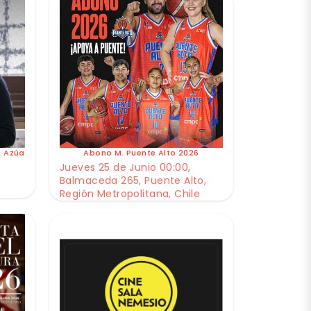
e Azúa
Abono M. Puente Alto 2026
Jueves 25 de Junio 00:00,
Balmaceda 265, Puente Alto,
Región Metropolitana, Chile