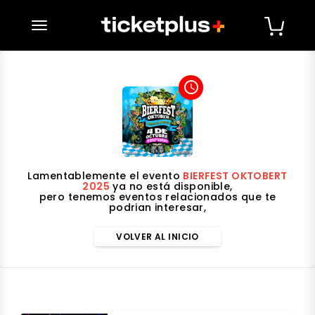
desplegar navegación
access_time
Lamentablemente el evento
BIERFEST OKTOBERT
2025
ya no está disponible,
pero tenemos eventos relacionados que te
podrian interesar,
VOLVER AL INICIO