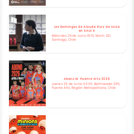
Los Domingos de Alauda Ruiz de Azúa
en SALA K
Miércoles 24 de Junio 18:15, Marín 321,
Santiago, Chile
Abono M. Puente Alto 2026
Jueves 25 de Junio 00:00, Balmaceda 265,
Puente Alto, Región Metropolitana, Chile