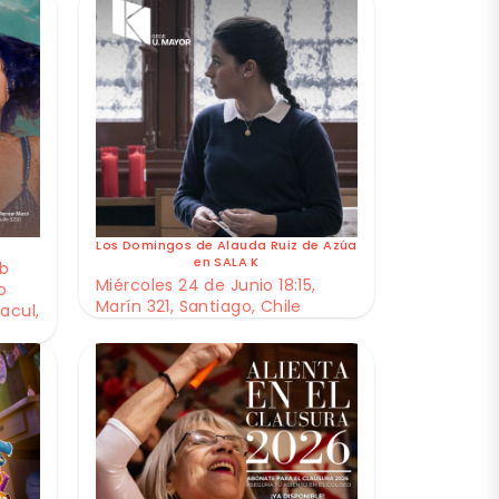
Los Domingos de Alauda Ruiz de Azúa
en SALA K
ub
Miércoles 24 de Junio 18:15,
o
Marín 321, Santiago, Chile
acul,