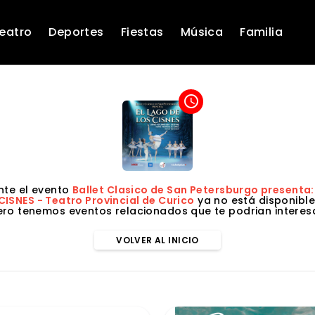
eatro
Deportes
Fiestas
Música
Familia
access_time
te el evento
Ballet Clasico de San Petersburgo presenta:
CISNES - Teatro Provincial de Curico
ya no está disponible
ero tenemos eventos relacionados que te podrian interesa
VOLVER AL INICIO