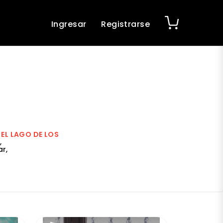
Ingresar
Registrarse
 EL LAGO DE LOS
,
r,