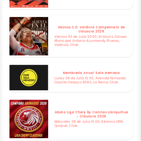
Abonos C.D. Valdivia Campeonato de
clausura 2026
Viernes 03 de Julio 20:00, Errázuriz, Coliseo
Municipal Antonio Azurmendy Riveros,
Valdivia, Chile
Membresía Anual Sala Nemesio
Lunes 06 de Julio 10:00, Avenida Fernando
Castillo Velasco 8580, La Reina, Chile
Abono Liga Chery by Cecinas Llanquihue
- Clausura 2026
Miércoles 08 de Julio 10:00, Géminis 1918,
Quilpué, Chile