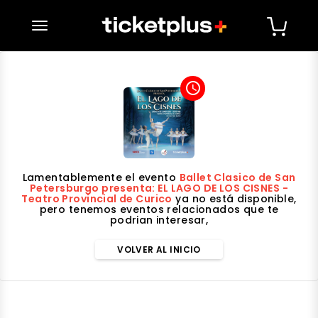
desplegar navegación
access_time
Lamentablemente el evento
Ballet Clasico de San
Petersburgo presenta: EL LAGO DE LOS CISNES -
Teatro Provincial de Curico
ya no está disponible,
pero tenemos eventos relacionados que te
podrian interesar,
VOLVER AL INICIO