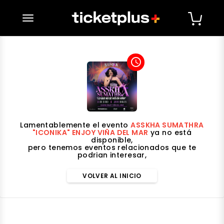
desplegar navegación
access_time
Lamentablemente el evento
ASSKHA SUMATHRA
"ICONIKA" ENJOY VIÑA DEL MAR
ya no está
disponible,
pero tenemos eventos relacionados que te
podrian interesar,
VOLVER AL INICIO