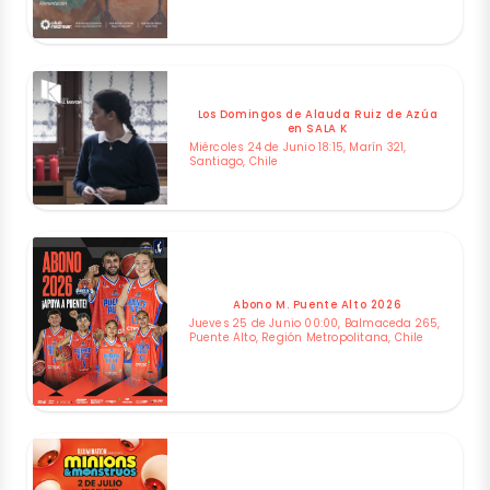
Los Domingos de Alauda Ruiz de Azúa
en SALA K
Miércoles 24 de Junio 18:15, Marín 321,
Santiago, Chile
Abono M. Puente Alto 2026
Jueves 25 de Junio 00:00, Balmaceda 265,
Puente Alto, Región Metropolitana, Chile