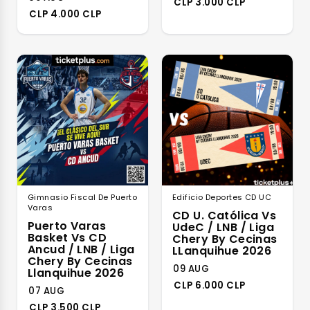
CLP 3.000 CLP
CLP 4.000 CLP
Gimnasio Fiscal De Puerto
Edificio Deportes CD UC
Varas
CD U. Católica Vs
Puerto Varas
UdeC / LNB / Liga
Basket Vs CD
Chery By Cecinas
Ancud / LNB / Liga
LLanquihue 2026
Chery By Cecinas
09 AUG
Llanquihue 2026
CLP 6.000 CLP
07 AUG
CLP 3.500 CLP