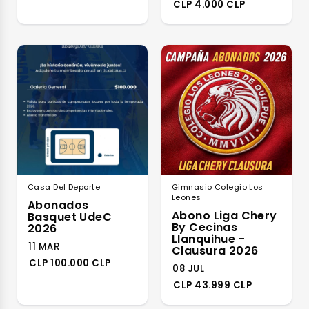
CLP 4.000 CLP
Casa Del Deporte
Gimnasio Colegio Los
Leones
Abonados
Abono Liga Chery
Basquet UdeC
By Cecinas
2026
Llanquihue -
11 MAR
Clausura 2026
CLP 100.000 CLP
08 JUL
CLP 43.999 CLP