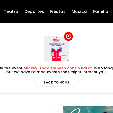
Teatro
Deportes
Fiestas
Música
Familia
access_time
ly the event
Mickey: Todo empezó con un Ratón
is no long
but we have related events that might interest you,
BACK TO HOME