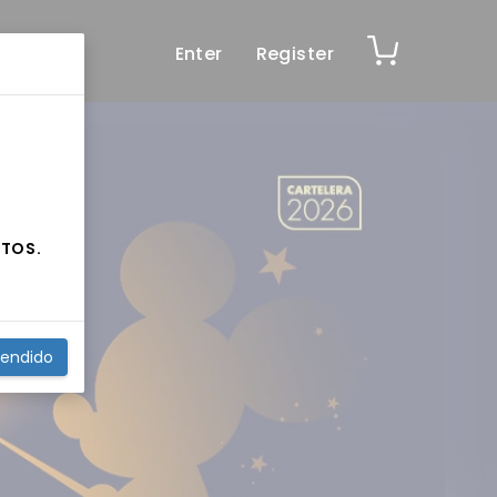
Enter
Register
NTOS.
tendido