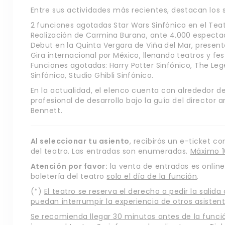
Entre sus actividades más recientes, destacan los s
2 funciones agotadas Star Wars Sinfónico en el Teat
Realización de Carmina Burana, ante 4.000 espectado
Debut en la Quinta Vergara de Viña del Mar, presen
Gira internacional por México, llenando teatros y fes
Funciones agotadas: Harry Potter Sinfónico, The Lege
Sinfónico, Studio Ghibli Sinfónico.
En la actualidad, el elenco cuenta con alrededor 
profesional de desarrollo bajo la guía del director a
Bennett.
Al seleccionar tu asiento
, recibirás un e-ticket co
del teatro. Las entradas son enumeradas.
Máximo 1
Atención por favor:
la venta de entradas es online
boletería del teatro
solo el día de la función
.
(*)
El teatro se reserva el derecho a pedir la sali
puedan interrumpir la experiencia de otros asisten
Se recomienda llegar 30 minutos antes de la funció