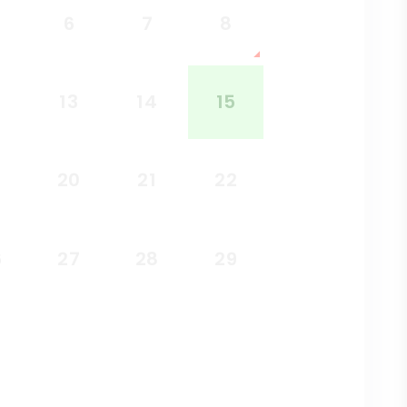
6
7
8
2
13
14
15
9
20
21
22
6
27
28
29