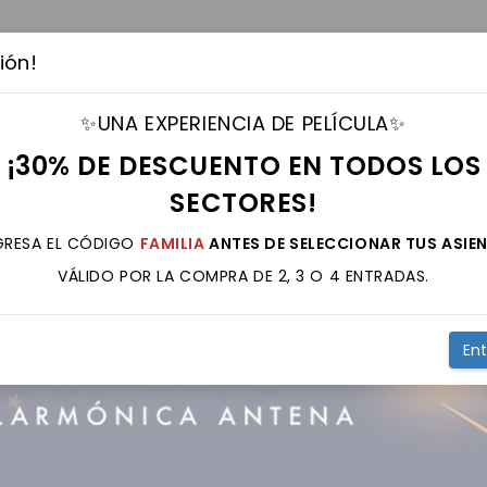
Teatro
Deportes
Fiestas
Música
Familia
ión!
✨UNA EXPERIENCIA DE PELÍCULA✨
¡30% DE DESCUENTO EN TODOS LOS
SECTORES!
INGRESA EL CÓDIGO
FAMILIA
ANTES DE SELECCIONAR TUS ASIE
VÁLIDO POR LA COMPRA DE 2, 3 O 4 ENTRADAS.
En