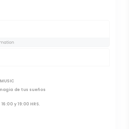
rmation
 MUSIC
a magia de tus sueños
16:00 y 19:00 HRS.