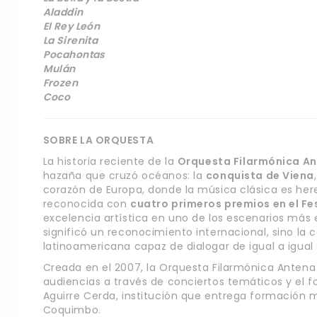
Aladdin
El Rey León
La Sirenita
Pocahontas
Mulán
Frozen
Coco
SOBRE LA ORQUESTA
La historia reciente de la
Orquesta Filarmónica A
hazaña que cruzó océanos: la
conquista de Viena
corazón de Europa, donde la música clásica es heren
reconocida con
cuatro primeros premios en el Fe
excelencia artística en uno de los escenarios más e
significó un reconocimiento internacional, sino la
latinoamericana capaz de dialogar de igual a igual
Creada en el 2007, la Orquesta Filarmónica Antena 
audiencias a través de conciertos temáticos y el 
Aguirre Cerda, institución que entrega formación m
Coquimbo.