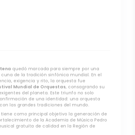
ntena
quedó marcada para siempre por una
, cuna de la tradición sinfónica mundial. En el
cia, exigencia y rito, la orquesta fue
stival Mundial de Orquestas
, consagrando su
xigentes del planeta. Este triunfo no solo
 confirmación de una identidad: una orquesta
 con las grandes tradiciones del mundo.
tiene como principal objetivo la generación de
fortalecimiento de la Academia de Música Pedro
usical gratuita de calidad en la Región de