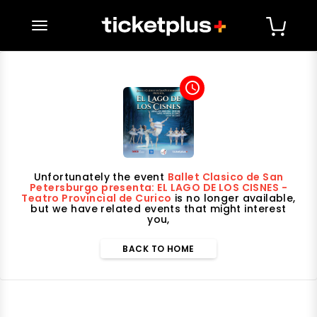
desplegar navegación
access_time
Unfortunately the event
Ballet Clasico de San
Petersburgo presenta: EL LAGO DE LOS CISNES -
Teatro Provincial de Curico
is no longer available,
but we have related events that might interest
you,
BACK TO HOME