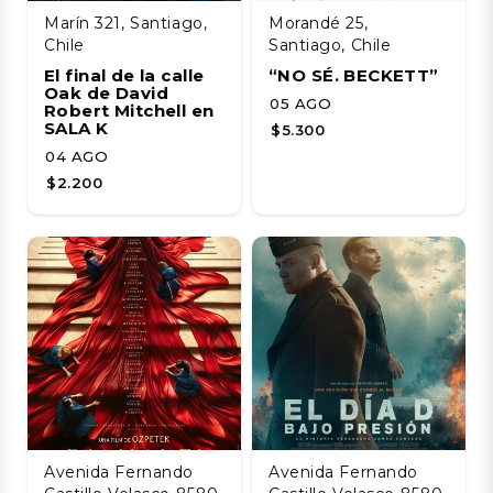
Marín 321, Santiago,
Morandé 25,
Chile
Santiago, Chile
El final de la calle
“NO SÉ. BECKETT”
Oak de David
05 AGO
Robert Mitchell en
SALA K
$5.300
04 AGO
$2.200
Avenida Fernando
Avenida Fernando