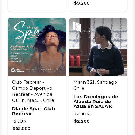
$9.200
Club Recrear -
Marín 321, Santiago,
Campo Deportivo
Chile
Recrear - Avenida
Los Domingos de
Quilin, Macul, Chile
Alauda Ruiz de
Azúa en SALA K
Dia de Spa - Club
Recrear
24 JUN
15 JUN
$2.200
$55.000