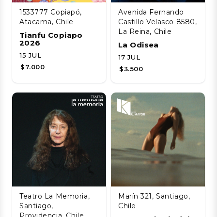
1533777 Copiapó,
Avenida Fernando
Atacama, Chile
Castillo Velasco 8580,
La Reina, Chile
Tianfu Copiapo
2026
La Odisea
15 JUL
17 JUL
$7.000
$3.500
Teatro La Memoria,
Marín 321, Santiago,
Santiago,
Chile
Providencia, Chile