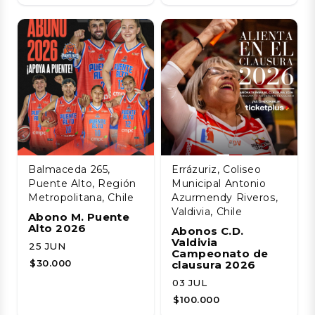
Balmaceda 265,
Errázuriz, Coliseo
Puente Alto, Región
Municipal Antonio
Metropolitana, Chile
Azurmendy Riveros,
Valdivia, Chile
Abono M. Puente
Alto 2026
Abonos C.D.
Valdivia
25 JUN
Campeonato de
$30.000
clausura 2026
03 JUL
$100.000