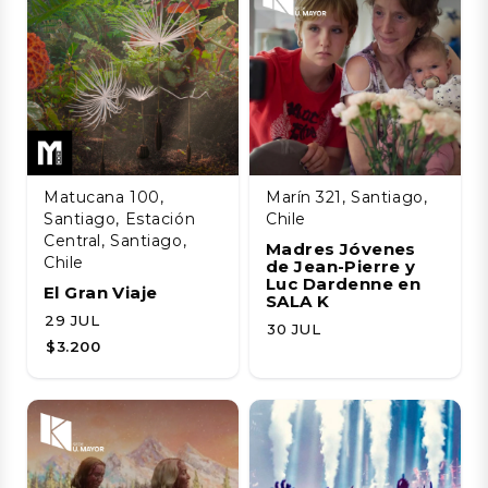
Matucana 100,
Marín 321, Santiago,
Santiago, Estación
Chile
Central, Santiago,
Madres Jóvenes
Chile
de Jean-Pierre y
Luc Dardenne en
El Gran Viaje
SALA K
29 JUL
30 JUL
$3.200