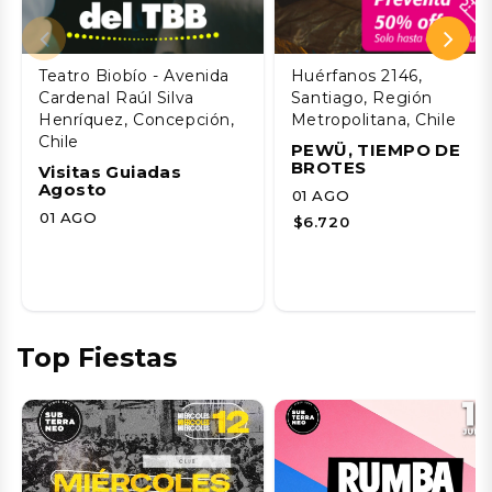
Teatro Biobío - Avenida
Huérfanos 2146,
Cardenal Raúl Silva
Santiago, Región
Henríquez, Concepción,
Metropolitana, Chile
Chile
PEWÜ, TIEMPO DE
BROTES
Visitas Guiadas
Agosto
01 AGO
01 AGO
$6.720
Top Fiestas