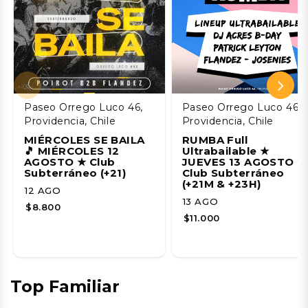
Paseo Orrego Luco 46,
Paseo Orrego Luco 46,
Providencia, Chile
Providencia, Chile
MIÉRCOLES SE BAILA
RUMBA Full
🎵 MIÉRCOLES 12
Ultrabailable ★
AGOSTO ★ Club
JUEVES 13 AGOSTO ★
Subterráneo (+21)
Club Subterráneo
(+21M & +23H)
12 AGO
13 AGO
$8.800
$11.000
Top Familiar