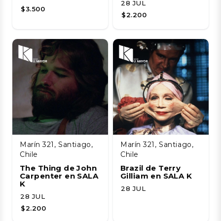
28 JUL
$3.500
$2.200
Marín 321, Santiago,
Marín 321, Santiago,
Chile
Chile
The Thing de John
Brazil de Terry
Carpenter en SALA
Gilliam en SALA K
K
28 JUL
28 JUL
$2.200