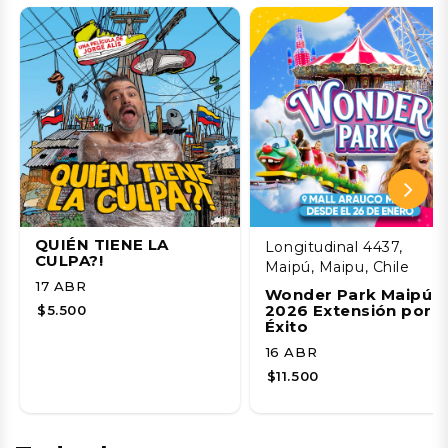
QUIÉN TIENE LA
Longitudinal 4437,
CULPA?!
Maipú, Maipu, Chile
17 ABR
Wonder Park Maipú
2026 Extensión por
$5.500
Éxito
16 ABR
$11.500