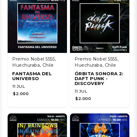
Premio Nobel 5555,
Premio Nobel 5555,
Huechuraba, Chile
Huechuraba, Chile
FANTASMA DEL
ÓRBITA SONORA 2:
UNIVERSO
DAFT PUNK -
DISCOVERY
11 JUL
11 JUL
$2.000
$2.000