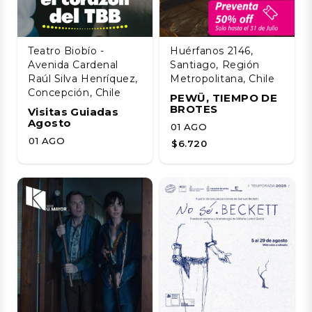
Teatro Biobío -
Huérfanos 2146,
Avenida Cardenal
Santiago, Región
Raúl Silva Henríquez,
Metropolitana, Chile
Concepción, Chile
PEWÜ, TIEMPO DE
BROTES
Visitas Guiadas
Agosto
01 AGO
01 AGO
$6.720