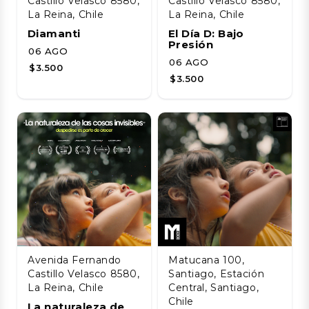
Castillo Velasco 8580,
Castillo Velasco 8580,
La Reina, Chile
La Reina, Chile
Diamanti
El Día D: Bajo
Presión
06 AGO
06 AGO
$3.500
$3.500
Avenida Fernando
Matucana 100,
Castillo Velasco 8580,
Santiago, Estación
La Reina, Chile
Central, Santiago,
Chile
La naturaleza de