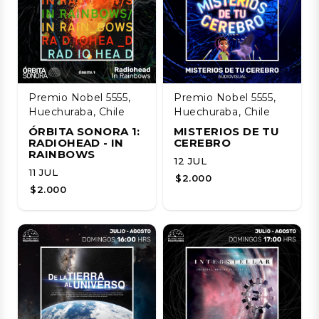
Premio Nobel 5555,
Premio Nobel 5555,
Huechuraba, Chile
Huechuraba, Chile
ÓRBITA SONORA 1:
MISTERIOS DE TU
RADIOHEAD - IN
CEREBRO
RAINBOWS
12 JUL
11 JUL
$2.000
$2.000