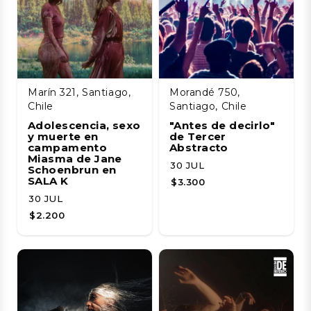
Marín 321, Santiago,
Morandé 750,
Chile
Santiago, Chile
Adolescencia, sexo
"Antes de decirlo"
y muerte en
de Tercer
campamento
Abstracto
Miasma de Jane
30 JUL
Schoenbrun en
SALA K
$3.300
30 JUL
$2.200