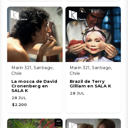
Marín 321, Santiago,
Marín 321, Santiago,
Chile
Chile
La mosca de David
Brazil de Terry
Cronenberg en
Gilliam en SALA K
SALA K
28 JUL
28 JUL
$2.200