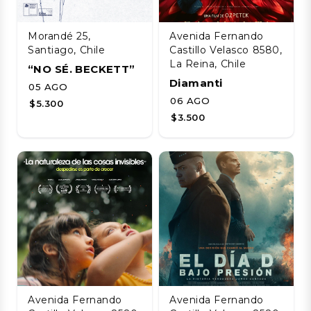
Morandé 25,
Avenida Fernando
Santiago, Chile
Castillo Velasco 8580,
La Reina, Chile
“NO SÉ. BECKETT”
Diamanti
05 AGO
06 AGO
$5.300
$3.500
Avenida Fernando
Avenida Fernando