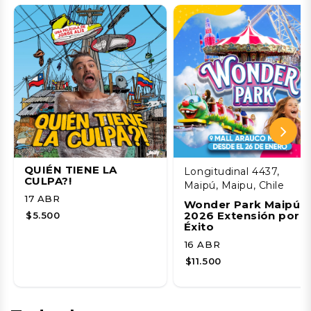
QUIÉN TIENE LA
Longitudinal 4437,
CULPA?!
Maipú, Maipu, Chile
17 ABR
Wonder Park Maipú
2026 Extensión por
$5.500
Éxito
16 ABR
$11.500