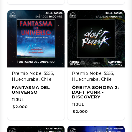
Premio Nobel 5555,
Premio Nobel 5555,
Huechuraba, Chile
Huechuraba, Chile
FANTASMA DEL
ÓRBITA SONORA 2:
UNIVERSO
DAFT PUNK -
DISCOVERY
11 JUL
11 JUL
$2.000
$2.000