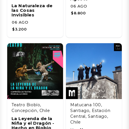
La Naturaleza de
06 AGO
las Cosas
$8.800
Invisibles
06 AGO
$3.200
Teatro Biobío,
Matucana 100,
Concepción, Chile
Santiago, Estación
Central, Santiago,
La Leyenda de la
Chile
Niña y el Dragón -
Hecho en Biobío