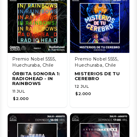
Premio Nobel 5555,
Premio Nobel 5555,
Huechuraba, Chile
Huechuraba, Chile
ÓRBITA SONORA 1:
MISTERIOS DE TU
RADIOHEAD - IN
CEREBRO
RAINBOWS
12 JUL
11 JUL
$2.000
$2.000