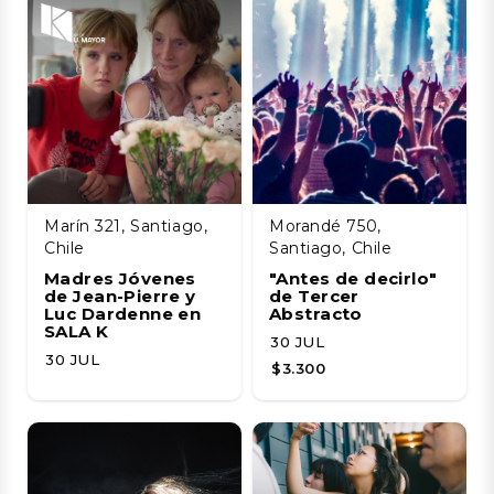
Marín 321, Santiago,
Morandé 750,
Chile
Santiago, Chile
Madres Jóvenes
"Antes de decirlo"
de Jean-Pierre y
de Tercer
Luc Dardenne en
Abstracto
SALA K
30 JUL
30 JUL
$3.300