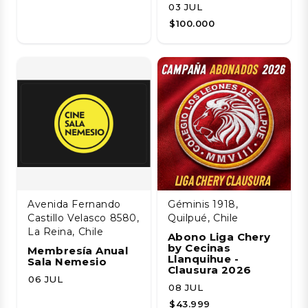
03 JUL
$100.000
Avenida Fernando
Géminis 1918,
Castillo Velasco 8580,
Quilpué, Chile
La Reina, Chile
Abono Liga Chery
by Cecinas
Membresía Anual
Llanquihue -
Sala Nemesio
Clausura 2026
06 JUL
08 JUL
$43.999