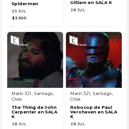
Gilliam en SALA K
Spiderman
28 JUL
25 JUL
$3.500
Marín 321, Santiago,
Marín 321, Santiago,
Chile
Chile
The Thing de John
Robocop de Paul
Carpenter en SALA
Veroheven en SALA
K
K
28 JUL
28 JUL