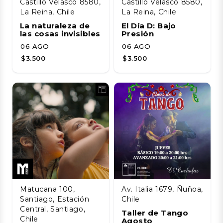
Castillo Velasco 8580,
Castillo Velasco 8580,
La Reina, Chile
La Reina, Chile
La naturaleza de
El Día D: Bajo
las cosas invisibles
Presión
06 AGO
06 AGO
$3.500
$3.500
Matucana 100,
Av. Italia 1679, Ñuñoa,
Santiago, Estación
Chile
Central, Santiago,
Taller de Tango
Chile
Agosto