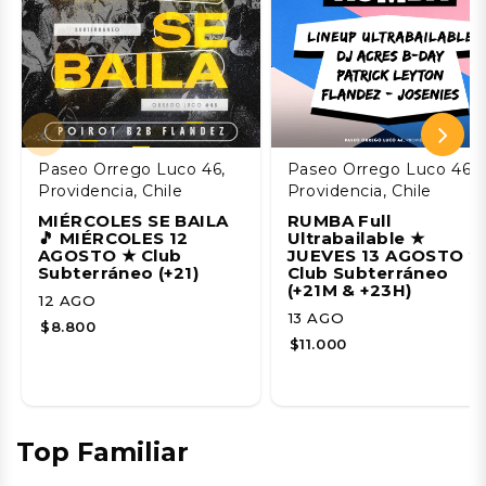
Paseo Orrego Luco 46,
Paseo Orrego Luco 46,
Providencia, Chile
Providencia, Chile
MIÉRCOLES SE BAILA
RUMBA Full
🎵 MIÉRCOLES 12
Ultrabailable ★
AGOSTO ★ Club
JUEVES 13 AGOSTO ★
Subterráneo (+21)
Club Subterráneo
(+21M & +23H)
12 AGO
13 AGO
$8.800
$11.000
Top Familiar