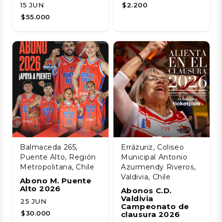
15 JUN
$2.200
$55.000
Balmaceda 265,
Errázuriz, Coliseo
Puente Alto, Región
Municipal Antonio
Metropolitana, Chile
Azurmendy Riveros,
Valdivia, Chile
Abono M. Puente
Alto 2026
Abonos C.D.
Valdivia
25 JUN
Campeonato de
$30.000
clausura 2026