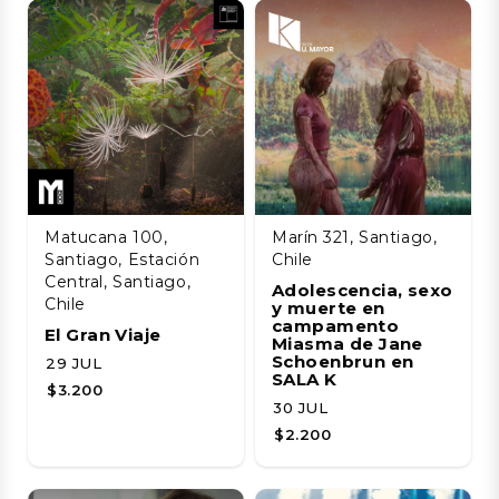
Matucana 100,
Marín 321, Santiago,
Santiago, Estación
Chile
Central, Santiago,
Adolescencia, sexo
Chile
y muerte en
campamento
El Gran Viaje
Miasma de Jane
Schoenbrun en
29 JUL
SALA K
$3.200
30 JUL
$2.200