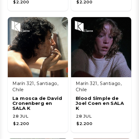
$2.200
$2.200
Marín 321, Santiago,
Marín 321, Santiago,
Chile
Chile
La mosca de David
Blood Simple de
Cronenberg en
Joel Coen en SALA
SALA K
K
28 JUL
28 JUL
$2.200
$2.200