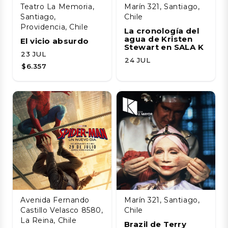
Teatro La Memoria,
Marín 321, Santiago,
Santiago,
Chile
Providencia, Chile
La cronología del
agua de Kristen
El vicio absurdo
Stewart en SALA K
23 JUL
24 JUL
$6.357
Avenida Fernando
Marín 321, Santiago,
Castillo Velasco 8580,
Chile
La Reina, Chile
Brazil de Terry