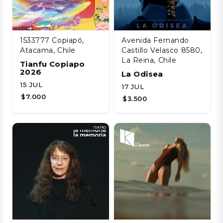
1533777 Copiapó,
Avenida Fernando
Atacama, Chile
Castillo Velasco 8580,
La Reina, Chile
Tianfu Copiapo
2026
La Odisea
15 JUL
17 JUL
$7.000
$3.500