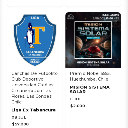
Canchas De Futbolito
Premio Nobel 5555,
Club Deportivo
Huechuraba, Chile
Universidad Católica -
MISIÓN SISTEMA
Circunvalación Las
SOLAR
Flores, Las Condes,
11 JUL
Chile
$2.000
Liga Ex Tabancura
08 JUL
$57.000