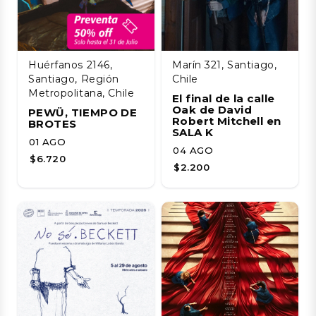
Huérfanos 2146,
Marín 321, Santiago,
Santiago, Región
Chile
Metropolitana, Chile
El final de la calle
Oak de David
PEWÜ, TIEMPO DE
Robert Mitchell en
BROTES
SALA K
01 AGO
04 AGO
$6.720
$2.200