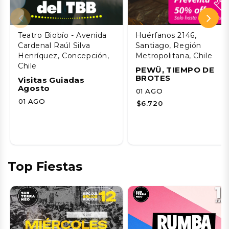
Teatro Biobío - Avenida
Huérfanos 2146,
Cardenal Raúl Silva
Santiago, Región
Henríquez, Concepción,
Metropolitana, Chile
Chile
PEWÜ, TIEMPO DE
BROTES
Visitas Guiadas
Agosto
01 AGO
01 AGO
$6.720
Top Fiestas