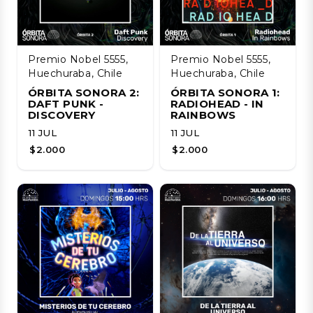
Premio Nobel 5555,
Premio Nobel 5555,
Huechuraba, Chile
Huechuraba, Chile
ÓRBITA SONORA 2:
ÓRBITA SONORA 1:
DAFT PUNK -
RADIOHEAD - IN
DISCOVERY
RAINBOWS
11 JUL
11 JUL
$2.000
$2.000