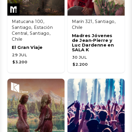
Matucana 100,
Marín 321, Santiago,
Santiago, Estación
Chile
Central, Santiago,
Madres Jóvenes
Chile
de Jean-Pierre y
Luc Dardenne en
El Gran Viaje
SALA K
29 JUL
30 JUL
$3.200
$2.200