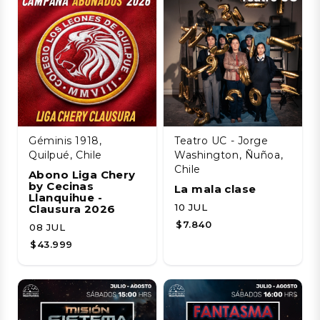
Géminis 1918,
Teatro UC - Jorge
Quilpué, Chile
Washington, Ñuñoa,
Chile
Abono Liga Chery
by Cecinas
La mala clase
Llanquihue -
10 JUL
Clausura 2026
$7.840
08 JUL
$43.999