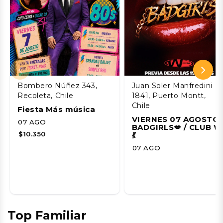
Bombero Núñez 343,
Juan Soler Manfredini
Recoleta, Chile
1841, Puerto Montt,
Chile
Fiesta Más música
VIERNES 07 AGOSTO 
07 AGO
BADGIRLS💋 / CLUB W
$10.350
💃
07 AGO
Top Familiar