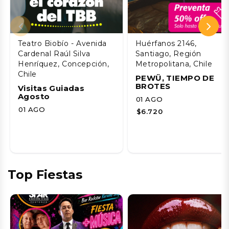
Teatro Biobío - Avenida
Huérfanos 2146,
Cardenal Raúl Silva
Santiago, Región
Henríquez, Concepción,
Metropolitana, Chile
Chile
PEWÜ, TIEMPO DE
BROTES
Visitas Guiadas
Agosto
01 AGO
01 AGO
$6.720
Top Fiestas