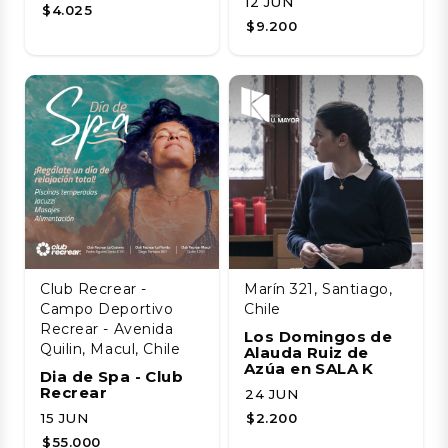
12 JUN
$4.025
$9.200
Club Recrear -
Marín 321, Santiago,
Campo Deportivo
Chile
Recrear - Avenida
Los Domingos de
Quilin, Macul, Chile
Alauda Ruiz de
Azúa en SALA K
Dia de Spa - Club
Recrear
24 JUN
15 JUN
$2.200
$55.000