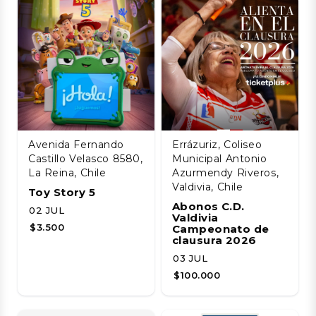
Avenida Fernando
Errázuriz, Coliseo
Castillo Velasco 8580,
Municipal Antonio
La Reina, Chile
Azurmendy Riveros,
Valdivia, Chile
Toy Story 5
Abonos C.D.
02 JUL
Valdivia
$3.500
Campeonato de
clausura 2026
03 JUL
$100.000