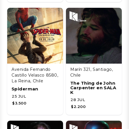
Avenida Fernando
Marín 321, Santiago,
Castillo Velasco 8580,
Chile
La Reina, Chile
The Thing de John
Carpenter en SALA
Spiderman
K
25 JUL
28 JUL
$3.500
$2.200