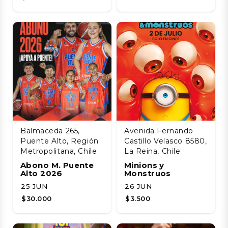
Balmaceda 265,
Avenida Fernando
Puente Alto, Región
Castillo Velasco 8580,
Metropolitana, Chile
La Reina, Chile
Abono M. Puente
Minions y
Alto 2026
Monstruos
25 JUN
26 JUN
$30.000
$3.500