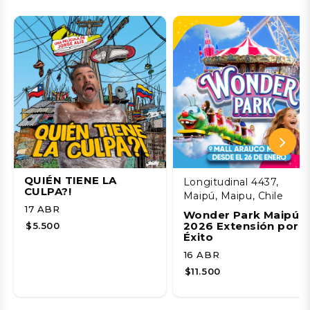
QUIÉN TIENE LA
Longitudinal 4437,
CULPA?!
Maipú, Maipu, Chile
17 ABR
Wonder Park Maipú
2026 Extensión por
$5.500
Éxito
16 ABR
$11.500