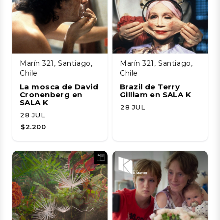
Marín 321, Santiago,
Marín 321, Santiago,
Chile
Chile
La mosca de David
Brazil de Terry
Cronenberg en
Gilliam en SALA K
SALA K
28 JUL
28 JUL
$2.200