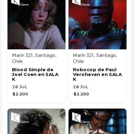
Marín 321, Santiago,
Marín 321, Santiago,
Chile
Chile
Blood Simple de
Robocop de Paul
Joel Coen en SALA
Veroheven en SALA
K
K
28 JUL
28 JUL
$2.200
$2.200