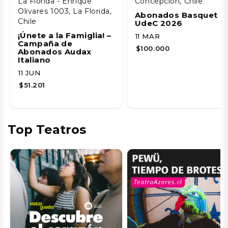
La Florida - Enrique
Concepción, Chile
Olivares 1003, La Florida,
Abonados Basquet
Chile
UdeC 2026
¡Únete a la Famiglia! –
11 MAR
Campaña de
$100.000
Abonados Audax
Italiano
11 JUN
$51.201
Top Teatros