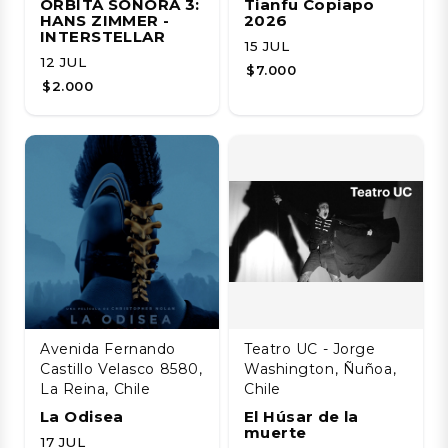
ÓRBITA SONORA 3:
Tianfu Copiapo
HANS ZIMMER -
2026
INTERSTELLAR
15 JUL
12 JUL
$7.000
$2.000
Avenida Fernando
Teatro UC - Jorge
Castillo Velasco 8580,
Washington, Ñuñoa,
La Reina, Chile
Chile
La Odisea
El Húsar de la
muerte
17 JUL