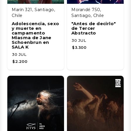
Marín 321, Santiago,
Morandé 750,
Chile
Santiago, Chile
Adolescencia, sexo
"Antes de decirlo"
y muerte en
de Tercer
campamento
Abstracto
Miasma de Jane
30 JUL
Schoenbrun en
SALA K
$3.300
30 JUL
$2.200