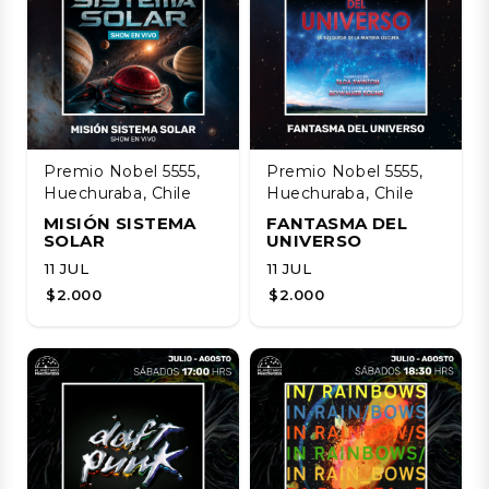
Premio Nobel 5555,
Premio Nobel 5555,
Huechuraba, Chile
Huechuraba, Chile
MISIÓN SISTEMA
FANTASMA DEL
SOLAR
UNIVERSO
11 JUL
11 JUL
$2.000
$2.000