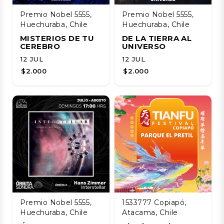
Premio Nobel 5555,
Premio Nobel 5555,
Huechuraba, Chile
Huechuraba, Chile
MISTERIOS DE TU
DE LA TIERRA AL
CEREBRO
UNIVERSO
12 JUL
12 JUL
$2.000
$2.000
Premio Nobel 5555,
1533777 Copiapó,
Huechuraba, Chile
Atacama, Chile