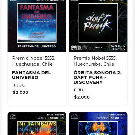
Premio Nobel 5555,
Premio Nobel 5555,
Huechuraba, Chile
Huechuraba, Chile
FANTASMA DEL
ÓRBITA SONORA 2:
UNIVERSO
DAFT PUNK -
DISCOVERY
11 JUL
11 JUL
$2.000
$2.000