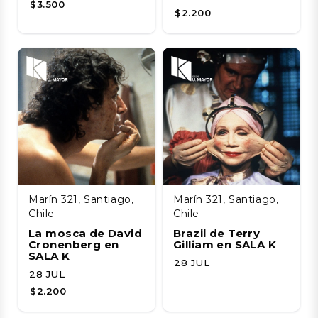
$3.500
$2.200
Marín 321, Santiago,
Marín 321, Santiago,
Chile
Chile
La mosca de David
Brazil de Terry
Cronenberg en
Gilliam en SALA K
SALA K
28 JUL
28 JUL
$2.200