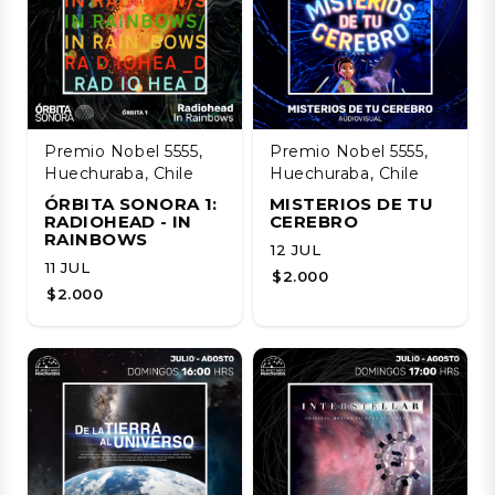
Premio Nobel 5555,
Premio Nobel 5555,
Huechuraba, Chile
Huechuraba, Chile
ÓRBITA SONORA 1:
MISTERIOS DE TU
RADIOHEAD - IN
CEREBRO
RAINBOWS
12 JUL
11 JUL
$2.000
$2.000