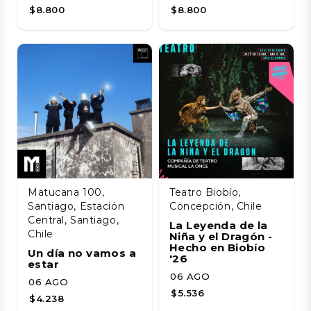
$8.800
$8.800
Matucana 100,
Teatro Biobío,
Santiago, Estación
Concepción, Chile
Central, Santiago,
La Leyenda de la
Chile
Niña y el Dragón -
Hecho en Biobío
Un día no vamos a
'26
estar
06 AGO
06 AGO
$5.536
$4.238