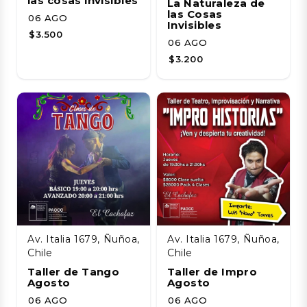
las cosas invisibles
La Naturaleza de
las Cosas
06 AGO
Invisibles
$3.500
06 AGO
$3.200
Av. Italia 1679, Ñuñoa,
Av. Italia 1679, Ñuñoa,
Chile
Chile
Taller de Tango
Taller de Impro
Agosto
Agosto
06 AGO
06 AGO