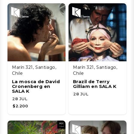
Marín 321, Santiago,
Marín 321, Santiago,
Chile
Chile
La mosca de David
Brazil de Terry
Cronenberg en
Gilliam en SALA K
SALA K
28 JUL
28 JUL
$2.200