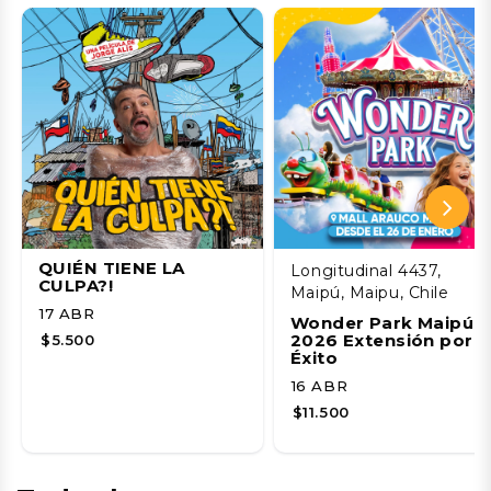
QUIÉN TIENE LA
Longitudinal 4437,
CULPA?!
Maipú, Maipu, Chile
17 ABR
Wonder Park Maipú
2026 Extensión por
$5.500
Éxito
16 ABR
$11.500