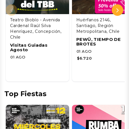
Teatro Biobío - Avenida
Huérfanos 2146,
Cardenal Raúl Silva
Santiago, Región
Henríquez, Concepción,
Metropolitana, Chile
Chile
PEWÜ, TIEMPO DE
BROTES
Visitas Guiadas
Agosto
01 AGO
01 AGO
$6.720
Top Fiestas