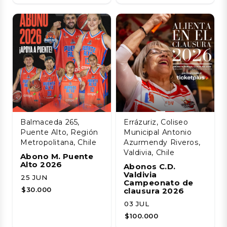
Balmaceda 265,
Errázuriz, Coliseo
Puente Alto, Región
Municipal Antonio
Metropolitana, Chile
Azurmendy Riveros,
Valdivia, Chile
Abono M. Puente
Alto 2026
Abonos C.D.
Valdivia
25 JUN
Campeonato de
$30.000
clausura 2026
03 JUL
$100.000