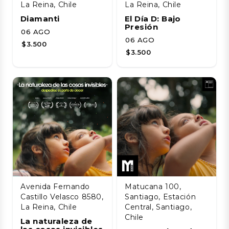
La Reina, Chile
La Reina, Chile
Diamanti
El Día D: Bajo
Presión
06 AGO
06 AGO
$3.500
$3.500
Avenida Fernando
Matucana 100,
Castillo Velasco 8580,
Santiago, Estación
La Reina, Chile
Central, Santiago,
Chile
La naturaleza de