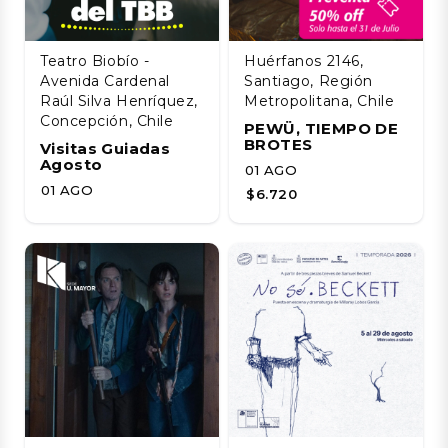
Teatro Biobío -
Huérfanos 2146,
Avenida Cardenal
Santiago, Región
Raúl Silva Henríquez,
Metropolitana, Chile
Concepción, Chile
PEWÜ, TIEMPO DE
BROTES
Visitas Guiadas
Agosto
01 AGO
01 AGO
$6.720