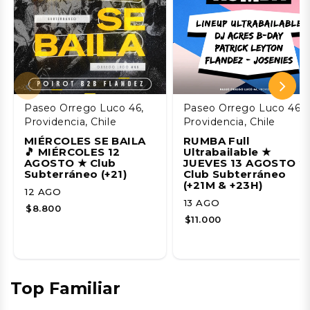
Paseo Orrego Luco 46,
Paseo Orrego Luco 46,
Providencia, Chile
Providencia, Chile
MIÉRCOLES SE BAILA
RUMBA Full
🎵 MIÉRCOLES 12
Ultrabailable ★
AGOSTO ★ Club
JUEVES 13 AGOSTO ★
Subterráneo (+21)
Club Subterráneo
(+21M & +23H)
12 AGO
13 AGO
$8.800
$11.000
Top Familiar