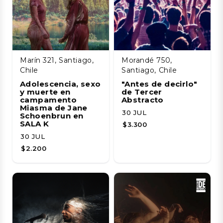
Marín 321, Santiago,
Morandé 750,
Chile
Santiago, Chile
Adolescencia, sexo
"Antes de decirlo"
y muerte en
de Tercer
campamento
Abstracto
Miasma de Jane
30 JUL
Schoenbrun en
SALA K
$3.300
30 JUL
$2.200