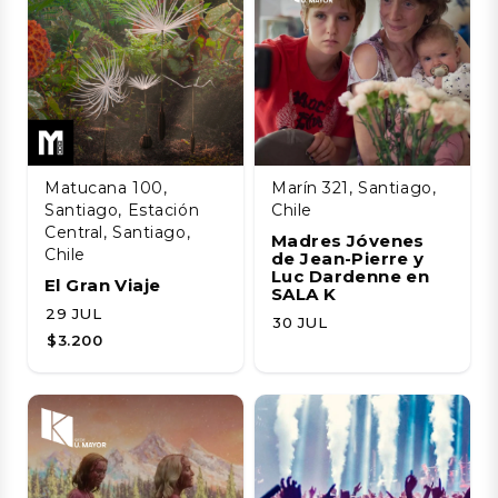
Matucana 100,
Marín 321, Santiago,
Santiago, Estación
Chile
Central, Santiago,
Madres Jóvenes
Chile
de Jean-Pierre y
Luc Dardenne en
El Gran Viaje
SALA K
29 JUL
30 JUL
$3.200