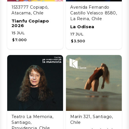
1533777 Copiapó,
Avenida Fernando
Atacama, Chile
Castillo Velasco 8580,
La Reina, Chile
Tianfu Copiapo
2026
La Odisea
15 JUL
17 JUL
$7.000
$3.500
Teatro La Memoria,
Marín 321, Santiago,
Santiago,
Chile
Providencia, Chile