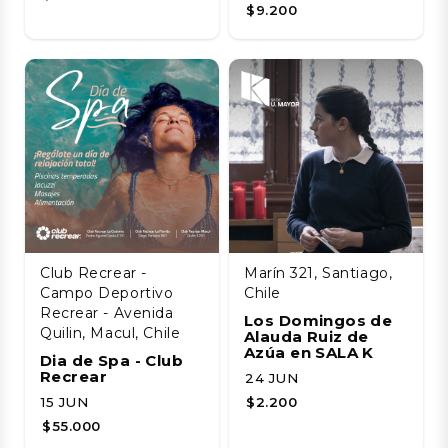
$9.200
Club Recrear -
Marín 321, Santiago,
Campo Deportivo
Chile
Recrear - Avenida
Los Domingos de
Quilin, Macul, Chile
Alauda Ruiz de
Azúa en SALA K
Dia de Spa - Club
Recrear
24 JUN
15 JUN
$2.200
$55.000