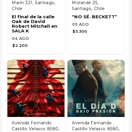
Marín 321, Santiago,
Morandé 25,
Chile
Santiago, Chile
El final de la calle
“NO SÉ. BECKETT”
Oak de David
05 AGO
Robert Mitchell en
SALA K
$5.300
04 AGO
$2.200
Avenida Fernando
Avenida Fernando
Castillo Velasco 8580,
Castillo Velasco 8580,