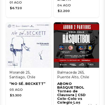
01 AGO
04 AGO
$6.720
$2.200
Morandé 25,
Balmaceda 265,
Santiago, Chile
Puente Alto, Chile
“NO SÉ. BECKETT”
ABONO
BÁSQUETBOL
05 AGO
Torneo de
Clausura | CSD
$5.300
Colo-Colo vs
Colegio Los