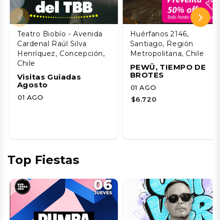
Teatro Biobío - Avenida
Huérfanos 2146,
Cardenal Raúl Silva
Santiago, Región
Henríquez, Concepción,
Metropolitana, Chile
Chile
PEWÜ, TIEMPO DE
BROTES
Visitas Guiadas
Agosto
01 AGO
01 AGO
$6.720
Top Fiestas