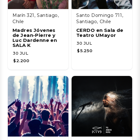
Marín 321, Santiago,
Santo Domingo 711,
Chile
Santiago, Chile
Madres Jóvenes
CERDO en Sala de
de Jean-Pierre y
Teatro UMayor
Luc Dardenne en
30 JUL
SALA K
$5.250
30 JUL
$2.200