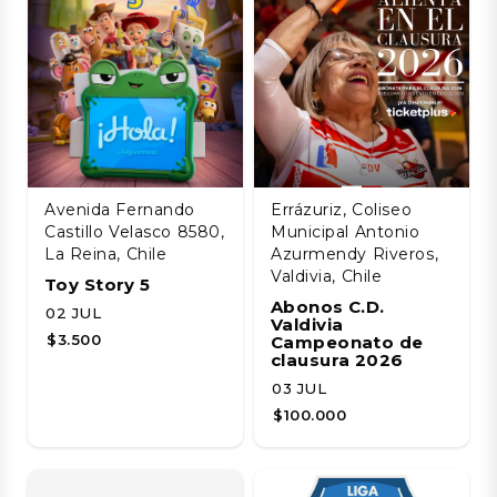
Avenida Fernando
Errázuriz, Coliseo
Castillo Velasco 8580,
Municipal Antonio
La Reina, Chile
Azurmendy Riveros,
Valdivia, Chile
Toy Story 5
Abonos C.D.
02 JUL
Valdivia
$3.500
Campeonato de
clausura 2026
03 JUL
$100.000