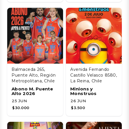
Balmaceda 265,
Avenida Fernando
Puente Alto, Región
Castillo Velasco 8580,
Metropolitana, Chile
La Reina, Chile
Abono M. Puente
Minions y
Alto 2026
Monstruos
25 JUN
26 JUN
$30.000
$3.500