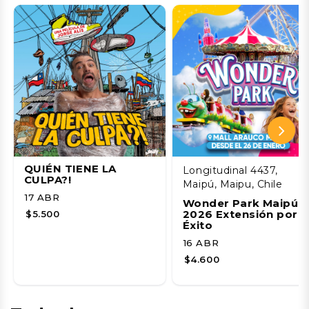
QUIÉN TIENE LA
Longitudinal 4437,
CULPA?!
Maipú, Maipu, Chile
17 ABR
Wonder Park Maipú
2026 Extensión por
$5.500
Éxito
16 ABR
$4.600