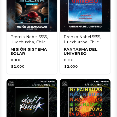
Premio Nobel 5555,
Premio Nobel 5555,
Huechuraba, Chile
Huechuraba, Chile
MISIÓN SISTEMA
FANTASMA DEL
SOLAR
UNIVERSO
11 JUL
11 JUL
$2.000
$2.000