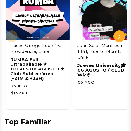
Paseo Orrego Luco 46,
Juan Soler Manfredini
Providencia, Chile
1841, Puerto Montt,
Chile
RUMBA Full
Ultrabailable ★
Jueves University🎓
JUEVES 06 AGOSTO ★
06 AGOSTO / CLUB
Club Subterráneo
W✨🎊
(+21M & +23H)
06 AGO
06 AGO
$13.200
Top Familiar