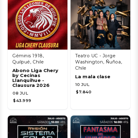
Géminis 1918,
Teatro UC - Jorge
Quilpué, Chile
Washington, Ñuñoa,
Chile
Abono Liga Chery
by Cecinas
La mala clase
Llanquihue -
10 JUL
Clausura 2026
$7.840
08 JUL
$43.999