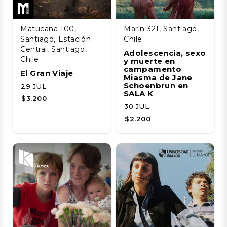
Matucana 100,
Marín 321, Santiago,
Santiago, Estación
Chile
Central, Santiago,
Adolescencia, sexo
Chile
y muerte en
campamento
El Gran Viaje
Miasma de Jane
Schoenbrun en
29 JUL
SALA K
$3.200
30 JUL
$2.200