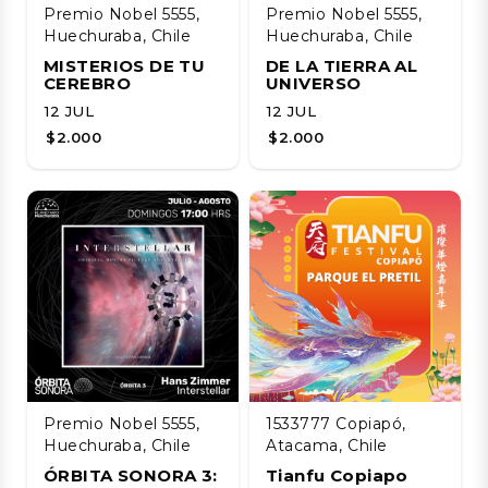
Premio Nobel 5555,
Premio Nobel 5555,
Huechuraba, Chile
Huechuraba, Chile
MISTERIOS DE TU
DE LA TIERRA AL
CEREBRO
UNIVERSO
12 JUL
12 JUL
$2.000
$2.000
Premio Nobel 5555,
1533777 Copiapó,
Huechuraba, Chile
Atacama, Chile
ÓRBITA SONORA 3:
Tianfu Copiapo