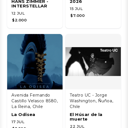
HANS ZIMMER -
2026
INTERSTELLAR
15 JUL
12 JUL
$7.000
$2.000
Avenida Fernando
Teatro UC - Jorge
Castillo Velasco 8580,
Washington, Ñuñoa,
La Reina, Chile
Chile
La Odisea
El Húsar de la
muerte
17 JUL
22 JUL