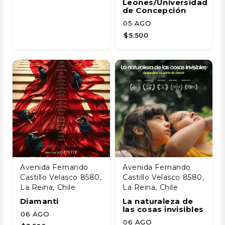
Leones/Universidad
de Concepción
05 AGO
$5.500
Avenida Fernando
Avenida Fernando
Castillo Velasco 8580,
Castillo Velasco 8580,
La Reina, Chile
La Reina, Chile
Diamanti
La naturaleza de
las cosas invisibles
06 AGO
06 AGO