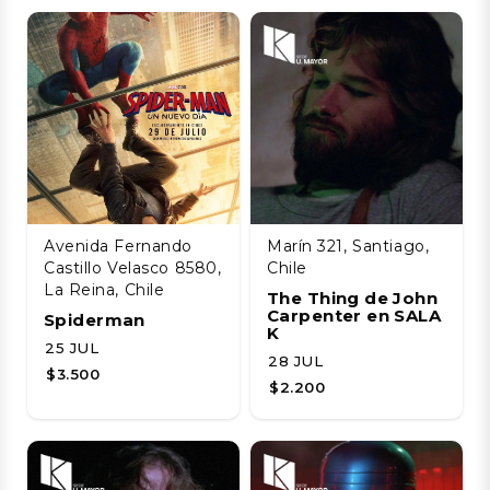
Avenida Fernando
Marín 321, Santiago,
Castillo Velasco 8580,
Chile
La Reina, Chile
The Thing de John
Carpenter en SALA
Spiderman
K
25 JUL
28 JUL
$3.500
$2.200