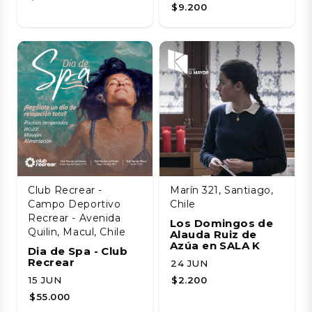
$9.200
Club Recrear -
Marín 321, Santiago,
Campo Deportivo
Chile
Recrear - Avenida
Los Domingos de
Quilin, Macul, Chile
Alauda Ruiz de
Azúa en SALA K
Dia de Spa - Club
Recrear
24 JUN
15 JUN
$2.200
$55.000