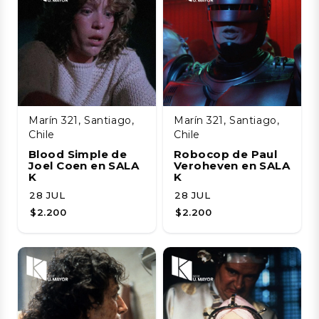
Marín 321, Santiago,
Marín 321, Santiago,
Chile
Chile
Blood Simple de
Robocop de Paul
Joel Coen en SALA
Veroheven en SALA
K
K
28 JUL
28 JUL
$2.200
$2.200