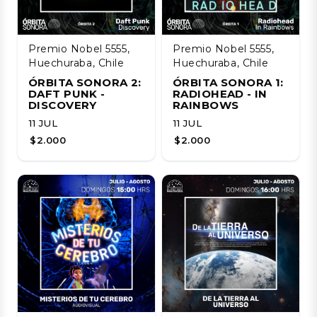
Premio Nobel 5555,
Premio Nobel 5555,
Huechuraba, Chile
Huechuraba, Chile
ÓRBITA SONORA 2:
ÓRBITA SONORA 1:
DAFT PUNK -
RADIOHEAD - IN
DISCOVERY
RAINBOWS
11 JUL
11 JUL
$2.000
$2.000