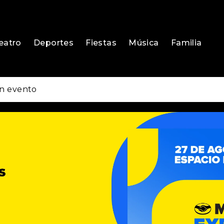
eatro
Deportes
Fiestas
Música
Familia
n evento