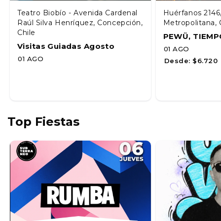
Teatro Biobío - Avenida Cardenal
Huérfanos 2146
Raúl Silva Henríquez, Concepción,
Metropolitana, 
Chile
PEWÜ, TIEMP
Visitas Guiadas Agosto
01 AGO
01 AGO
Desde:
$6.720
Top Fiestas