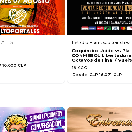
TALES
Estadio Francisco Sánche
F
Coquimbo Unido vs Plat
CONMEBOL Libertadores
Octavos de Final / Vuelt
 10.000 CLP
19 AGO
Desde:
CLP 16.071 CLP