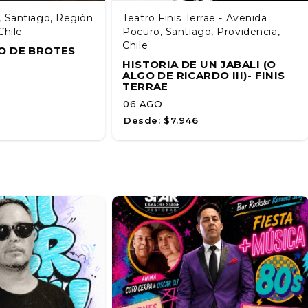
, Santiago, Región
Teatro Finis Terrae - Avenida
Chile
Pocuro, Santiago, Providencia,
Chile
O DE BROTES
HISTORIA DE UN JABALI (O
ALGO DE RICARDO III)- FINIS
TERRAE
06 AGO
Desde:
$7.946