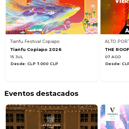
Tianfu Festival Copiapo
ALTO POR
Tianfu Copiapo 2026
THE ROO
15 JUL
07 AGO
Desde:
CLP 7.000 CLP
Desde:
CLP
Eventos destacados