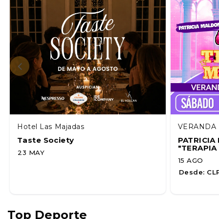
Hotel Las Majadas
VERANDA 
Taste Society
PATRICI
"TERAPIA
23 MAY
15 AGO
Desde:
CLP
Top Deporte