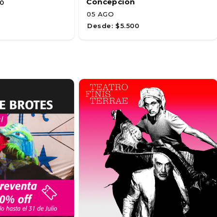
Concepción
0
05 AGO
Desde:
$5.500