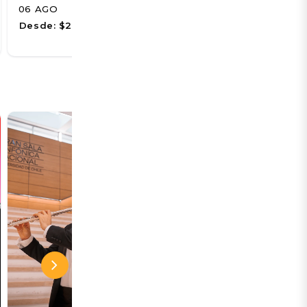
06 AGO
07 AGO
Desde:
$2.000
Desde:
$6.500