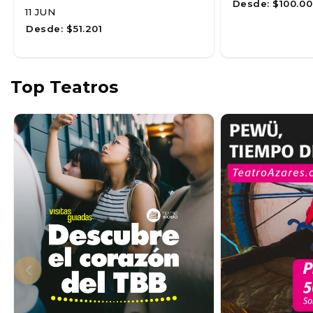
Desde:
$100.00
11 JUN
Desde:
$51.201
Top Teatros