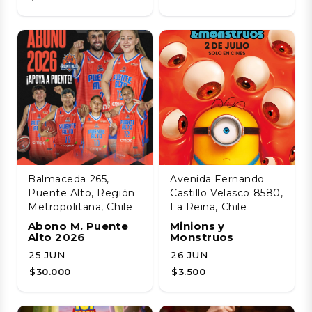
Balmaceda 265,
Avenida Fernando
Puente Alto, Región
Castillo Velasco 8580,
Metropolitana, Chile
La Reina, Chile
Abono M. Puente
Minions y
Alto 2026
Monstruos
25 JUN
26 JUN
$30.000
$3.500