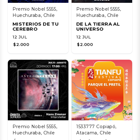
Premio Nobel 5555,
Premio Nobel 5555,
Huechuraba, Chile
Huechuraba, Chile
MISTERIOS DE TU
DE LA TIERRA AL
CEREBRO
UNIVERSO
12 JUL
12 JUL
$2.000
$2.000
Premio Nobel 5555,
1533777 Copiapó,
Huechuraba, Chile
Atacama, Chile