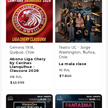
Géminis 1918,
Teatro UC - Jorge
Quilpué, Chile
Washington, Ñuñoa,
Chile
Abono Liga Chery
by Cecinas
La mala clase
Llanquihue -
10 JUL
Clausura 2026
$7.840
08 JUL
$43.999