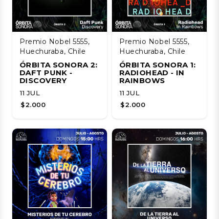
Premio Nobel 5555,
Premio Nobel 5555,
Huechuraba, Chile
Huechuraba, Chile
ÓRBITA SONORA 2:
ÓRBITA SONORA 1:
DAFT PUNK -
RADIOHEAD - IN
DISCOVERY
RAINBOWS
11 JUL
11 JUL
$2.000
$2.000