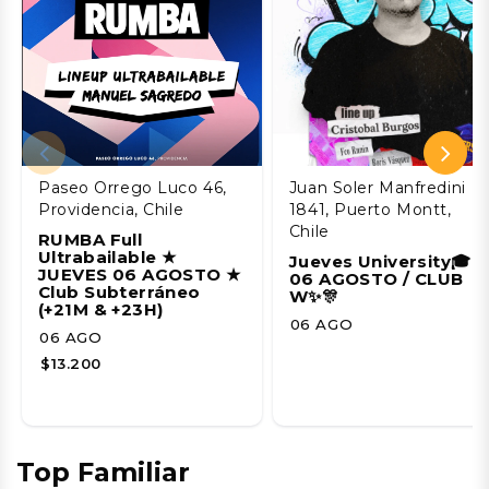
Paseo Orrego Luco 46,
Juan Soler Manfredini
Providencia, Chile
1841, Puerto Montt,
Chile
RUMBA Full
Ultrabailable ★
Jueves University🎓
JUEVES 06 AGOSTO ★
06 AGOSTO / CLUB
Club Subterráneo
W✨🎊
(+21M & +23H)
06 AGO
06 AGO
$13.200
Top Familiar