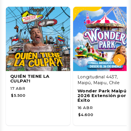
QUIÉN TIENE LA
Longitudinal 4437,
CULPA?!
Maipú, Maipu, Chile
17 ABR
Wonder Park Maipú
2026 Extensión por
$5.500
Éxito
16 ABR
$4.600