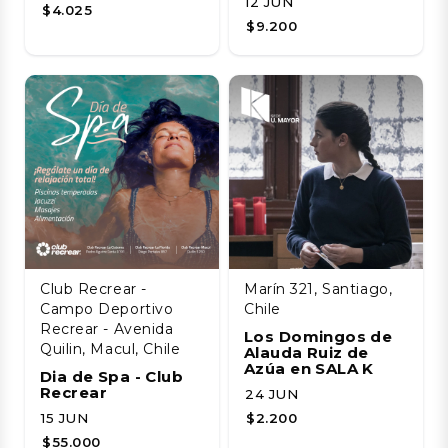
12 JUN
$4.025
$9.200
Club Recrear -
Marín 321, Santiago,
Campo Deportivo
Chile
Recrear - Avenida
Los Domingos de
Quilin, Macul, Chile
Alauda Ruiz de
Azúa en SALA K
Dia de Spa - Club
Recrear
24 JUN
15 JUN
$2.200
$55.000