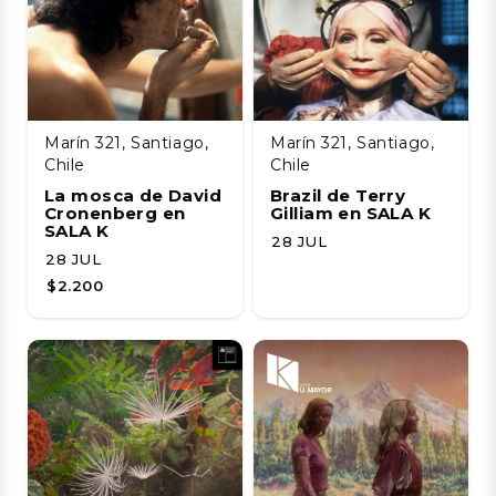
Marín 321, Santiago,
Marín 321, Santiago,
Chile
Chile
La mosca de David
Brazil de Terry
Cronenberg en
Gilliam en SALA K
SALA K
28 JUL
28 JUL
$2.200