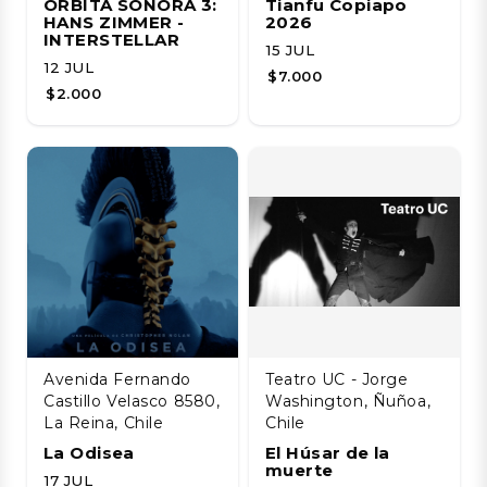
ÓRBITA SONORA 3:
Tianfu Copiapo
HANS ZIMMER -
2026
INTERSTELLAR
15 JUL
12 JUL
$7.000
$2.000
Avenida Fernando
Teatro UC - Jorge
Castillo Velasco 8580,
Washington, Ñuñoa,
La Reina, Chile
Chile
La Odisea
El Húsar de la
muerte
17 JUL