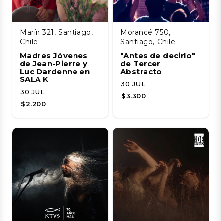
Marín 321, Santiago,
Morandé 750,
Chile
Santiago, Chile
Madres Jóvenes
"Antes de decirlo"
de Jean-Pierre y
de Tercer
Luc Dardenne en
Abstracto
SALA K
30 JUL
30 JUL
$3.300
$2.200