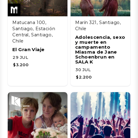
Matucana 100,
Marín 321, Santiago,
Santiago, Estación
Chile
Central, Santiago,
Adolescencia, sexo
Chile
y muerte en
campamento
El Gran Viaje
Miasma de Jane
Schoenbrun en
29 JUL
SALA K
$3.200
30 JUL
$2.200