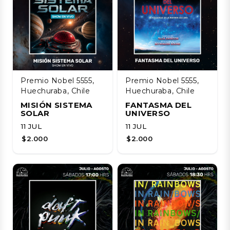
Premio Nobel 5555,
Premio Nobel 5555,
Huechuraba, Chile
Huechuraba, Chile
MISIÓN SISTEMA
FANTASMA DEL
SOLAR
UNIVERSO
11 JUL
11 JUL
$2.000
$2.000