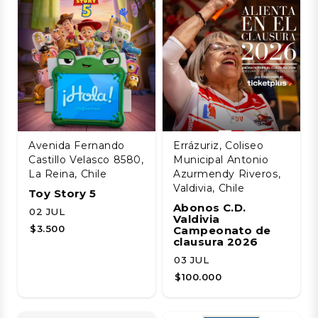
Avenida Fernando
Errázuriz, Coliseo
Castillo Velasco 8580,
Municipal Antonio
La Reina, Chile
Azurmendy Riveros,
Valdivia, Chile
Toy Story 5
Abonos C.D.
02 JUL
Valdivia
$3.500
Campeonato de
clausura 2026
03 JUL
$100.000