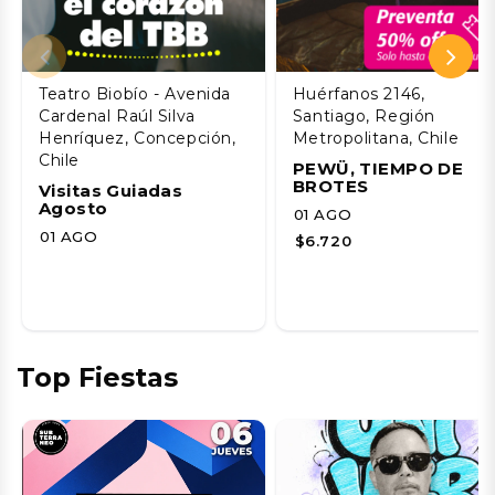
Teatro Biobío - Avenida
Huérfanos 2146,
Cardenal Raúl Silva
Santiago, Región
Henríquez, Concepción,
Metropolitana, Chile
Chile
PEWÜ, TIEMPO DE
BROTES
Visitas Guiadas
Agosto
01 AGO
01 AGO
$6.720
Top Fiestas