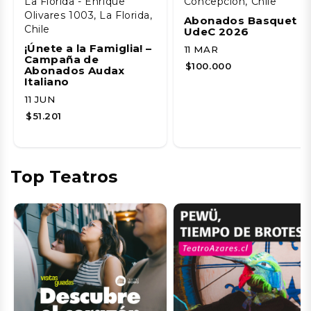
La Florida - Enrique
Concepción, Chile
Olivares 1003, La Florida,
Abonados Basquet
Chile
UdeC 2026
¡Únete a la Famiglia! –
11 MAR
Campaña de
$100.000
Abonados Audax
Italiano
11 JUN
$51.201
Top Teatros