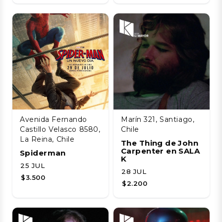
Avenida Fernando
Marín 321, Santiago,
Castillo Velasco 8580,
Chile
La Reina, Chile
The Thing de John
Carpenter en SALA
Spiderman
K
25 JUL
28 JUL
$3.500
$2.200