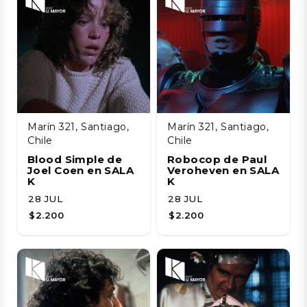
Marín 321, Santiago,
Marín 321, Santiago,
Chile
Chile
Blood Simple de
Robocop de Paul
Joel Coen en SALA
Veroheven en SALA
K
K
28 JUL
28 JUL
$2.200
$2.200