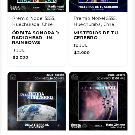
Premio Nobel 5555,
Premio Nobel 5555,
Huechuraba, Chile
Huechuraba, Chile
ÓRBITA SONORA 1:
MISTERIOS DE TU
RADIOHEAD - IN
CEREBRO
RAINBOWS
12 JUL
11 JUL
$2.000
$2.000