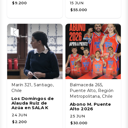
$9.200
15 JUN
$55.000
Marín 321, Santiago,
Balmaceda 265,
Chile
Puente Alto, Región
Metropolitana, Chile
Los Domingos de
Alauda Ruiz de
Abono M. Puente
Azúa en SALA K
Alto 2026
24 JUN
25 JUN
$2.200
$30.000