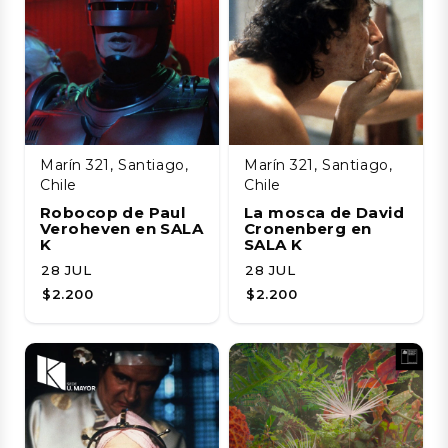
Marín 321, Santiago,
Marín 321, Santiago,
Chile
Chile
Robocop de Paul
La mosca de David
Veroheven en SALA
Cronenberg en
K
SALA K
28 JUL
28 JUL
$2.200
$2.200