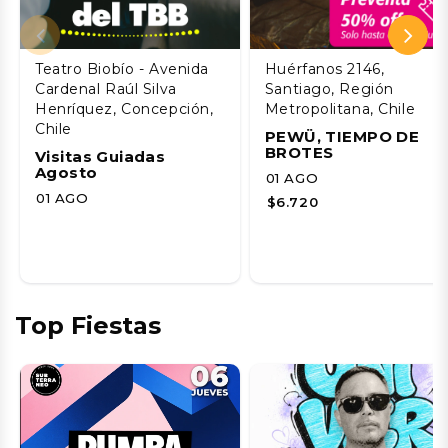
Teatro Biobío - Avenida
Huérfanos 2146,
Cardenal Raúl Silva
Santiago, Región
Henríquez, Concepción,
Metropolitana, Chile
Chile
PEWÜ, TIEMPO DE
BROTES
Visitas Guiadas
Agosto
01 AGO
01 AGO
$6.720
Top Fiestas