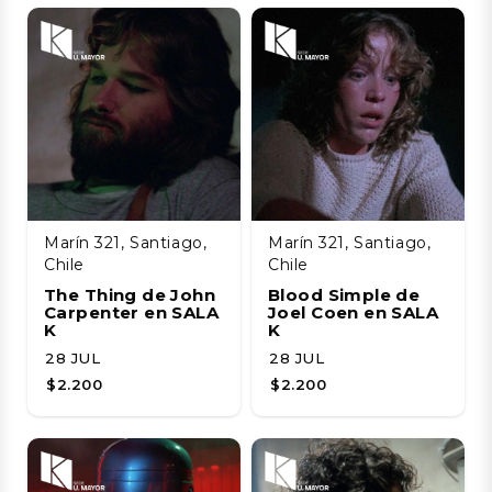
Marín 321, Santiago,
Marín 321, Santiago,
Chile
Chile
The Thing de John
Blood Simple de
Carpenter en SALA
Joel Coen en SALA
K
K
28 JUL
28 JUL
$2.200
$2.200