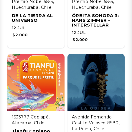
Premio Nobel 5555,
Premio Nobel 5555,
Huechuraba, Chile
Huechuraba, Chile
DE LA TIERRA AL
ÓRBITA SONORA 3:
UNIVERSO
HANS ZIMMER -
INTERSTELLAR
12 JUL
12 JUL
$2.000
$2.000
1533777 Copiapó,
Avenida Fernando
Atacama, Chile
Castillo Velasco 8580,
La Reina, Chile
Tianfu Copiapo