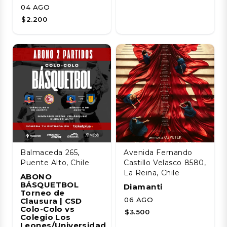
04 AGO
$2.200
Balmaceda 265,
Avenida Fernando
Puente Alto, Chile
Castillo Velasco 8580,
La Reina, Chile
ABONO
BÁSQUETBOL
Diamanti
Torneo de
06 AGO
Clausura | CSD
Colo-Colo vs
$3.500
Colegio Los
Leones/Universidad