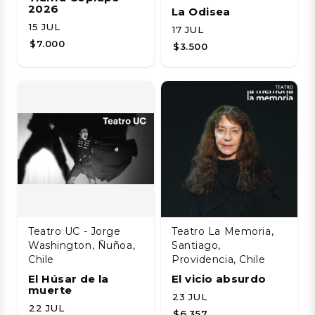
2026
La Odisea
15 JUL
17 JUL
$7.000
$3.500
Teatro UC - Jorge
Teatro La Memoria,
Washington, Ñuñoa,
Santiago,
Chile
Providencia, Chile
El Húsar de la
El vicio absurdo
muerte
23 JUL
22 JUL
$6.357