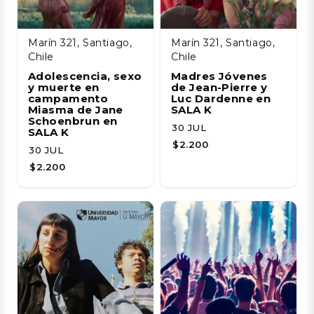
Marín 321, Santiago,
Marín 321, Santiago,
Chile
Chile
Adolescencia, sexo
Madres Jóvenes
y muerte en
de Jean-Pierre y
campamento
Luc Dardenne en
Miasma de Jane
SALA K
Schoenbrun en
30 JUL
SALA K
$2.200
30 JUL
$2.200