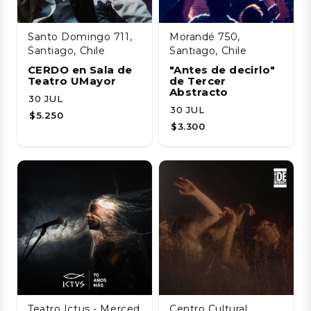
Santo Domingo 711,
Morandé 750,
Santiago, Chile
Santiago, Chile
CERDO en Sala de
"Antes de decirlo"
Teatro UMayor
de Tercer
Abstracto
30 JUL
30 JUL
$5.250
$3.300
Teatro Ictus - Merced
Centro Cultural