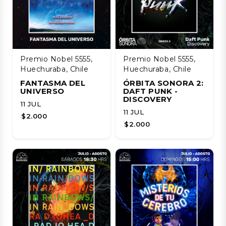
Premio Nobel 5555,
Premio Nobel 5555,
Huechuraba, Chile
Huechuraba, Chile
FANTASMA DEL
ÓRBITA SONORA 2:
UNIVERSO
DAFT PUNK -
DISCOVERY
11 JUL
11 JUL
$2.000
$2.000