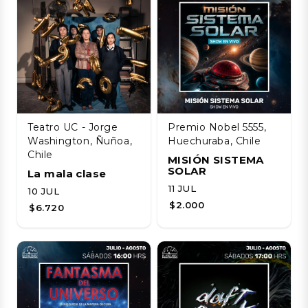
Teatro UC - Jorge
Premio Nobel 5555,
Washington, Ñuñoa,
Huechuraba, Chile
Chile
MISIÓN SISTEMA
SOLAR
La mala clase
11 JUL
10 JUL
$2.000
$6.720