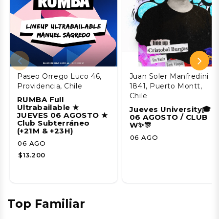
Paseo Orrego Luco 46,
Juan Soler Manfredini
Providencia, Chile
1841, Puerto Montt,
Chile
RUMBA Full
Ultrabailable ★
Jueves University🎓
JUEVES 06 AGOSTO ★
06 AGOSTO / CLUB
Club Subterráneo
W✨🎊
(+21M & +23H)
06 AGO
06 AGO
$13.200
Top Familiar