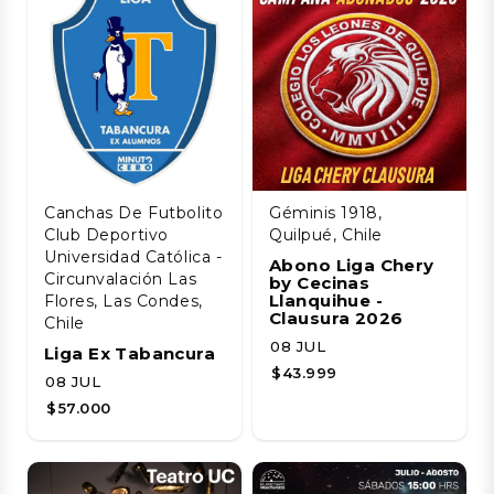
Canchas De Futbolito
Géminis 1918,
Club Deportivo
Quilpué, Chile
Universidad Católica -
Abono Liga Chery
Circunvalación Las
by Cecinas
Llanquihue -
Flores, Las Condes,
Clausura 2026
Chile
08 JUL
Liga Ex Tabancura
$43.999
08 JUL
$57.000