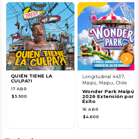
QUIÉN TIENE LA
Longitudinal 4437,
CULPA?!
Maipú, Maipu, Chile
17 ABR
Wonder Park Maipú
2026 Extensión por
$5.500
Éxito
16 ABR
$4.600