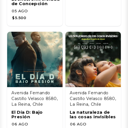
de Concepción
05 AGO
$5.500
Avenida Fernando
Avenida Fernando
Castillo Velasco 8580,
Castillo Velasco 8580,
La Reina, Chile
La Reina, Chile
El Día D: Bajo
La naturaleza de
Presión
las cosas invisibles
06 AGO
06 AGO