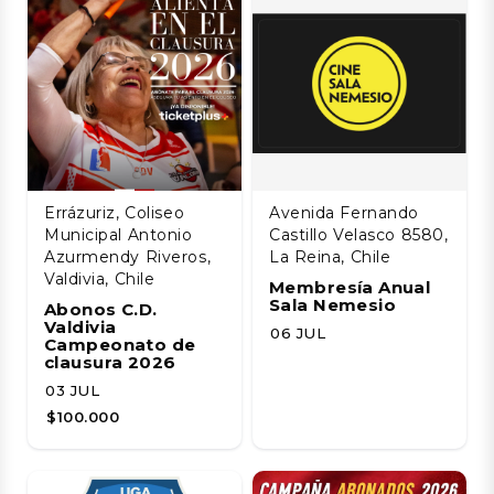
Errázuriz, Coliseo
Avenida Fernando
Municipal Antonio
Castillo Velasco 8580,
Azurmendy Riveros,
La Reina, Chile
Valdivia, Chile
Membresía Anual
Sala Nemesio
Abonos C.D.
Valdivia
06 JUL
Campeonato de
clausura 2026
03 JUL
$100.000