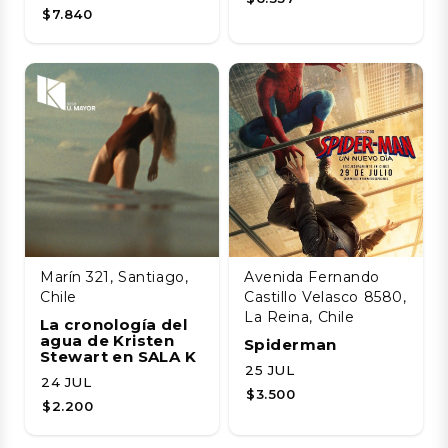
$7.840
Marín 321, Santiago,
Avenida Fernando
Chile
Castillo Velasco 8580,
La Reina, Chile
La cronología del
agua de Kristen
Spiderman
Stewart en SALA K
25 JUL
24 JUL
$3.500
$2.200