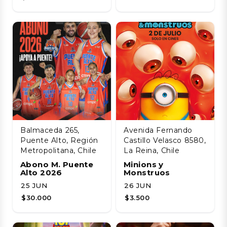
Balmaceda 265,
Avenida Fernando
Puente Alto, Región
Castillo Velasco 8580,
Metropolitana, Chile
La Reina, Chile
Abono M. Puente
Minions y
Alto 2026
Monstruos
25 JUN
26 JUN
$30.000
$3.500