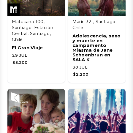
Matucana 100,
Marín 321, Santiago,
Santiago, Estación
Chile
Central, Santiago,
Adolescencia, sexo
Chile
y muerte en
campamento
El Gran Viaje
Miasma de Jane
Schoenbrun en
29 JUL
SALA K
$3.200
30 JUL
$2.200