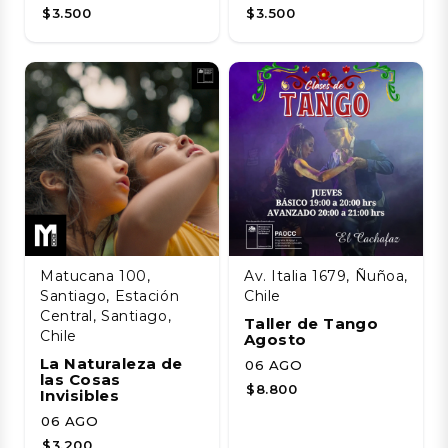
$3.500
$3.500
Matucana 100,
Av. Italia 1679, Ñuñoa,
Santiago, Estación
Chile
Central, Santiago,
Taller de Tango
Chile
Agosto
La Naturaleza de
06 AGO
las Cosas
$8.800
Invisibles
06 AGO
$3.200