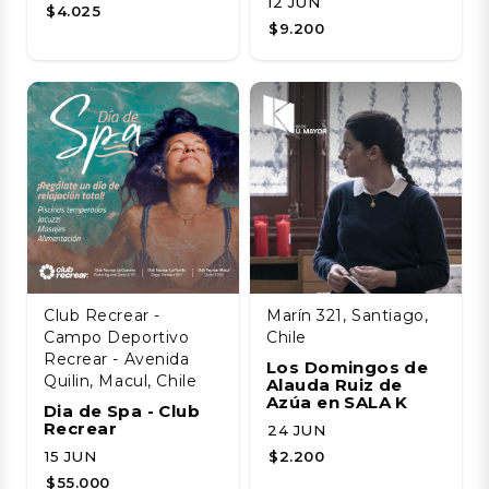
12 JUN
$4.025
$9.200
Club Recrear -
Marín 321, Santiago,
Campo Deportivo
Chile
Recrear - Avenida
Los Domingos de
Quilin, Macul, Chile
Alauda Ruiz de
Azúa en SALA K
Dia de Spa - Club
Recrear
24 JUN
15 JUN
$2.200
$55.000