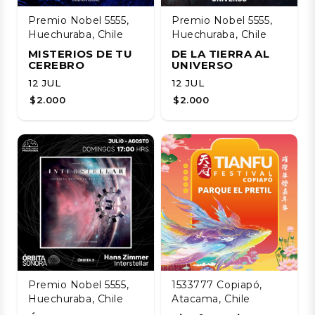
Premio Nobel 5555,
Premio Nobel 5555,
Huechuraba, Chile
Huechuraba, Chile
MISTERIOS DE TU
DE LA TIERRA AL
CEREBRO
UNIVERSO
12 JUL
12 JUL
$2.000
$2.000
Premio Nobel 5555,
1533777 Copiapó,
Huechuraba, Chile
Atacama, Chile