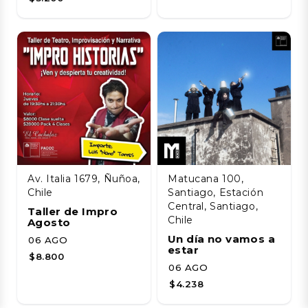
Av. Italia 1679, Ñuñoa,
Matucana 100,
Chile
Santiago, Estación
Central, Santiago,
Taller de Impro
Chile
Agosto
Un día no vamos a
06 AGO
estar
$8.800
06 AGO
$4.238