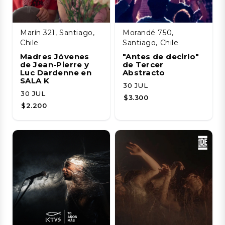
Marín 321, Santiago,
Morandé 750,
Chile
Santiago, Chile
Madres Jóvenes
"Antes de decirlo"
de Jean-Pierre y
de Tercer
Luc Dardenne en
Abstracto
SALA K
30 JUL
30 JUL
$3.300
$2.200