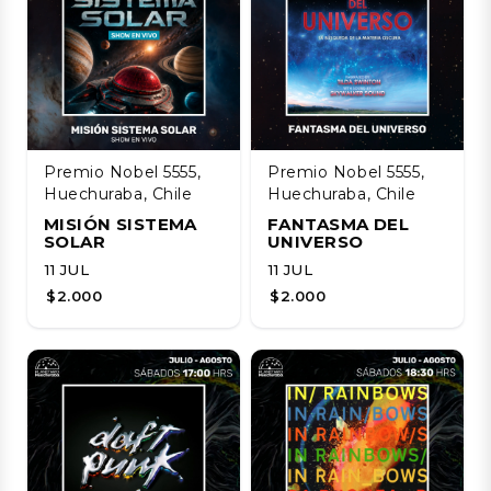
Premio Nobel 5555,
Premio Nobel 5555,
Huechuraba, Chile
Huechuraba, Chile
MISIÓN SISTEMA
FANTASMA DEL
SOLAR
UNIVERSO
11 JUL
11 JUL
$2.000
$2.000