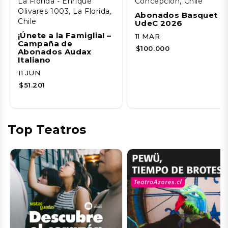
La Florida - Enrique
Concepción, Chile
Olivares 1003, La Florida,
Abonados Basquet
Chile
UdeC 2026
¡Únete a la Famiglia! –
11 MAR
Campaña de
$100.000
Abonados Audax
Italiano
11 JUN
$51.201
Top Teatros