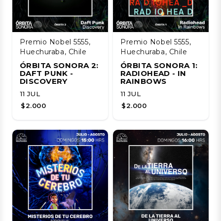
Premio Nobel 5555,
Premio Nobel 5555,
Huechuraba, Chile
Huechuraba, Chile
ÓRBITA SONORA 2:
ÓRBITA SONORA 1:
DAFT PUNK -
RADIOHEAD - IN
DISCOVERY
RAINBOWS
11 JUL
11 JUL
$2.000
$2.000