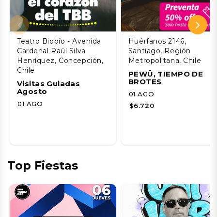
Teatro Biobío - Avenida
Huérfanos 2146,
Cardenal Raúl Silva
Santiago, Región
Henríquez, Concepción,
Metropolitana, Chile
Chile
PEWÜ, TIEMPO DE
BROTES
Visitas Guiadas
Agosto
01 AGO
01 AGO
$6.720
Top Fiestas