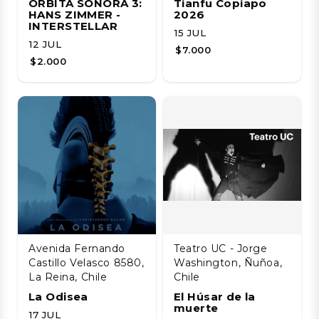
ÓRBITA SONORA 3:
Tianfu Copiapo
HANS ZIMMER -
2026
INTERSTELLAR
15 JUL
12 JUL
$7.000
$2.000
Avenida Fernando
Teatro UC - Jorge
Castillo Velasco 8580,
Washington, Ñuñoa,
La Reina, Chile
Chile
La Odisea
El Húsar de la
muerte
17 JUL