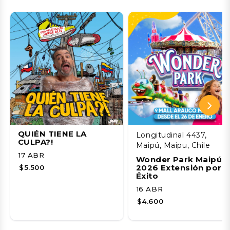
QUIÉN TIENE LA
Longitudinal 4437,
CULPA?!
Maipú, Maipu, Chile
17 ABR
Wonder Park Maipú
2026 Extensión por
$5.500
Éxito
16 ABR
$4.600