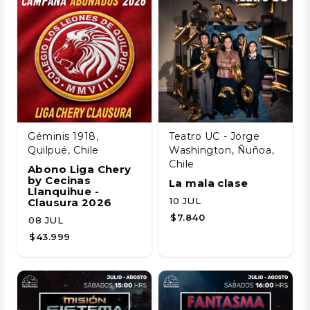
Géminis 1918,
Teatro UC - Jorge
Quilpué, Chile
Washington, Ñuñoa,
Chile
Abono Liga Chery
by Cecinas
La mala clase
Llanquihue -
10 JUL
Clausura 2026
$7.840
08 JUL
$43.999