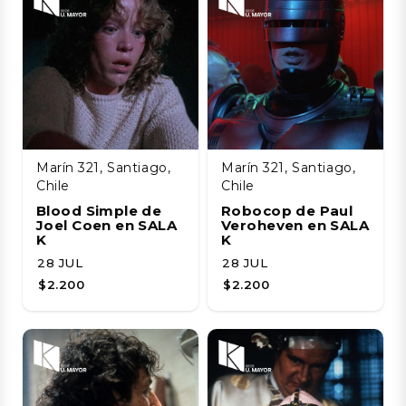
Marín 321, Santiago,
Marín 321, Santiago,
Chile
Chile
Blood Simple de
Robocop de Paul
Joel Coen en SALA
Veroheven en SALA
K
K
28 JUL
28 JUL
$2.200
$2.200