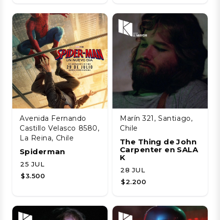
Avenida Fernando
Marín 321, Santiago,
Castillo Velasco 8580,
Chile
La Reina, Chile
The Thing de John
Carpenter en SALA
Spiderman
K
25 JUL
28 JUL
$3.500
$2.200