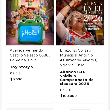
Avenida Fernando
Errázuriz, Coliseo
Castillo Velasco 8580,
Municipal Antonio
La Reina, Chile
Azurmendy Riveros,
Valdivia, Chile
Toy Story 5
Abonos C.D.
02 JUL
Valdivia
$3.500
Campeonato de
clausura 2026
03 JUL
$100.000