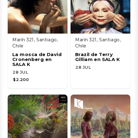
Marín 321, Santiago,
Marín 321, Santiago,
Chile
Chile
La mosca de David
Brazil de Terry
Cronenberg en
Gilliam en SALA K
SALA K
28 JUL
28 JUL
$2.200