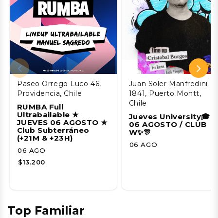
Paseo Orrego Luco 46,
Juan Soler Manfredini
Providencia, Chile
1841, Puerto Montt,
Chile
RUMBA Full
Ultrabailable ★
Jueves University🎓
JUEVES 06 AGOSTO ★
06 AGOSTO / CLUB
Club Subterráneo
W✨🎊
(+21M & +23H)
06 AGO
06 AGO
$13.200
Top Familiar