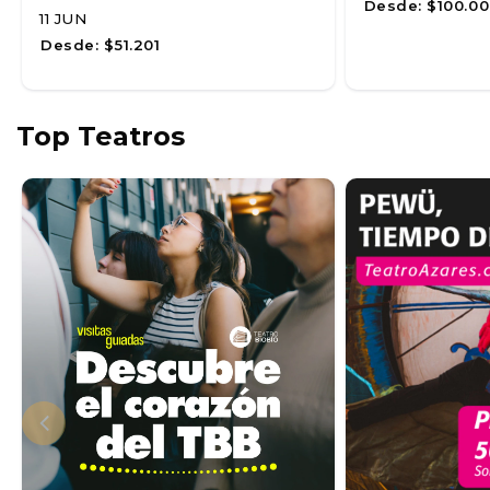
Desde:
$100.00
11 JUN
Desde:
$51.201
Top Teatros