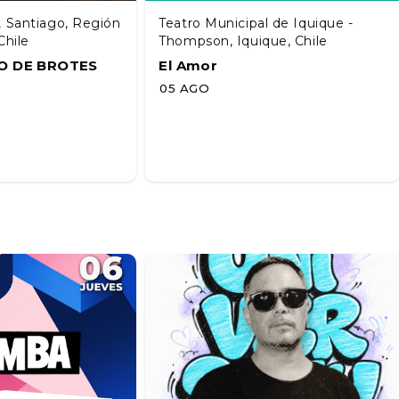
, Santiago, Región
Teatro Municipal de Iquique -
Chile
Thompson, Iquique, Chile
O DE BROTES
El Amor
05 AGO