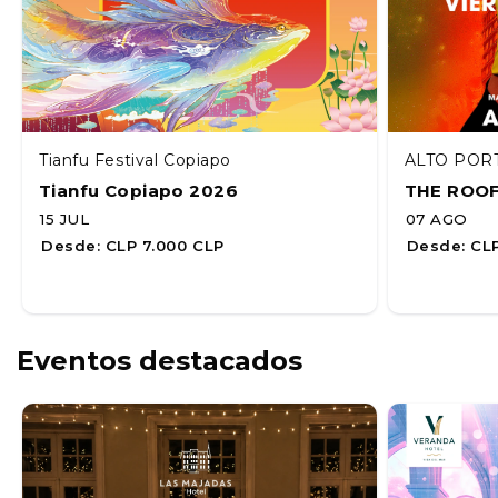
Tianfu Festival Copiapo
ALTO POR
Tianfu Copiapo 2026
THE ROO
15 JUL
07 AGO
Desde:
CLP 7.000 CLP
Desde:
CLP
Eventos destacados