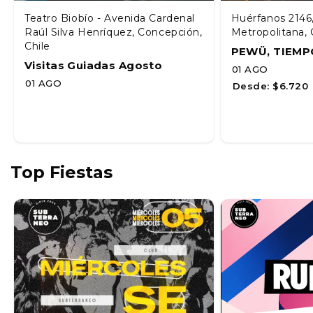
Teatro Biobío - Avenida Cardenal
Huérfanos 2146
Raúl Silva Henríquez, Concepción,
Metropolitana, 
Chile
PEWÜ, TIEMP
Visitas Guiadas Agosto
01 AGO
01 AGO
Desde:
$6.720
Top Fiestas