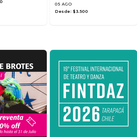
0
05 AGO
Desde:
$3.500