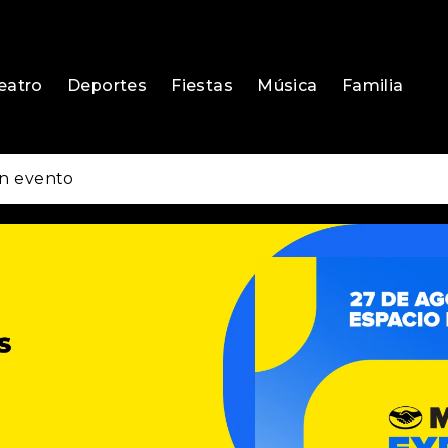
eatro
Deportes
Fiestas
Música
Familia
n evento