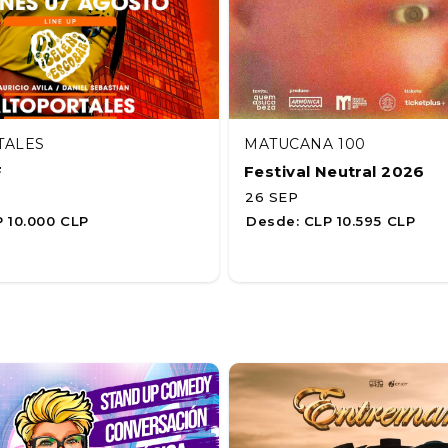
TALES
MATUCANA 100
F
Festival Neutral 2026
26 SEP
 10.000 CLP
Desde:
CLP 10.595 CLP