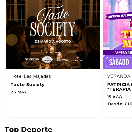
Hotel Las Majadas
VERANDA 
Taste Society
PATRICI
"TERAPIA
23 MAY
15 AGO
Desde:
CLP
Top Deporte