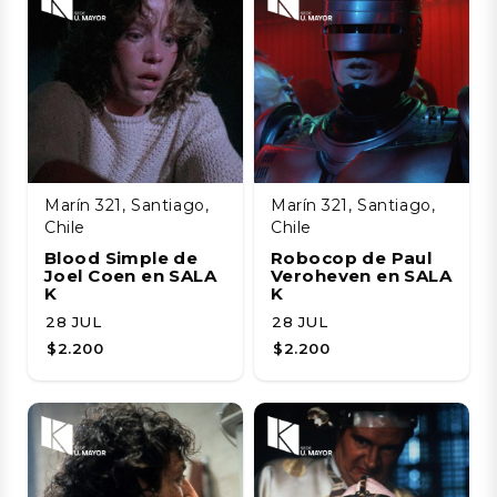
Marín 321, Santiago,
Marín 321, Santiago,
Chile
Chile
Blood Simple de
Robocop de Paul
Joel Coen en SALA
Veroheven en SALA
K
K
28 JUL
28 JUL
$2.200
$2.200