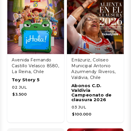
Avenida Fernando
Errázuriz, Coliseo
Castillo Velasco 8580,
Municipal Antonio
La Reina, Chile
Azurmendy Riveros,
Valdivia, Chile
Toy Story 5
Abonos C.D.
02 JUL
Valdivia
$3.500
Campeonato de
clausura 2026
03 JUL
$100.000