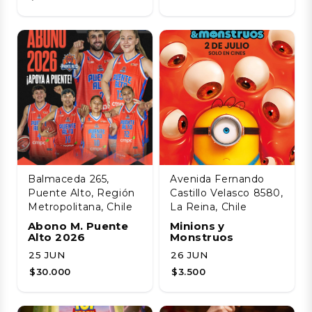
Balmaceda 265,
Avenida Fernando
Puente Alto, Región
Castillo Velasco 8580,
Metropolitana, Chile
La Reina, Chile
Abono M. Puente
Minions y
Alto 2026
Monstruos
25 JUN
26 JUN
$30.000
$3.500