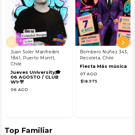
Juan Soler Manfredini
Bombero Núñez 343,
1841, Puerto Montt,
Recoleta, Chile
Chile
Fiesta Más música
Jueves University🎓
07 AGO
06 AGOSTO / CLUB
$18.975
W✨🎊
06 AGO
Top Familiar