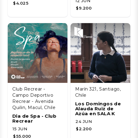
12 JUN
$4.025
$9.200
Club Recrear -
Marín 321, Santiago,
Campo Deportivo
Chile
Recrear - Avenida
Los Domingos de
Quilin, Macul, Chile
Alauda Ruiz de
Azúa en SALA K
Dia de Spa - Club
Recrear
24 JUN
15 JUN
$2.200
$55.000