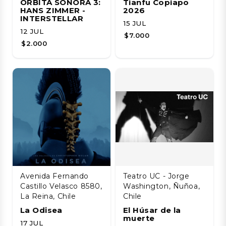
ÓRBITA SONORA 3:
Tianfu Copiapo
HANS ZIMMER -
2026
INTERSTELLAR
15 JUL
12 JUL
$7.000
$2.000
Avenida Fernando
Teatro UC - Jorge
Castillo Velasco 8580,
Washington, Ñuñoa,
La Reina, Chile
Chile
La Odisea
El Húsar de la
muerte
17 JUL