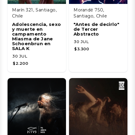
Marín 321, Santiago,
Morandé 750,
Chile
Santiago, Chile
Adolescencia, sexo
"Antes de decirlo"
y muerte en
de Tercer
campamento
Abstracto
Miasma de Jane
30 JUL
Schoenbrun en
SALA K
$3.300
30 JUL
$2.200