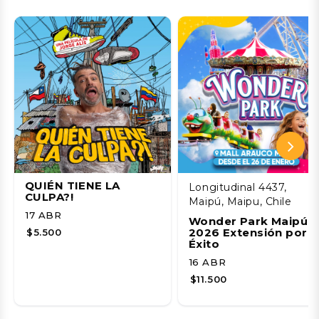
QUIÉN TIENE LA
Longitudinal 4437,
CULPA?!
Maipú, Maipu, Chile
17 ABR
Wonder Park Maipú
2026 Extensión por
$5.500
Éxito
16 ABR
$11.500