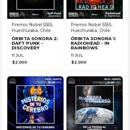
Premio Nobel 5555,
Premio Nobel 5555,
Huechuraba, Chile
Huechuraba, Chile
ÓRBITA SONORA 2:
ÓRBITA SONORA 1:
DAFT PUNK -
RADIOHEAD - IN
DISCOVERY
RAINBOWS
11 JUL
11 JUL
$2.000
$2.000