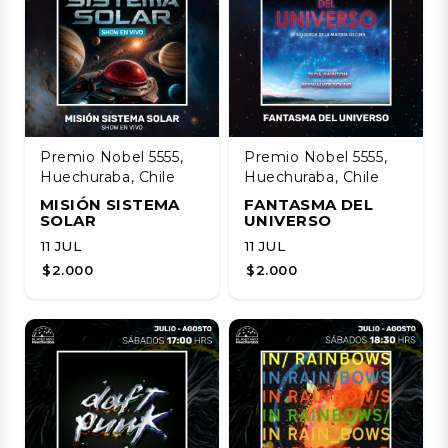
Premio Nobel 5555,
Premio Nobel 5555,
Huechuraba, Chile
Huechuraba, Chile
MISIÓN SISTEMA
FANTASMA DEL
SOLAR
UNIVERSO
11 JUL
11 JUL
$2.000
$2.000