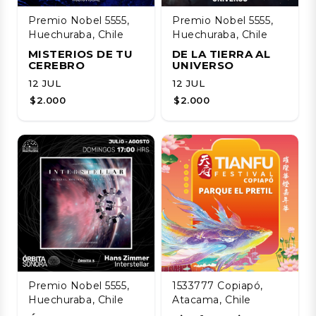
Premio Nobel 5555,
Premio Nobel 5555,
Huechuraba, Chile
Huechuraba, Chile
MISTERIOS DE TU
DE LA TIERRA AL
CEREBRO
UNIVERSO
12 JUL
12 JUL
$2.000
$2.000
Premio Nobel 5555,
1533777 Copiapó,
Huechuraba, Chile
Atacama, Chile