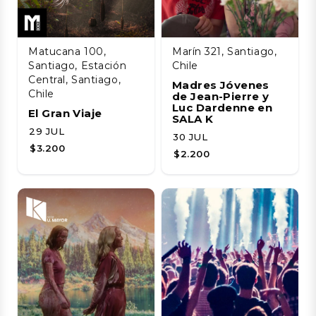
Matucana 100,
Marín 321, Santiago,
Santiago, Estación
Chile
Central, Santiago,
Madres Jóvenes
Chile
de Jean-Pierre y
Luc Dardenne en
El Gran Viaje
SALA K
29 JUL
30 JUL
$3.200
$2.200