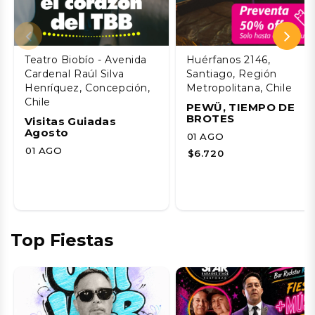
Teatro Biobío - Avenida
Huérfanos 2146,
Cardenal Raúl Silva
Santiago, Región
Henríquez, Concepción,
Metropolitana, Chile
Chile
PEWÜ, TIEMPO DE
BROTES
Visitas Guiadas
Agosto
01 AGO
01 AGO
$6.720
Top Fiestas