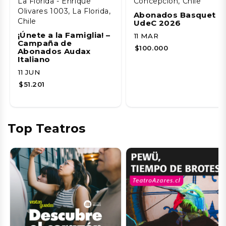
La Florida - Enrique
Concepción, Chile
Olivares 1003, La Florida,
Abonados Basquet
Chile
UdeC 2026
¡Únete a la Famiglia! –
11 MAR
Campaña de
$100.000
Abonados Audax
Italiano
11 JUN
$51.201
Top Teatros