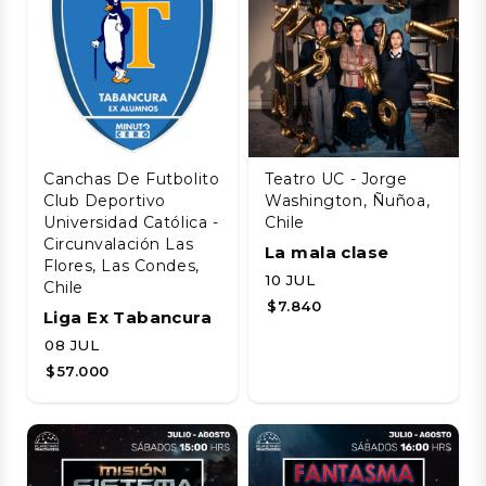
Canchas De Futbolito
Teatro UC - Jorge
Club Deportivo
Washington, Ñuñoa,
Universidad Católica -
Chile
Circunvalación Las
La mala clase
Flores, Las Condes,
10 JUL
Chile
$7.840
Liga Ex Tabancura
08 JUL
$57.000