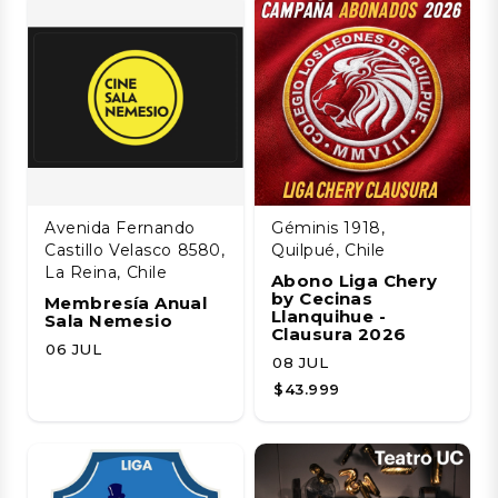
Avenida Fernando
Géminis 1918,
Castillo Velasco 8580,
Quilpué, Chile
La Reina, Chile
Abono Liga Chery
by Cecinas
Membresía Anual
Llanquihue -
Sala Nemesio
Clausura 2026
06 JUL
08 JUL
$43.999