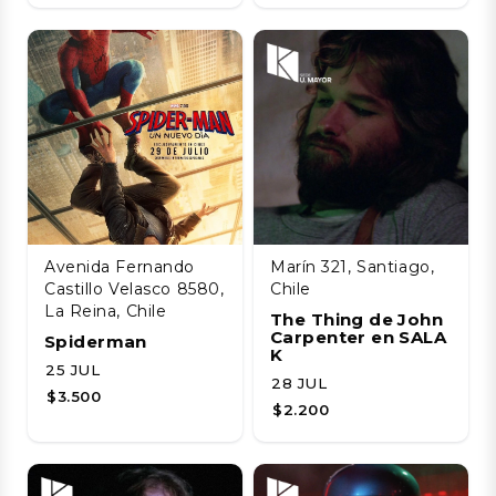
Avenida Fernando
Marín 321, Santiago,
Castillo Velasco 8580,
Chile
La Reina, Chile
The Thing de John
Carpenter en SALA
Spiderman
K
25 JUL
28 JUL
$3.500
$2.200