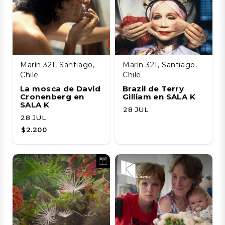
Marín 321, Santiago,
Marín 321, Santiago,
Chile
Chile
La mosca de David
Brazil de Terry
Cronenberg en
Gilliam en SALA K
SALA K
28 JUL
28 JUL
$2.200