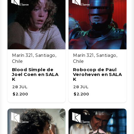
Marín 321, Santiago,
Marín 321, Santiago,
Chile
Chile
Blood Simple de
Robocop de Paul
Joel Coen en SALA
Veroheven en SALA
K
K
28 JUL
28 JUL
$2.200
$2.200