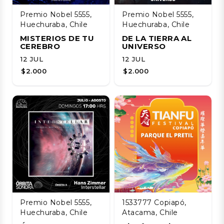
Premio Nobel 5555,
Premio Nobel 5555,
Huechuraba, Chile
Huechuraba, Chile
MISTERIOS DE TU
DE LA TIERRA AL
CEREBRO
UNIVERSO
12 JUL
12 JUL
$2.000
$2.000
Premio Nobel 5555,
1533777 Copiapó,
Huechuraba, Chile
Atacama, Chile