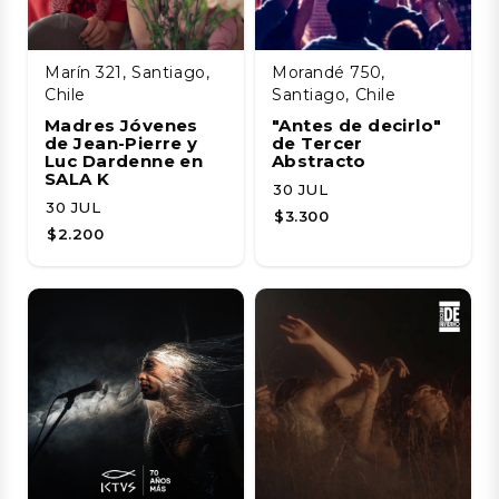
Marín 321, Santiago,
Morandé 750,
Chile
Santiago, Chile
Madres Jóvenes
"Antes de decirlo"
de Jean-Pierre y
de Tercer
Luc Dardenne en
Abstracto
SALA K
30 JUL
30 JUL
$3.300
$2.200