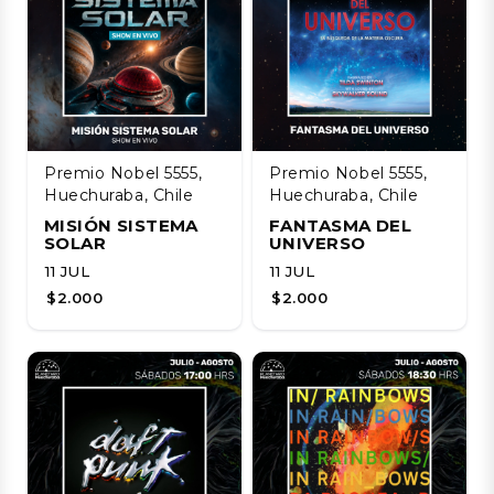
Premio Nobel 5555,
Premio Nobel 5555,
Huechuraba, Chile
Huechuraba, Chile
MISIÓN SISTEMA
FANTASMA DEL
SOLAR
UNIVERSO
11 JUL
11 JUL
$2.000
$2.000