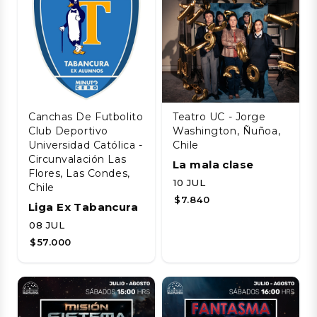
Canchas De Futbolito
Teatro UC - Jorge
Club Deportivo
Washington, Ñuñoa,
Universidad Católica -
Chile
Circunvalación Las
La mala clase
Flores, Las Condes,
10 JUL
Chile
$7.840
Liga Ex Tabancura
08 JUL
$57.000