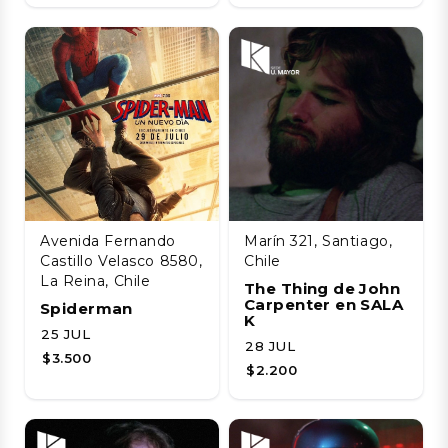
Avenida Fernando
Marín 321, Santiago,
Castillo Velasco 8580,
Chile
La Reina, Chile
The Thing de John
Carpenter en SALA
Spiderman
K
25 JUL
28 JUL
$3.500
$2.200