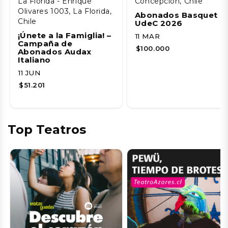
La Florida - Enrique
Concepción, Chile
Olivares 1003, La Florida,
Abonados Basquet
Chile
UdeC 2026
¡Únete a la Famiglia! –
11 MAR
Campaña de
$100.000
Abonados Audax
Italiano
11 JUN
$51.201
Top Teatros