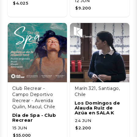
12 JUN
$4.025
$9.200
Club Recrear -
Marín 321, Santiago,
Campo Deportivo
Chile
Recrear - Avenida
Los Domingos de
Quilin, Macul, Chile
Alauda Ruiz de
Azúa en SALA K
Dia de Spa - Club
Recrear
24 JUN
15 JUN
$2.200
$55.000