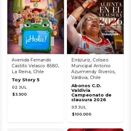
Avenida Fernando
Errázuriz, Coliseo
Castillo Velasco 8580,
Municipal Antonio
La Reina, Chile
Azurmendy Riveros,
Valdivia, Chile
Toy Story 5
Abonos C.D.
02 JUL
Valdivia
$3.500
Campeonato de
clausura 2026
03 JUL
$100.000