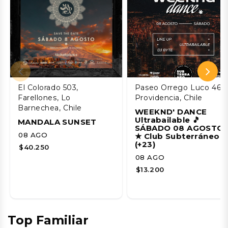
El Colorado 503,
Paseo Orrego Luco 46,
Farellones, Lo
Providencia, Chile
Barnechea, Chile
WEEKND' DANCE
Ultrabailable 🎵
MANDALA SUNSET
SÁBADO 08 AGOSTO
08 AGO
★ Club Subterráneo
(+23)
$40.250
08 AGO
$13.200
Top Familiar