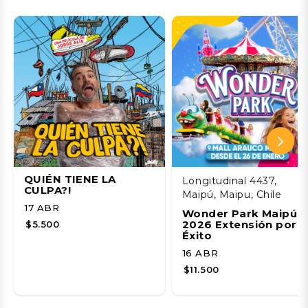
QUIÉN TIENE LA
Longitudinal 4437,
CULPA?!
Maipú, Maipu, Chile
17 ABR
Wonder Park Maipú
2026 Extensión por
$5.500
Éxito
16 ABR
$11.500