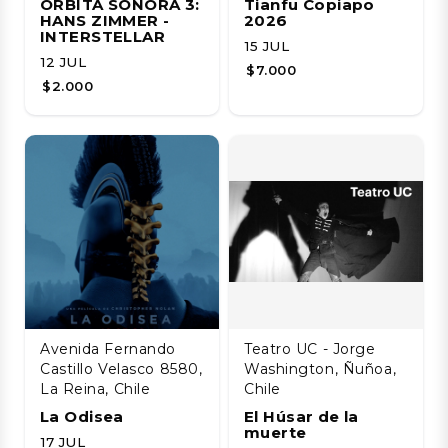
ÓRBITA SONORA 3:
Tianfu Copiapo
HANS ZIMMER -
2026
INTERSTELLAR
15 JUL
12 JUL
$7.000
$2.000
Avenida Fernando
Teatro UC - Jorge
Castillo Velasco 8580,
Washington, Ñuñoa,
La Reina, Chile
Chile
La Odisea
El Húsar de la
muerte
17 JUL