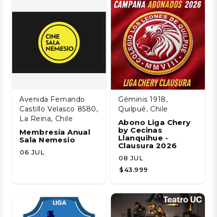
Avenida Fernando
Géminis 1918,
Castillo Velasco 8580,
Quilpué, Chile
La Reina, Chile
Abono Liga Chery
by Cecinas
Membresía Anual
Llanquihue -
Sala Nemesio
Clausura 2026
06 JUL
08 JUL
$43.999