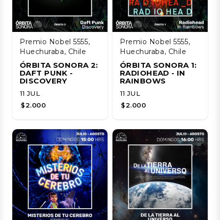
Premio Nobel 5555,
Premio Nobel 5555,
Huechuraba, Chile
Huechuraba, Chile
ÓRBITA SONORA 2:
ÓRBITA SONORA 1:
DAFT PUNK -
RADIOHEAD - IN
DISCOVERY
RAINBOWS
11 JUL
11 JUL
$2.000
$2.000