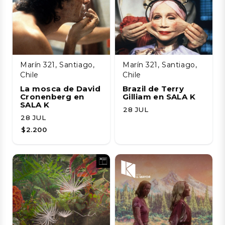
Marín 321, Santiago,
Marín 321, Santiago,
Chile
Chile
La mosca de David
Brazil de Terry
Cronenberg en
Gilliam en SALA K
SALA K
28 JUL
28 JUL
$2.200