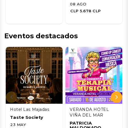
08 AGO
CLP 5.678 CLP
Eventos destacados
Hotel Las Majadas
VERANDA HOTEL
VIÑA DEL MAR
Taste Society
PATRICIA
23 MAY
MALDONADO