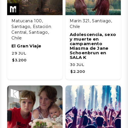
Matucana 100,
Marín 321, Santiago,
Santiago, Estación
Chile
Central, Santiago,
Adolescencia, sexo
Chile
y muerte en
campamento
El Gran Viaje
Miasma de Jane
Schoenbrun en
29 JUL
SALA K
$3.200
30 JUL
$2.200