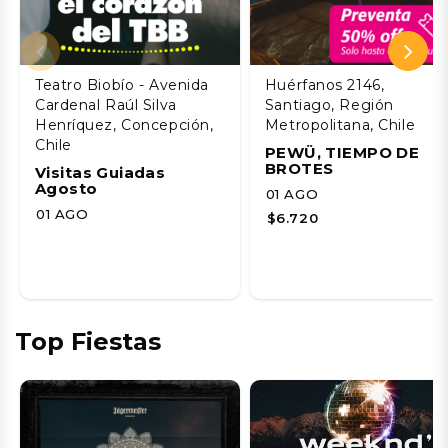
Teatro Biobío - Avenida
Huérfanos 2146,
Cardenal Raúl Silva
Santiago, Región
Henríquez, Concepción,
Metropolitana, Chile
Chile
PEWÜ, TIEMPO DE
BROTES
Visitas Guiadas
Agosto
01 AGO
01 AGO
$6.720
Top Fiestas