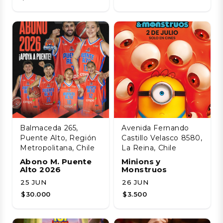
Balmaceda 265,
Avenida Fernando
Puente Alto, Región
Castillo Velasco 8580,
Metropolitana, Chile
La Reina, Chile
Abono M. Puente
Minions y
Alto 2026
Monstruos
25 JUN
26 JUN
$30.000
$3.500