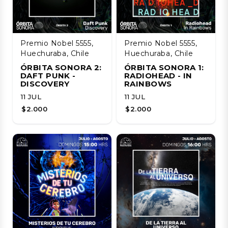
Premio Nobel 5555,
Premio Nobel 5555,
Huechuraba, Chile
Huechuraba, Chile
ÓRBITA SONORA 2:
ÓRBITA SONORA 1:
DAFT PUNK -
RADIOHEAD - IN
DISCOVERY
RAINBOWS
11 JUL
11 JUL
$2.000
$2.000