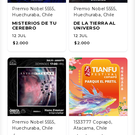
Premio Nobel 5555,
Premio Nobel 5555,
Huechuraba, Chile
Huechuraba, Chile
MISTERIOS DE TU
DE LA TIERRA AL
CEREBRO
UNIVERSO
12 JUL
12 JUL
$2.000
$2.000
Premio Nobel 5555,
1533777 Copiapó,
Huechuraba, Chile
Atacama, Chile