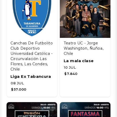
Canchas De Futbolito
Teatro UC - Jorge
Club Deportivo
Washington, Ñuñoa,
Universidad Católica -
Chile
Circunvalación Las
La mala clase
Flores, Las Condes,
10 JUL
Chile
$7.840
Liga Ex Tabancura
08 JUL
$57.000