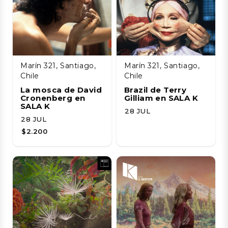
Marín 321, Santiago,
Marín 321, Santiago,
Chile
Chile
La mosca de David
Brazil de Terry
Cronenberg en
Gilliam en SALA K
SALA K
28 JUL
28 JUL
$2.200