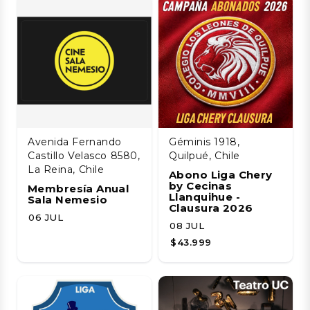
Avenida Fernando
Géminis 1918,
Castillo Velasco 8580,
Quilpué, Chile
La Reina, Chile
Abono Liga Chery
by Cecinas
Membresía Anual
Llanquihue -
Sala Nemesio
Clausura 2026
06 JUL
08 JUL
$43.999