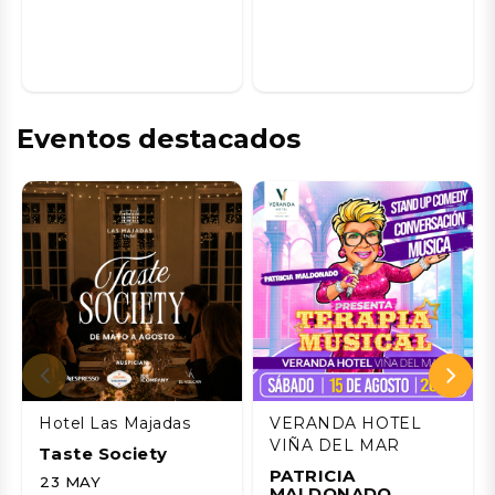
Eventos destacados
Hotel Las Majadas
VERANDA HOTEL
VIÑA DEL MAR
Taste Society
PATRICIA
23 MAY
MALDONADO