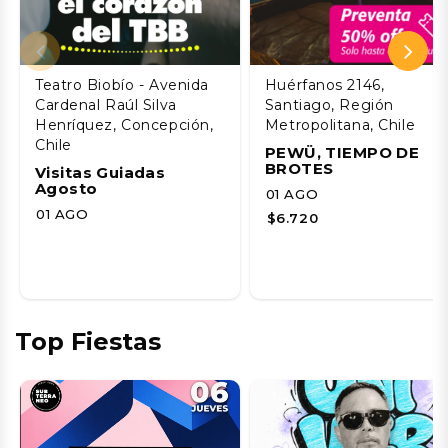
Teatro Biobío - Avenida
Huérfanos 2146,
Cardenal Raúl Silva
Santiago, Región
Henríquez, Concepción,
Metropolitana, Chile
Chile
PEWÜ, TIEMPO DE
BROTES
Visitas Guiadas
Agosto
01 AGO
01 AGO
$6.720
Top Fiestas