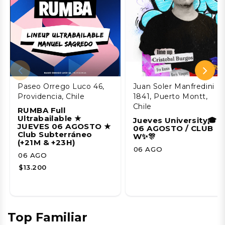
Paseo Orrego Luco 46,
Juan Soler Manfredini
Providencia, Chile
1841, Puerto Montt,
Chile
RUMBA Full
Ultrabailable ★
Jueves University🎓
JUEVES 06 AGOSTO ★
06 AGOSTO / CLUB
Club Subterráneo
W✨🎊
(+21M & +23H)
06 AGO
06 AGO
$13.200
Top Familiar