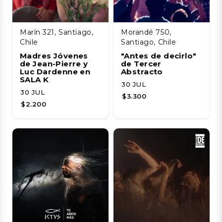
Marín 321, Santiago,
Morandé 750,
Chile
Santiago, Chile
Madres Jóvenes
"Antes de decirlo"
de Jean-Pierre y
de Tercer
Luc Dardenne en
Abstracto
SALA K
30 JUL
30 JUL
$3.300
$2.200