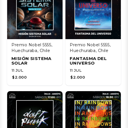
Premio Nobel 5555,
Premio Nobel 5555,
Huechuraba, Chile
Huechuraba, Chile
MISIÓN SISTEMA
FANTASMA DEL
SOLAR
UNIVERSO
11 JUL
11 JUL
$2.000
$2.000