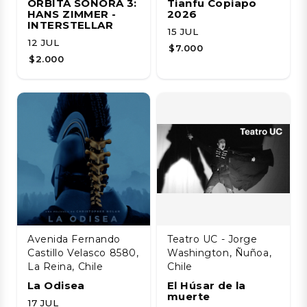
ÓRBITA SONORA 3:
Tianfu Copiapo
HANS ZIMMER -
2026
INTERSTELLAR
15 JUL
12 JUL
$7.000
$2.000
Avenida Fernando
Teatro UC - Jorge
Castillo Velasco 8580,
Washington, Ñuñoa,
La Reina, Chile
Chile
La Odisea
El Húsar de la
muerte
17 JUL