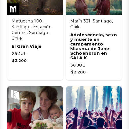
Matucana 100,
Marín 321, Santiago,
Santiago, Estación
Chile
Central, Santiago,
Adolescencia, sexo
Chile
y muerte en
campamento
El Gran Viaje
Miasma de Jane
Schoenbrun en
29 JUL
SALA K
$3.200
30 JUL
$2.200