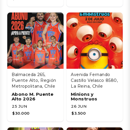
Balmaceda 265,
Avenida Fernando
Puente Alto, Región
Castillo Velasco 8580,
Metropolitana, Chile
La Reina, Chile
Abono M. Puente
Minions y
Alto 2026
Monstruos
25 JUN
26 JUN
$30.000
$3.500