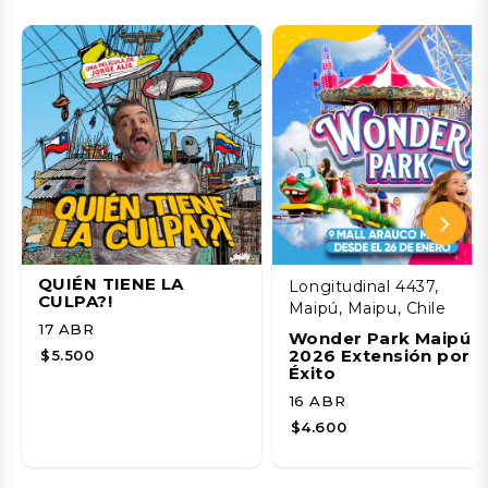
QUIÉN TIENE LA
Longitudinal 4437,
CULPA?!
Maipú, Maipu, Chile
17 ABR
Wonder Park Maipú
2026 Extensión por
$5.500
Éxito
16 ABR
$4.600