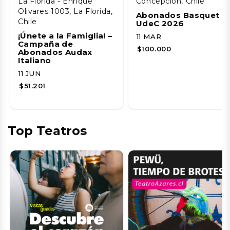
La Florida - Enrique
Concepción, Chile
Olivares 1003, La Florida,
Abonados Basquet
Chile
UdeC 2026
¡Únete a la Famiglia! –
11 MAR
Campaña de
$100.000
Abonados Audax
Italiano
11 JUN
$51.201
Top Teatros