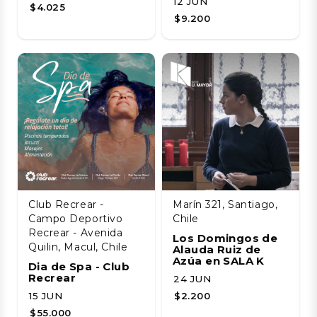
12 JUN
$4.025
$9.200
Club Recrear -
Marín 321, Santiago,
Campo Deportivo
Chile
Recrear - Avenida
Los Domingos de
Quilin, Macul, Chile
Alauda Ruiz de
Azúa en SALA K
Dia de Spa - Club
Recrear
24 JUN
15 JUN
$2.200
$55.000