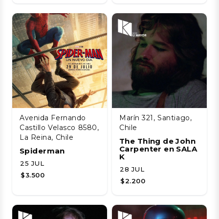
Avenida Fernando
Marín 321, Santiago,
Castillo Velasco 8580,
Chile
La Reina, Chile
The Thing de John
Carpenter en SALA
Spiderman
K
25 JUL
28 JUL
$3.500
$2.200