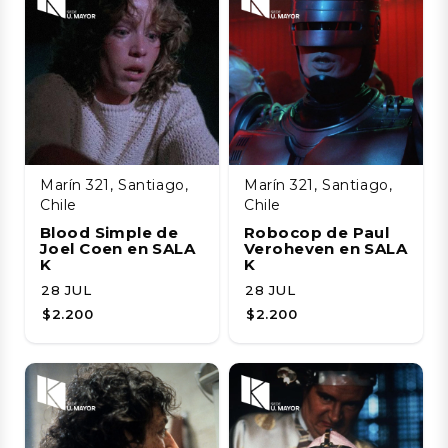
Marín 321, Santiago,
Marín 321, Santiago,
Chile
Chile
Blood Simple de
Robocop de Paul
Joel Coen en SALA
Veroheven en SALA
K
K
28 JUL
28 JUL
$2.200
$2.200