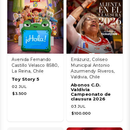
Avenida Fernando
Errázuriz, Coliseo
Castillo Velasco 8580,
Municipal Antonio
La Reina, Chile
Azurmendy Riveros,
Valdivia, Chile
Toy Story 5
Abonos C.D.
02 JUL
Valdivia
$3.500
Campeonato de
clausura 2026
03 JUL
$100.000