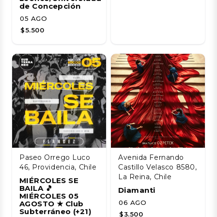
de Concepción
05 AGO
$5.500
Paseo Orrego Luco
Avenida Fernando
46, Providencia, Chile
Castillo Velasco 8580,
La Reina, Chile
MIÉRCOLES SE
BAILA 🎵
Diamanti
MIÉRCOLES 05
06 AGO
AGOSTO ★ Club
Subterráneo (+21)
$3.500