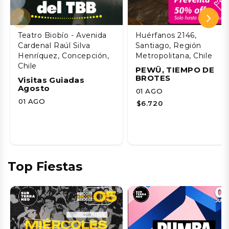
Teatro Biobío - Avenida
Huérfanos 2146,
Cardenal Raúl Silva
Santiago, Región
Henríquez, Concepción,
Metropolitana, Chile
Chile
PEWÜ, TIEMPO DE
BROTES
Visitas Guiadas
Agosto
01 AGO
01 AGO
$6.720
Top Fiestas