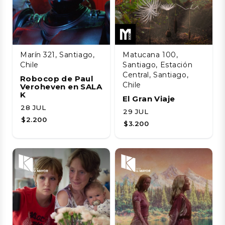
Marín 321, Santiago,
Matucana 100,
Chile
Santiago, Estación
Central, Santiago,
Robocop de Paul
Chile
Veroheven en SALA
K
El Gran Viaje
28 JUL
29 JUL
$2.200
$3.200