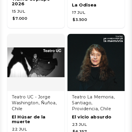
2026
La Odisea
15 JUL
17 JUL
$7.000
$3.500
Teatro UC - Jorge
Teatro La Memoria,
Washington, Ñuñoa,
Santiago,
Chile
Providencia, Chile
El Húsar de la
El vicio absurdo
muerte
23 JUL
22 JUL
$6.357