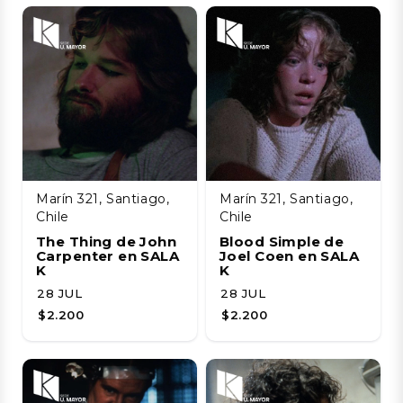
Marín 321, Santiago,
Marín 321, Santiago,
Chile
Chile
The Thing de John
Blood Simple de
Carpenter en SALA
Joel Coen en SALA
K
K
28 JUL
28 JUL
$2.200
$2.200