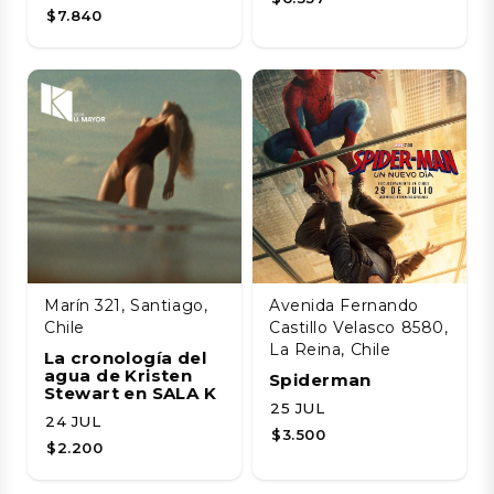
$7.840
Marín 321, Santiago,
Avenida Fernando
Chile
Castillo Velasco 8580,
La Reina, Chile
La cronología del
agua de Kristen
Spiderman
Stewart en SALA K
25 JUL
24 JUL
$3.500
$2.200