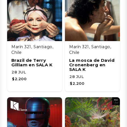
Marín 321, Santiago,
Marín 321, Santiago,
Chile
Chile
Brazil de Terry
La mosca de David
Gilliam en SALA K
Cronenberg en
SALA K
28 JUL
28 JUL
$2.200
$2.200