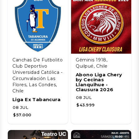
Canchas De Futbolito
Géminis 1918,
Club Deportivo
Quilpué, Chile
Universidad Católica -
Abono Liga Chery
Circunvalación Las
by Cecinas
Llanquihue -
Flores, Las Condes,
Clausura 2026
Chile
08 JUL
Liga Ex Tabancura
$43.999
08 JUL
$57.000