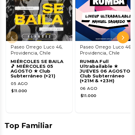
Paseo Orrego Luco 46,
Paseo Orrego Luco 46,
Providencia, Chile
Providencia, Chile
MIÉRCOLES SE BAILA
RUMBA Full
🎵 MIÉRCOLES 05
Ultrabailable ★
AGOSTO ★ Club
JUEVES 06 AGOSTO 
Subterráneo (+21)
Club Subterráneo
(+21M & +23H)
05 AGO
06 AGO
$11.000
$11.000
Top Familiar