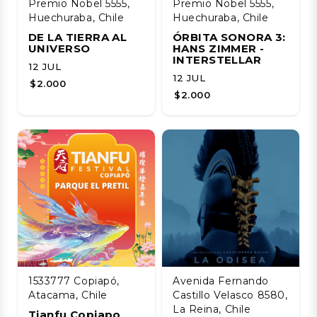
Premio Nobel 5555,
Premio Nobel 5555,
Huechuraba, Chile
Huechuraba, Chile
DE LA TIERRA AL
ÓRBITA SONORA 3:
UNIVERSO
HANS ZIMMER -
INTERSTELLAR
12 JUL
12 JUL
$2.000
$2.000
1533777 Copiapó,
Avenida Fernando
Atacama, Chile
Castillo Velasco 8580,
La Reina, Chile
Tianfu Copiapo