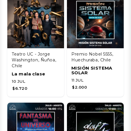
Teatro UC - Jorge
Premio Nobel 5555,
Washington, Ñuñoa,
Huechuraba, Chile
Chile
MISIÓN SISTEMA
SOLAR
La mala clase
11 JUL
10 JUL
$2.000
$6.720