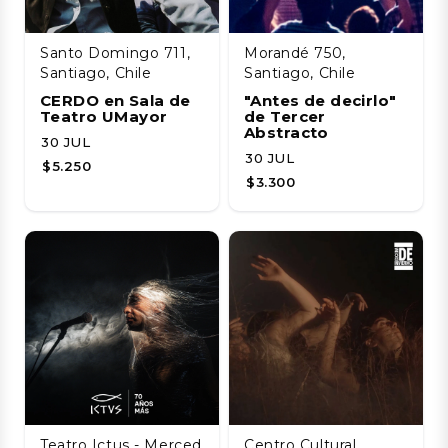
Santo Domingo 711,
Morandé 750,
Santiago, Chile
Santiago, Chile
CERDO en Sala de
"Antes de decirlo"
Teatro UMayor
de Tercer
Abstracto
30 JUL
30 JUL
$5.250
$3.300
Teatro Ictus - Merced
Centro Cultural