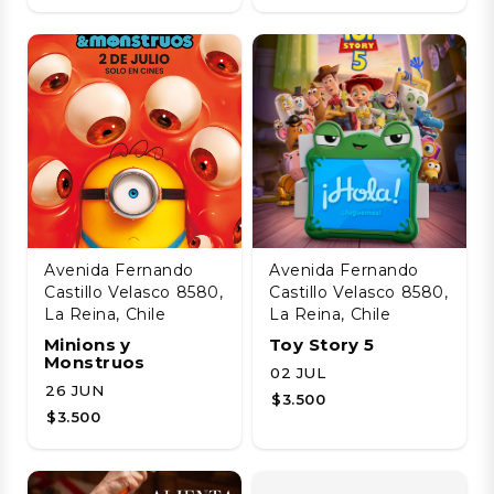
Avenida Fernando
Avenida Fernando
Castillo Velasco 8580,
Castillo Velasco 8580,
La Reina, Chile
La Reina, Chile
Minions y
Toy Story 5
Monstruos
02 JUL
26 JUN
$3.500
$3.500