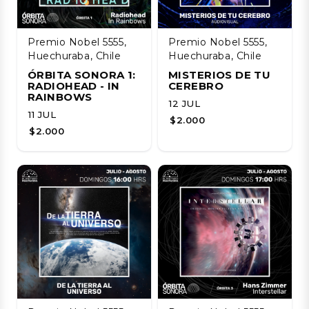
Premio Nobel 5555,
Premio Nobel 5555,
Huechuraba, Chile
Huechuraba, Chile
ÓRBITA SONORA 1:
MISTERIOS DE TU
RADIOHEAD - IN
CEREBRO
RAINBOWS
12 JUL
11 JUL
$2.000
$2.000