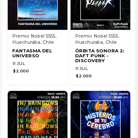
Premio Nobel 5555,
Premio Nobel 5555,
Huechuraba, Chile
Huechuraba, Chile
FANTASMA DEL
ÓRBITA SONORA 2:
UNIVERSO
DAFT PUNK -
DISCOVERY
11 JUL
11 JUL
$2.000
$2.000