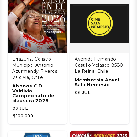
Errázuriz, Coliseo
Avenida Fernando
Municipal Antonio
Castillo Velasco 8580,
Azurmendy Riveros,
La Reina, Chile
Valdivia, Chile
Membresía Anual
Sala Nemesio
Abonos C.D.
Valdivia
06 JUL
Campeonato de
clausura 2026
03 JUL
$100.000