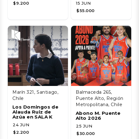
$9.200
15 JUN
$55.000
Marín 321, Santiago,
Balmaceda 265,
Chile
Puente Alto, Región
Metropolitana, Chile
Los Domingos de
Alauda Ruiz de
Abono M. Puente
Azúa en SALA K
Alto 2026
24 JUN
25 JUN
$2.200
$30.000