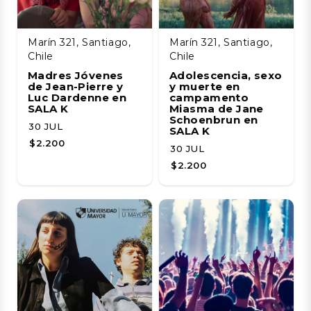
Marín 321, Santiago,
Marín 321, Santiago,
Chile
Chile
Madres Jóvenes
Adolescencia, sexo
de Jean-Pierre y
y muerte en
Luc Dardenne en
campamento
SALA K
Miasma de Jane
Schoenbrun en
30 JUL
SALA K
$2.200
30 JUL
$2.200