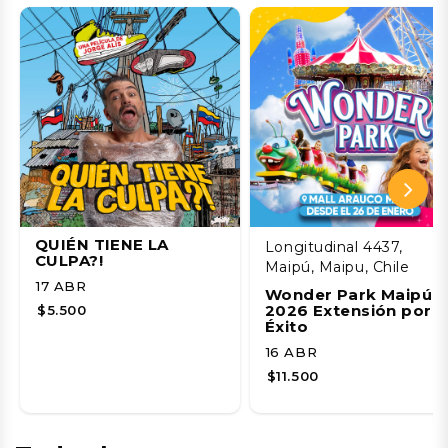
QUIÉN TIENE LA
Longitudinal 4437,
CULPA?!
Maipú, Maipu, Chile
17 ABR
Wonder Park Maipú
2026 Extensión por
$5.500
Éxito
16 ABR
$11.500