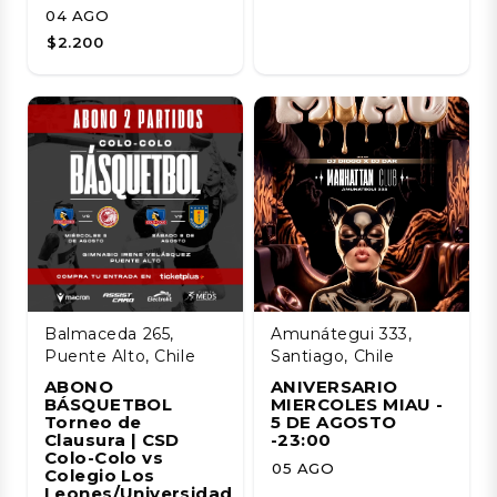
04 AGO
$2.200
Balmaceda 265,
Amunátegui 333,
Puente Alto, Chile
Santiago, Chile
ABONO
ANIVERSARIO
BÁSQUETBOL
MIERCOLES MIAU -
Torneo de
5 DE AGOSTO
Clausura | CSD
-23:00
Colo-Colo vs
05 AGO
Colegio Los
Leones/Universidad