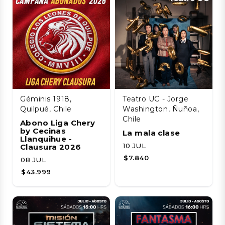
Géminis 1918,
Teatro UC - Jorge
Quilpué, Chile
Washington, Ñuñoa,
Chile
Abono Liga Chery
by Cecinas
La mala clase
Llanquihue -
10 JUL
Clausura 2026
$7.840
08 JUL
$43.999