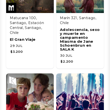
Matucana 100,
Marín 321, Santiago,
Santiago, Estación
Chile
Central, Santiago,
Adolescencia, sexo
Chile
y muerte en
campamento
El Gran Viaje
Miasma de Jane
Schoenbrun en
29 JUL
SALA K
$3.200
30 JUL
$2.200