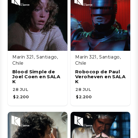
Marín 321, Santiago,
Marín 321, Santiago,
Chile
Chile
Blood Simple de
Robocop de Paul
Joel Coen en SALA
Veroheven en SALA
K
K
28 JUL
28 JUL
$2.200
$2.200