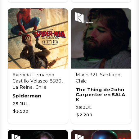
Avenida Fernando
Marín 321, Santiago,
Castillo Velasco 8580,
Chile
La Reina, Chile
The Thing de John
Carpenter en SALA
Spiderman
K
25 JUL
28 JUL
$3.500
$2.200