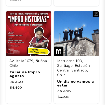
Av. Italia 1679, Ñuñoa,
Matucana 100,
Chile
Santiago, Estación
Central, Santiago,
Taller de Impro
Chile
Agosto
Un día no vamos a
06 AGO
estar
$8.800
06 AGO
$4.238