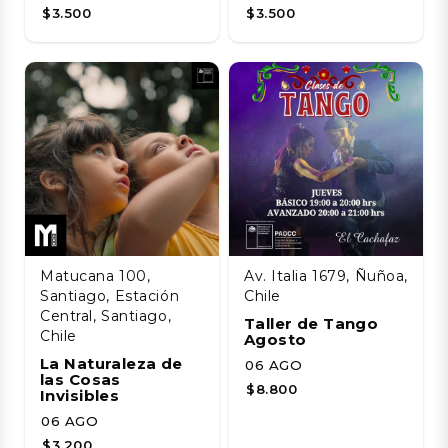
$3.500
$3.500
Matucana 100,
Av. Italia 1679, Ñuñoa,
Santiago, Estación
Chile
Central, Santiago,
Taller de Tango
Chile
Agosto
La Naturaleza de
06 AGO
las Cosas
$8.800
Invisibles
06 AGO
$3.200