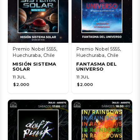
Premio Nobel 5555,
Premio Nobel 5555,
Huechuraba, Chile
Huechuraba, Chile
MISIÓN SISTEMA
FANTASMA DEL
SOLAR
UNIVERSO
11 JUL
11 JUL
$2.000
$2.000