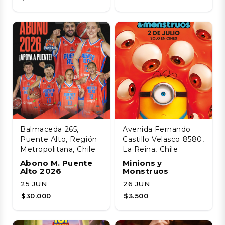
Balmaceda 265,
Avenida Fernando
Puente Alto, Región
Castillo Velasco 8580,
Metropolitana, Chile
La Reina, Chile
Abono M. Puente
Minions y
Alto 2026
Monstruos
25 JUN
26 JUN
$30.000
$3.500