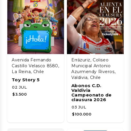
Avenida Fernando
Errázuriz, Coliseo
Castillo Velasco 8580,
Municipal Antonio
La Reina, Chile
Azurmendy Riveros,
Valdivia, Chile
Toy Story 5
Abonos C.D.
02 JUL
Valdivia
$3.500
Campeonato de
clausura 2026
03 JUL
$100.000