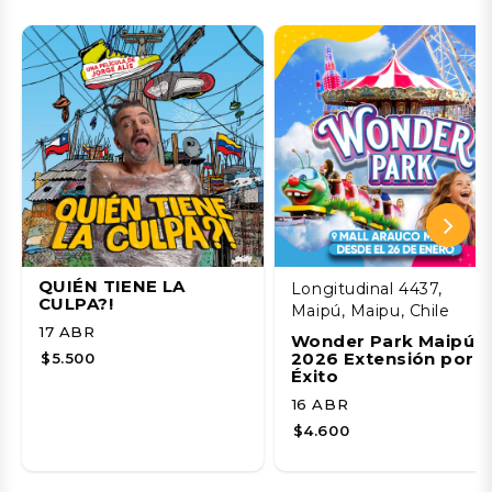
QUIÉN TIENE LA
Longitudinal 4437,
CULPA?!
Maipú, Maipu, Chile
17 ABR
Wonder Park Maipú
2026 Extensión por
$5.500
Éxito
16 ABR
$4.600