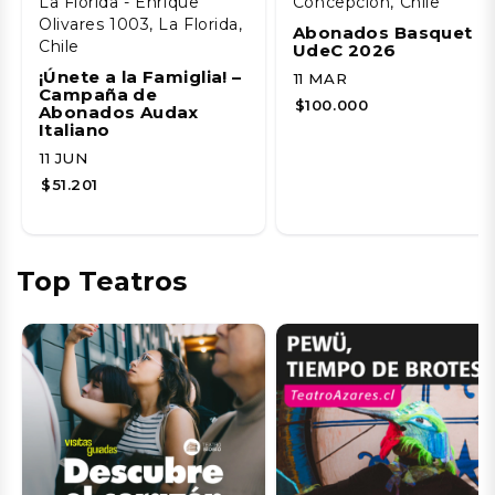
La Florida - Enrique
Concepción, Chile
Olivares 1003, La Florida,
Abonados Basquet
Chile
UdeC 2026
¡Únete a la Famiglia! –
11 MAR
Campaña de
$100.000
Abonados Audax
Italiano
11 JUN
$51.201
Top Teatros