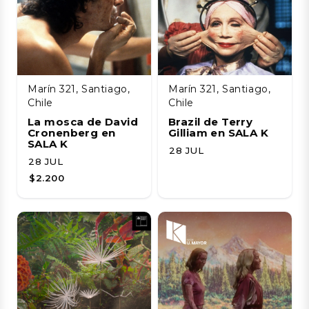
Marín 321, Santiago,
Marín 321, Santiago,
Chile
Chile
La mosca de David
Brazil de Terry
Cronenberg en
Gilliam en SALA K
SALA K
28 JUL
28 JUL
$2.200