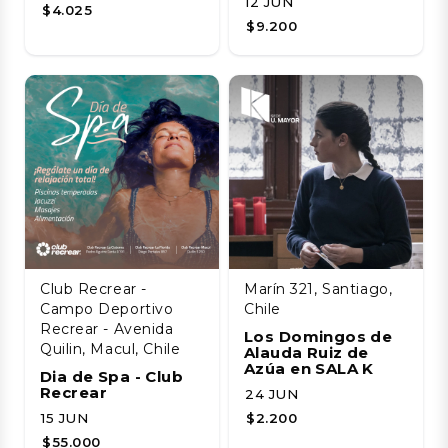
12 JUN
$4.025
$9.200
Club Recrear -
Marín 321, Santiago,
Campo Deportivo
Chile
Recrear - Avenida
Los Domingos de
Quilin, Macul, Chile
Alauda Ruiz de
Azúa en SALA K
Dia de Spa - Club
Recrear
24 JUN
15 JUN
$2.200
$55.000