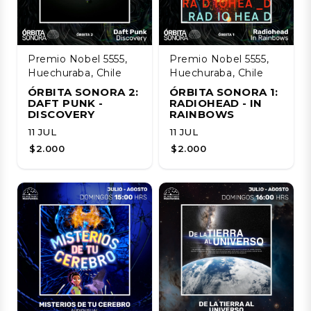
Premio Nobel 5555,
Premio Nobel 5555,
Huechuraba, Chile
Huechuraba, Chile
ÓRBITA SONORA 2:
ÓRBITA SONORA 1:
DAFT PUNK -
RADIOHEAD - IN
DISCOVERY
RAINBOWS
11 JUL
11 JUL
$2.000
$2.000