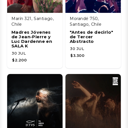
Marín 321, Santiago,
Morandé 750,
Chile
Santiago, Chile
Madres Jóvenes
"Antes de decirlo"
de Jean-Pierre y
de Tercer
Luc Dardenne en
Abstracto
SALA K
30 JUL
30 JUL
$3.300
$2.200