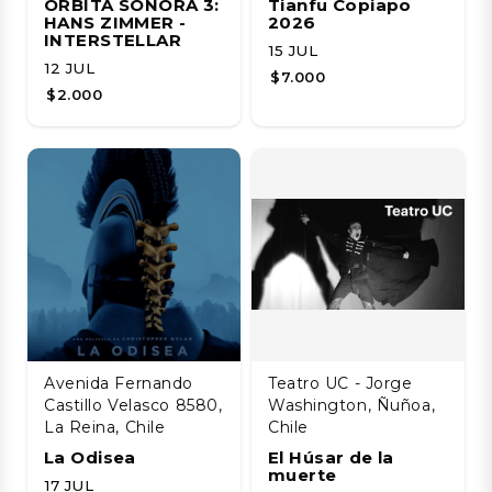
ÓRBITA SONORA 3:
Tianfu Copiapo
HANS ZIMMER -
2026
INTERSTELLAR
15 JUL
12 JUL
$7.000
$2.000
Avenida Fernando
Teatro UC - Jorge
Castillo Velasco 8580,
Washington, Ñuñoa,
La Reina, Chile
Chile
La Odisea
El Húsar de la
muerte
17 JUL