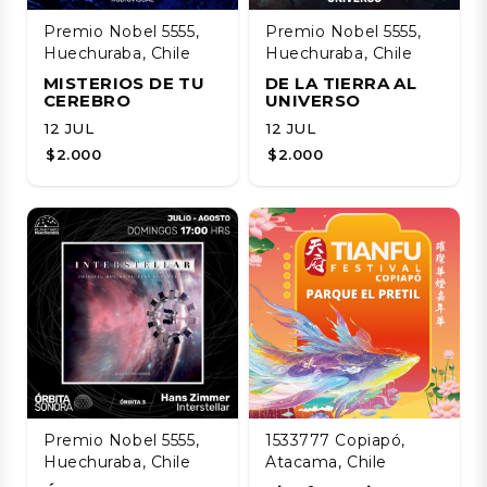
Premio Nobel 5555,
Premio Nobel 5555,
Huechuraba, Chile
Huechuraba, Chile
MISTERIOS DE TU
DE LA TIERRA AL
CEREBRO
UNIVERSO
12 JUL
12 JUL
$2.000
$2.000
Premio Nobel 5555,
1533777 Copiapó,
Huechuraba, Chile
Atacama, Chile