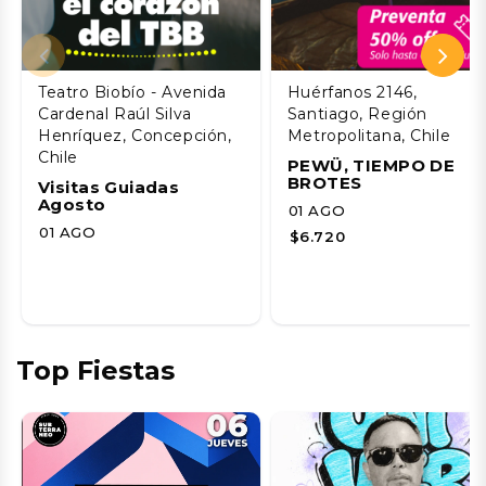
Teatro Biobío - Avenida
Huérfanos 2146,
Cardenal Raúl Silva
Santiago, Región
Henríquez, Concepción,
Metropolitana, Chile
Chile
PEWÜ, TIEMPO DE
BROTES
Visitas Guiadas
Agosto
01 AGO
01 AGO
$6.720
Top Fiestas