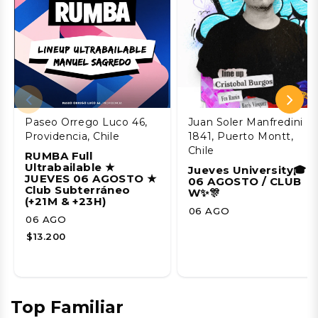
Paseo Orrego Luco 46,
Juan Soler Manfredini
Providencia, Chile
1841, Puerto Montt,
Chile
RUMBA Full
Ultrabailable ★
Jueves University🎓
JUEVES 06 AGOSTO ★
06 AGOSTO / CLUB
Club Subterráneo
W✨🎊
(+21M & +23H)
06 AGO
06 AGO
$13.200
Top Familiar