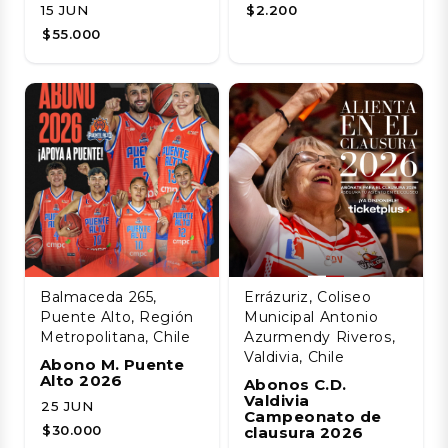
15 JUN
$2.200
$55.000
Balmaceda 265,
Errázuriz, Coliseo
Puente Alto, Región
Municipal Antonio
Metropolitana, Chile
Azurmendy Riveros,
Valdivia, Chile
Abono M. Puente
Alto 2026
Abonos C.D.
Valdivia
25 JUN
Campeonato de
$30.000
clausura 2026