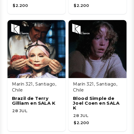
$2.200
$2.200
Marín 321, Santiago,
Marín 321, Santiago,
Chile
Chile
Brazil de Terry
Blood Simple de
Gilliam en SALA K
Joel Coen en SALA
K
28 JUL
28 JUL
$2.200