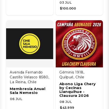
03 JUL
$100.000
Avenida Fernando
Géminis 1918,
Castillo Velasco 8580,
Quilpué, Chile
La Reina, Chile
Abono Liga Chery
by Cecinas
Membresía Anual
Llanquihue -
Sala Nemesio
Clausura 2026
06 JUL
08 JUL
$43.999