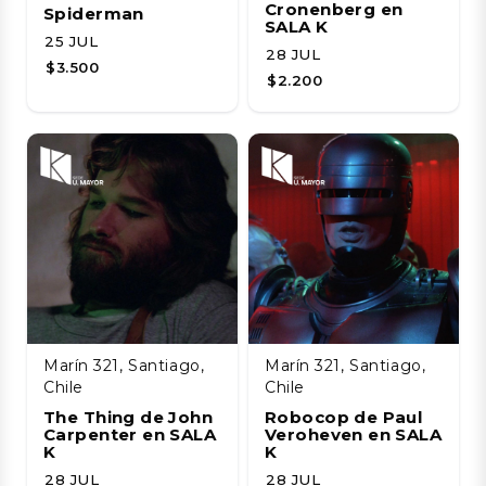
Cronenberg en
Spiderman
SALA K
25 JUL
28 JUL
$3.500
$2.200
Marín 321, Santiago,
Marín 321, Santiago,
Chile
Chile
The Thing de John
Robocop de Paul
Carpenter en SALA
Veroheven en SALA
K
K
28 JUL
28 JUL