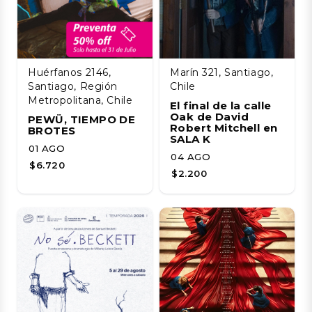
Huérfanos 2146,
Marín 321, Santiago,
Santiago, Región
Chile
Metropolitana, Chile
El final de la calle
Oak de David
PEWÜ, TIEMPO DE
Robert Mitchell en
BROTES
SALA K
01 AGO
04 AGO
$6.720
$2.200