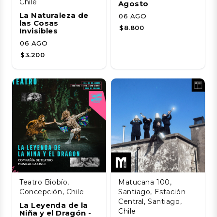
Chile
Agosto
La Naturaleza de
06 AGO
las Cosas
$8.800
Invisibles
06 AGO
$3.200
Teatro Biobío,
Matucana 100,
Concepción, Chile
Santiago, Estación
Central, Santiago,
La Leyenda de la
Chile
Niña y el Dragón -