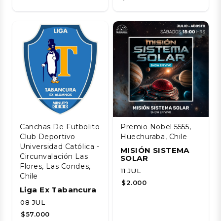
Canchas De Futbolito
Premio Nobel 5555,
Club Deportivo
Huechuraba, Chile
Universidad Católica -
MISIÓN SISTEMA
Circunvalación Las
SOLAR
Flores, Las Condes,
11 JUL
Chile
$2.000
Liga Ex Tabancura
08 JUL
$57.000