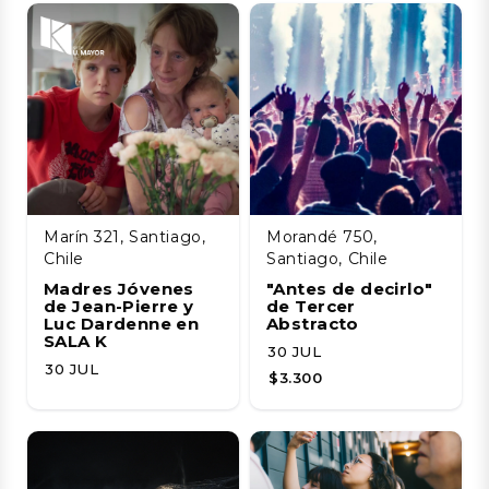
Marín 321, Santiago,
Morandé 750,
Chile
Santiago, Chile
Madres Jóvenes
"Antes de decirlo"
de Jean-Pierre y
de Tercer
Luc Dardenne en
Abstracto
SALA K
30 JUL
30 JUL
$3.300