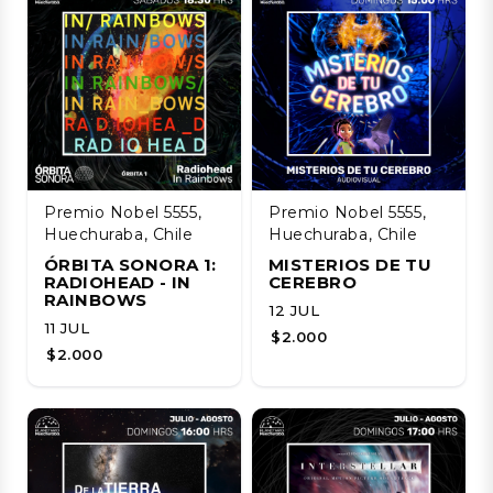
Premio Nobel 5555,
Premio Nobel 5555,
Huechuraba, Chile
Huechuraba, Chile
ÓRBITA SONORA 1:
MISTERIOS DE TU
RADIOHEAD - IN
CEREBRO
RAINBOWS
12 JUL
11 JUL
$2.000
$2.000