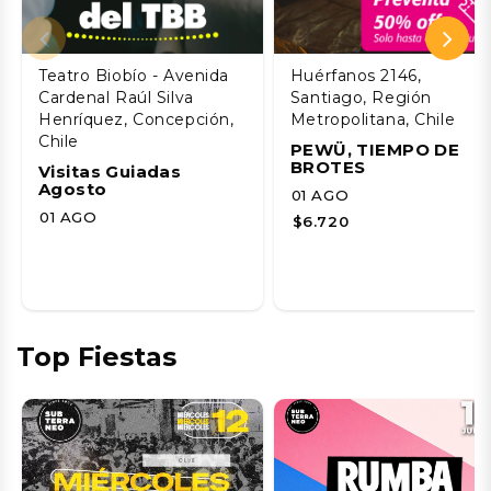
Teatro Biobío - Avenida
Huérfanos 2146,
Cardenal Raúl Silva
Santiago, Región
Henríquez, Concepción,
Metropolitana, Chile
Chile
PEWÜ, TIEMPO DE
BROTES
Visitas Guiadas
Agosto
01 AGO
01 AGO
$6.720
Top Fiestas