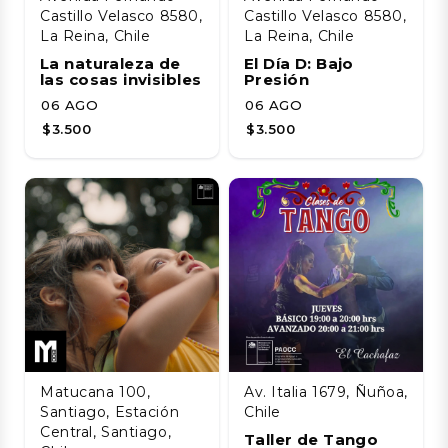
Castillo Velasco 8580,
Castillo Velasco 8580,
La Reina, Chile
La Reina, Chile
La naturaleza de
El Día D: Bajo
las cosas invisibles
Presión
06 AGO
06 AGO
$3.500
$3.500
Matucana 100,
Av. Italia 1679, Ñuñoa,
Santiago, Estación
Chile
Central, Santiago,
Taller de Tango