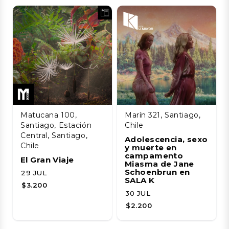
Matucana 100,
Marín 321, Santiago,
Santiago, Estación
Chile
Central, Santiago,
Adolescencia, sexo
Chile
y muerte en
campamento
El Gran Viaje
Miasma de Jane
Schoenbrun en
29 JUL
SALA K
$3.200
30 JUL
$2.200