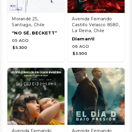
Morandé 25,
Avenida Fernando
Santiago, Chile
Castillo Velasco 8580,
La Reina, Chile
“NO SÉ. BECKETT”
Diamanti
05 AGO
06 AGO
$5.300
$3.500
Avenida Fernando
Avenida Fernando