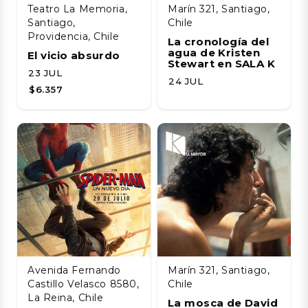
Teatro La Memoria,
Marín 321, Santiago,
Santiago,
Chile
Providencia, Chile
La cronología del
agua de Kristen
El vicio absurdo
Stewart en SALA K
23 JUL
24 JUL
$6.357
Avenida Fernando
Marín 321, Santiago,
Castillo Velasco 8580,
Chile
La Reina, Chile
La mosca de David