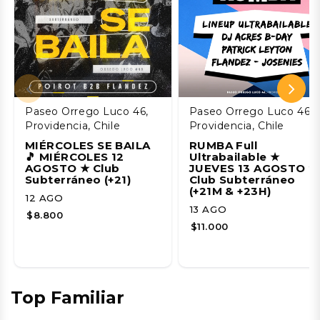
Paseo Orrego Luco 46,
Paseo Orrego Luco 46,
Providencia, Chile
Providencia, Chile
MIÉRCOLES SE BAILA
RUMBA Full
🎵 MIÉRCOLES 12
Ultrabailable ★
AGOSTO ★ Club
JUEVES 13 AGOSTO ★
Subterráneo (+21)
Club Subterráneo
(+21M & +23H)
12 AGO
13 AGO
$8.800
$11.000
Top Familiar