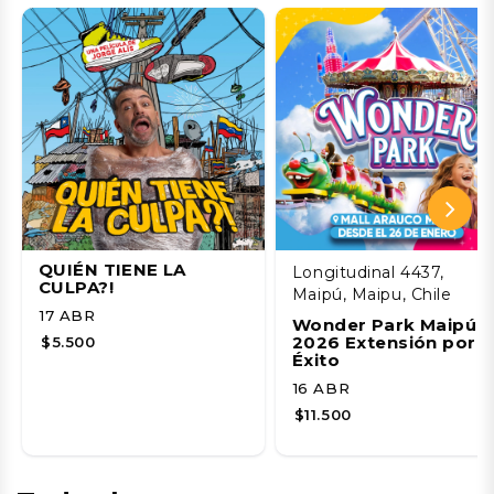
QUIÉN TIENE LA
Longitudinal 4437,
CULPA?!
Maipú, Maipu, Chile
17 ABR
Wonder Park Maipú
2026 Extensión por
$5.500
Éxito
16 ABR
$11.500