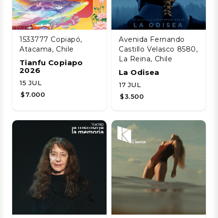
1533777 Copiapó,
Avenida Fernando
Atacama, Chile
Castillo Velasco 8580,
La Reina, Chile
Tianfu Copiapo
2026
La Odisea
15 JUL
17 JUL
$7.000
$3.500