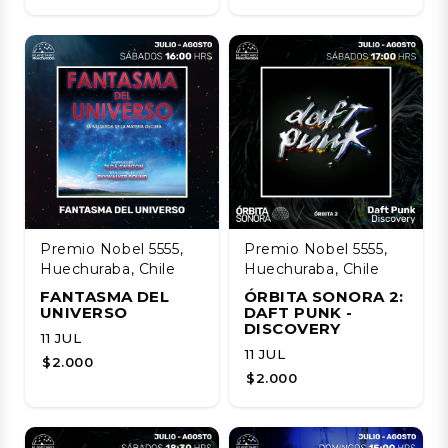
Premio Nobel 5555,
Premio Nobel 5555,
Huechuraba, Chile
Huechuraba, Chile
FANTASMA DEL
ÓRBITA SONORA 2:
UNIVERSO
DAFT PUNK -
DISCOVERY
11 JUL
11 JUL
$2.000
$2.000