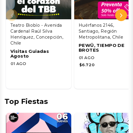
Teatro Biobío - Avenida
Huérfanos 2146,
Cardenal Raúl Silva
Santiago, Región
Henríquez, Concepción,
Metropolitana, Chile
Chile
PEWÜ, TIEMPO DE
BROTES
Visitas Guiadas
Agosto
01 AGO
01 AGO
$6.720
Top Fiestas