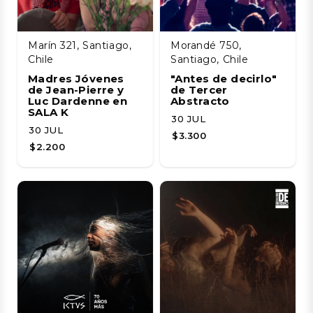
Marín 321, Santiago,
Morandé 750,
Chile
Santiago, Chile
Madres Jóvenes
"Antes de decirlo"
de Jean-Pierre y
de Tercer
Luc Dardenne en
Abstracto
SALA K
30 JUL
30 JUL
$3.300
$2.200