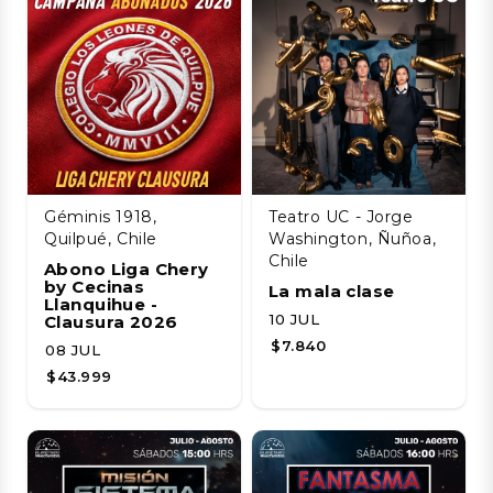
Géminis 1918,
Teatro UC - Jorge
Quilpué, Chile
Washington, Ñuñoa,
Chile
Abono Liga Chery
by Cecinas
La mala clase
Llanquihue -
10 JUL
Clausura 2026
$7.840
08 JUL
$43.999