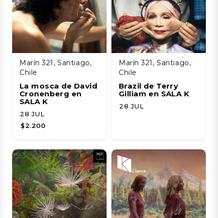
Marín 321, Santiago,
Marín 321, Santiago,
Chile
Chile
La mosca de David
Brazil de Terry
Cronenberg en
Gilliam en SALA K
SALA K
28 JUL
28 JUL
$2.200