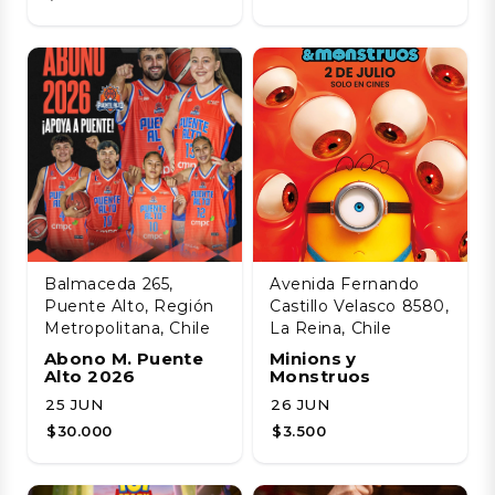
Balmaceda 265,
Avenida Fernando
Puente Alto, Región
Castillo Velasco 8580,
Metropolitana, Chile
La Reina, Chile
Abono M. Puente
Minions y
Alto 2026
Monstruos
25 JUN
26 JUN
$30.000
$3.500