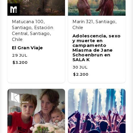
Matucana 100,
Marín 321, Santiago,
Santiago, Estación
Chile
Central, Santiago,
Adolescencia, sexo
Chile
y muerte en
campamento
El Gran Viaje
Miasma de Jane
Schoenbrun en
29 JUL
SALA K
$3.200
30 JUL
$2.200