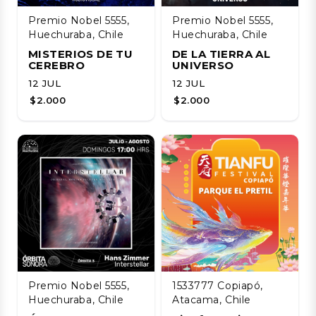
Premio Nobel 5555,
Premio Nobel 5555,
Huechuraba, Chile
Huechuraba, Chile
MISTERIOS DE TU
DE LA TIERRA AL
CEREBRO
UNIVERSO
12 JUL
12 JUL
$2.000
$2.000
Premio Nobel 5555,
1533777 Copiapó,
Huechuraba, Chile
Atacama, Chile