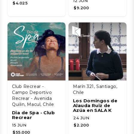
12 JUN
$4.025
$9.200
Club Recrear -
Marín 321, Santiago,
Campo Deportivo
Chile
Recrear - Avenida
Los Domingos de
Quilin, Macul, Chile
Alauda Ruiz de
Azúa en SALA K
Dia de Spa - Club
Recrear
24 JUN
15 JUN
$2.200
$55.000