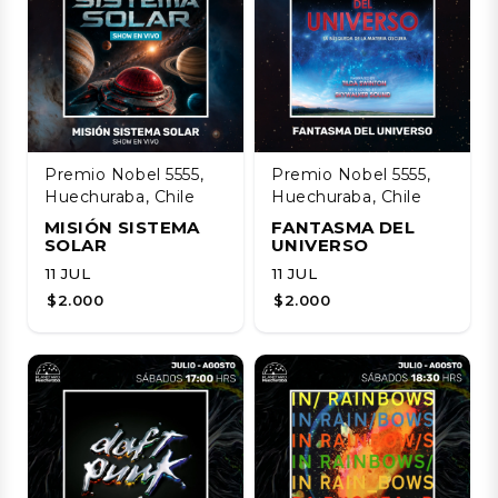
Premio Nobel 5555,
Premio Nobel 5555,
Huechuraba, Chile
Huechuraba, Chile
MISIÓN SISTEMA
FANTASMA DEL
SOLAR
UNIVERSO
11 JUL
11 JUL
$2.000
$2.000