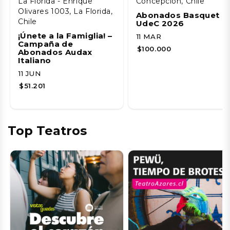
La Florida - Enrique
Concepción, Chile
Olivares 1003, La Florida,
Abonados Basquet
Chile
UdeC 2026
¡Únete a la Famiglia! –
11 MAR
Campaña de
$100.000
Abonados Audax
Italiano
11 JUN
$51.201
Top Teatros