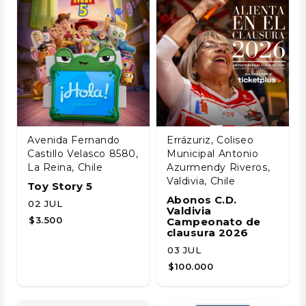
Avenida Fernando
Errázuriz, Coliseo
Castillo Velasco 8580,
Municipal Antonio
La Reina, Chile
Azurmendy Riveros,
Valdivia, Chile
Toy Story 5
Abonos C.D.
02 JUL
Valdivia
$3.500
Campeonato de
clausura 2026
03 JUL
$100.000