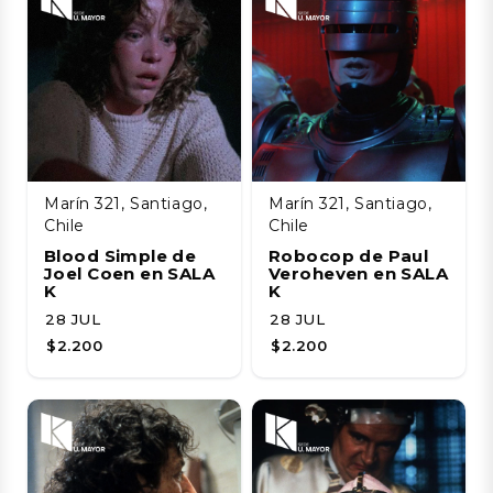
Marín 321, Santiago,
Marín 321, Santiago,
Chile
Chile
Blood Simple de
Robocop de Paul
Joel Coen en SALA
Veroheven en SALA
K
K
28 JUL
28 JUL
$2.200
$2.200