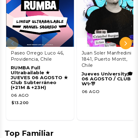
Paseo Orrego Luco 46,
Juan Soler Manfredini
Providencia, Chile
1841, Puerto Montt,
Chile
RUMBA Full
Ultrabailable ★
Jueves University🎓
JUEVES 06 AGOSTO ★
06 AGOSTO / CLUB
Club Subterráneo
W✨🎊
(+21M & +23H)
06 AGO
06 AGO
$13.200
Top Familiar