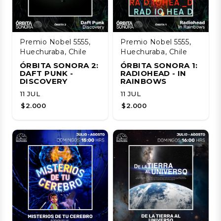
Premio Nobel 5555,
Premio Nobel 5555,
Huechuraba, Chile
Huechuraba, Chile
ÓRBITA SONORA 2:
ÓRBITA SONORA 1:
DAFT PUNK -
RADIOHEAD - IN
DISCOVERY
RAINBOWS
11 JUL
11 JUL
$2.000
$2.000