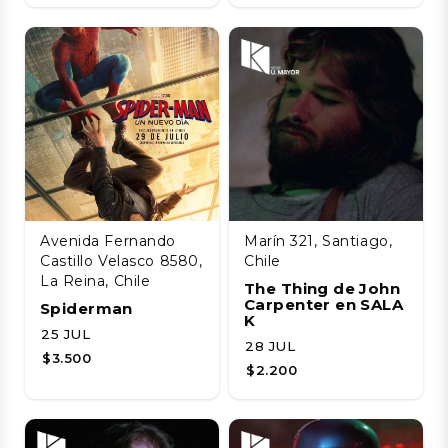
Avenida Fernando
Marín 321, Santiago,
Castillo Velasco 8580,
Chile
La Reina, Chile
The Thing de John
Carpenter en SALA
Spiderman
K
25 JUL
28 JUL
$3.500
$2.200