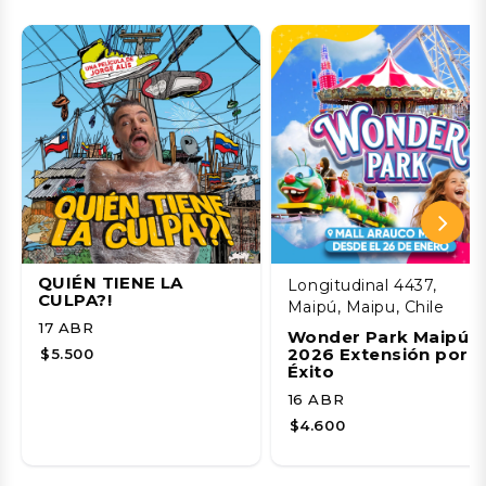
QUIÉN TIENE LA
Longitudinal 4437,
CULPA?!
Maipú, Maipu, Chile
17 ABR
Wonder Park Maipú
2026 Extensión por
$5.500
Éxito
16 ABR
$4.600