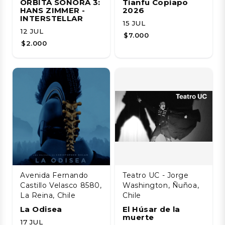
ÓRBITA SONORA 3:
Tianfu Copiapo
HANS ZIMMER -
2026
INTERSTELLAR
15 JUL
12 JUL
$7.000
$2.000
Avenida Fernando
Teatro UC - Jorge
Castillo Velasco 8580,
Washington, Ñuñoa,
La Reina, Chile
Chile
La Odisea
El Húsar de la
muerte
17 JUL