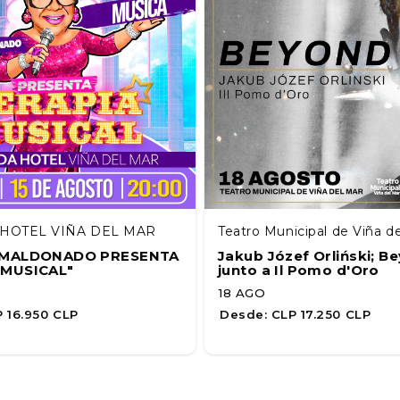
HOTEL VIÑA DEL MAR
Teatro Municipal de Viña d
A MALDONADO PRESENTA
Jakub Józef Orliński; B
 MUSICAL"
junto a Il Pomo d'Oro
18 AGO
 16.950 CLP
Desde:
CLP 17.250 CLP