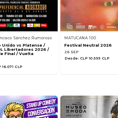
ancisco Sánchez Rumoroso
MATUCANA 100
Unido vs Platense /
Festival Neutral 2026
 Libertadores 2026 /
26 SEP
e Final / Vuelta
Desde:
CLP 10.595 CLP
 16.071 CLP