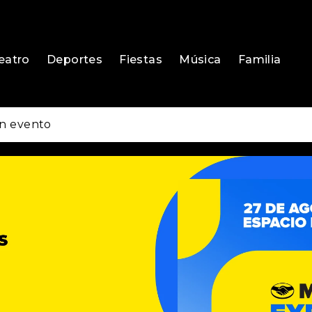
eatro
Deportes
Fiestas
Música
Familia
n evento