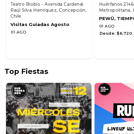
Teatro Biobío - Avenida Cardenal
Huérfanos 2146
Raúl Silva Henríquez, Concepción,
Metropolitana, 
Chile
PEWÜ, TIEMP
Visitas Guiadas Agosto
01 AGO
01 AGO
Desde:
$6.720
Top Fiestas