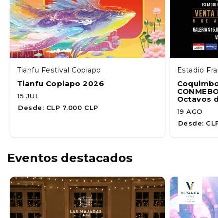
Tianfu Festival Copiapo
Estadio Fr
Tianfu Copiapo 2026
Coquimbo 
CONMEBOL
15 JUL
Octavos d
Desde:
CLP 7.000 CLP
19 AGO
Desde:
CLP
Eventos destacados