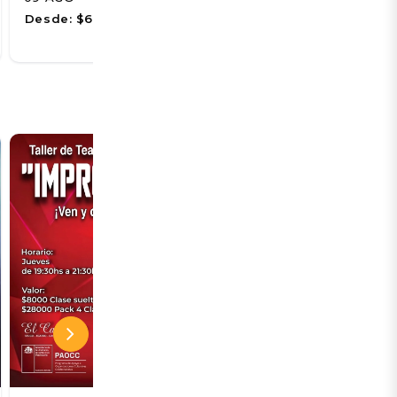
Desde:
$6.000
Desde:
$5.750