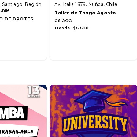
, Santiago, Región
Av. Italia 1679, Ñuñoa, Chile
Chile
Taller de Tango Agosto
O DE BROTES
06 AGO
Desde:
$8.800