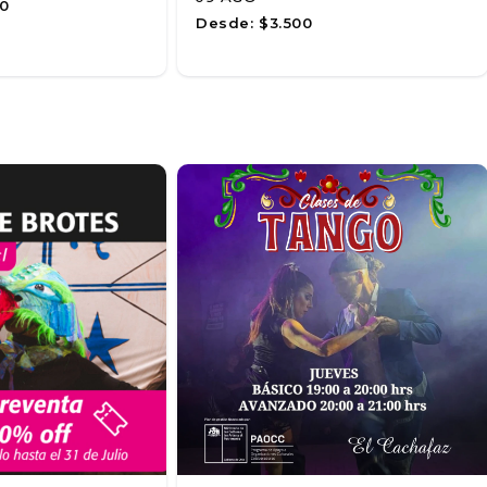
0
Desde:
$3.500