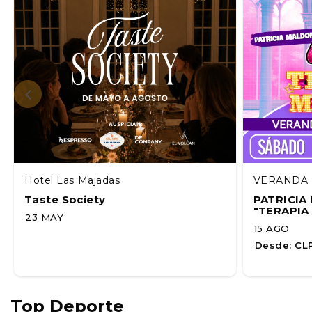
Hotel Las Majadas
VERANDA 
Taste Society
PATRICI
"TERAPIA
23 MAY
15 AGO
Desde:
CLP
Top Deporte