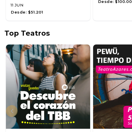
Desde:
$100.00
11 JUN
Desde:
$51.201
Top Teatros