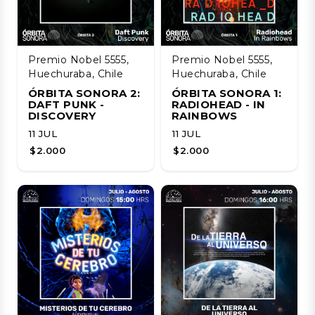
Premio Nobel 5555,
Premio Nobel 5555,
Huechuraba, Chile
Huechuraba, Chile
ÓRBITA SONORA 2:
ÓRBITA SONORA 1:
DAFT PUNK -
RADIOHEAD - IN
DISCOVERY
RAINBOWS
11 JUL
11 JUL
$2.000
$2.000