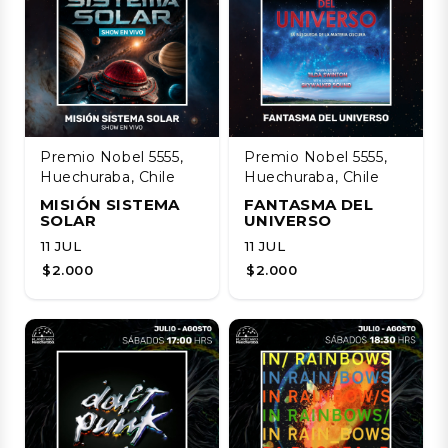
Premio Nobel 5555,
Premio Nobel 5555,
Huechuraba, Chile
Huechuraba, Chile
MISIÓN SISTEMA
FANTASMA DEL
SOLAR
UNIVERSO
11 JUL
11 JUL
$2.000
$2.000