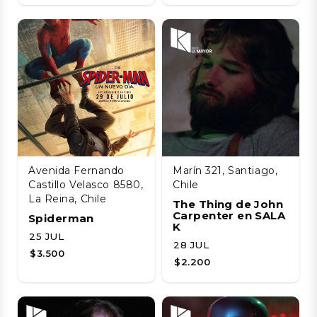
Avenida Fernando
Marín 321, Santiago,
Castillo Velasco 8580,
Chile
La Reina, Chile
The Thing de John
Carpenter en SALA
Spiderman
K
25 JUL
28 JUL
$3.500
$2.200