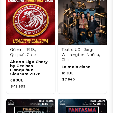
Géminis 1918,
Teatro UC - Jorge
Quilpué, Chile
Washington, Ñuñoa,
Chile
Abono Liga Chery
by Cecinas
La mala clase
Llanquihue -
10 JUL
Clausura 2026
$7.840
08 JUL
$43.999