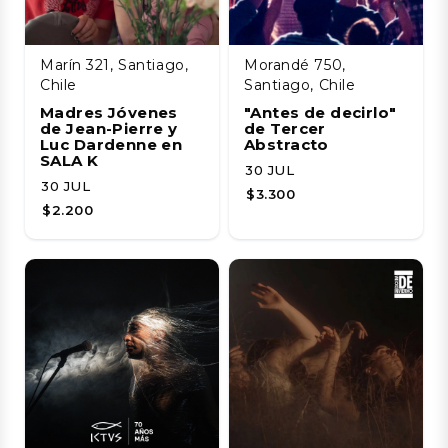
Marín 321, Santiago,
Morandé 750,
Chile
Santiago, Chile
Madres Jóvenes
"Antes de decirlo"
de Jean-Pierre y
de Tercer
Luc Dardenne en
Abstracto
SALA K
30 JUL
30 JUL
$3.300
$2.200