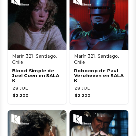
Marín 321, Santiago,
Marín 321, Santiago,
Chile
Chile
Blood Simple de
Robocop de Paul
Joel Coen en SALA
Veroheven en SALA
K
K
28 JUL
28 JUL
$2.200
$2.200