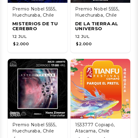
Premio Nobel 5555,
Premio Nobel 5555,
Huechuraba, Chile
Huechuraba, Chile
MISTERIOS DE TU
DE LA TIERRA AL
CEREBRO
UNIVERSO
12 JUL
12 JUL
$2.000
$2.000
Premio Nobel 5555,
1533777 Copiapó,
Huechuraba, Chile
Atacama, Chile