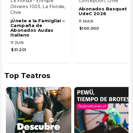
La Florida - Enrique
Concepción, Chile
Olivares 1003, La Florida,
Abonados Basquet
Chile
UdeC 2026
¡Únete a la Famiglia! –
11 MAR
Campaña de
$100.000
Abonados Audax
Italiano
11 JUN
$51.201
Top Teatros