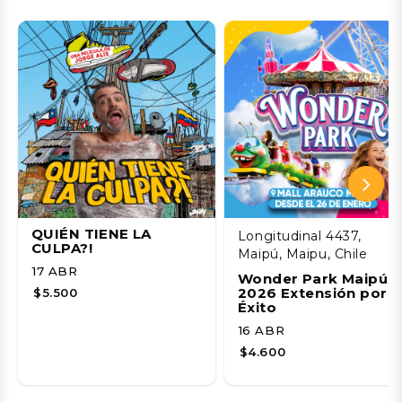
QUIÉN TIENE LA
Longitudinal 4437,
CULPA?!
Maipú, Maipu, Chile
17 ABR
Wonder Park Maipú
2026 Extensión por
$5.500
Éxito
16 ABR
$4.600