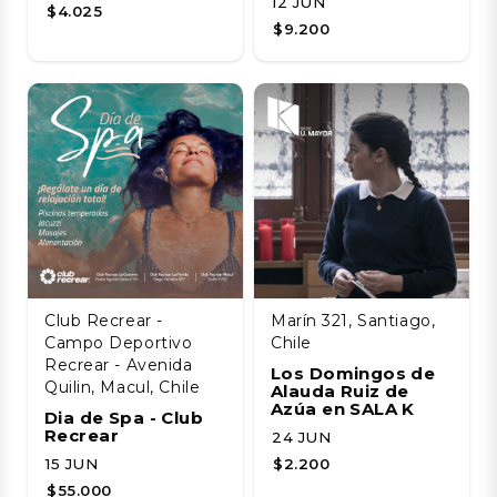
12 JUN
$4.025
$9.200
Club Recrear -
Marín 321, Santiago,
Campo Deportivo
Chile
Recrear - Avenida
Los Domingos de
Quilin, Macul, Chile
Alauda Ruiz de
Azúa en SALA K
Dia de Spa - Club
Recrear
24 JUN
15 JUN
$2.200
$55.000