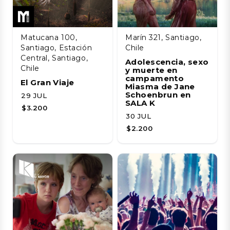
Matucana 100,
Marín 321, Santiago,
Santiago, Estación
Chile
Central, Santiago,
Adolescencia, sexo
Chile
y muerte en
campamento
El Gran Viaje
Miasma de Jane
Schoenbrun en
29 JUL
SALA K
$3.200
30 JUL
$2.200