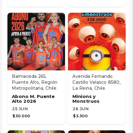
Balmaceda 265,
Avenida Fernando
Puente Alto, Región
Castillo Velasco 8580,
Metropolitana, Chile
La Reina, Chile
Abono M. Puente
Minions y
Alto 2026
Monstruos
25 JUN
26 JUN
$30.000
$3.500