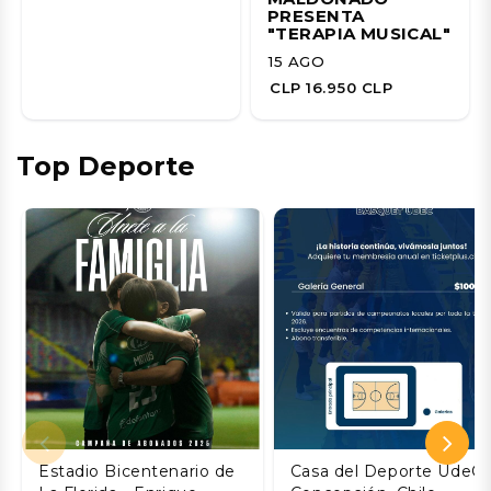
PRESENTA
"TERAPIA MUSICAL"
15 AGO
CLP 16.950 CLP
Top Deporte
Estadio Bicentenario de
Casa del Deporte UdeC,