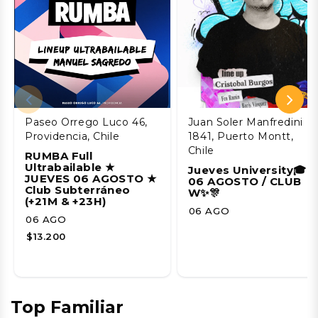
Paseo Orrego Luco 46,
Juan Soler Manfredini
Providencia, Chile
1841, Puerto Montt,
Chile
RUMBA Full
Ultrabailable ★
Jueves University🎓
JUEVES 06 AGOSTO ★
06 AGOSTO / CLUB
Club Subterráneo
W✨🎊
(+21M & +23H)
06 AGO
06 AGO
$13.200
Top Familiar