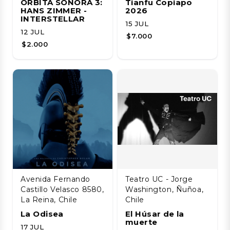
ÓRBITA SONORA 3:
Tianfu Copiapo
HANS ZIMMER -
2026
INTERSTELLAR
15 JUL
12 JUL
$7.000
$2.000
Avenida Fernando
Teatro UC - Jorge
Castillo Velasco 8580,
Washington, Ñuñoa,
La Reina, Chile
Chile
La Odisea
El Húsar de la
muerte
17 JUL