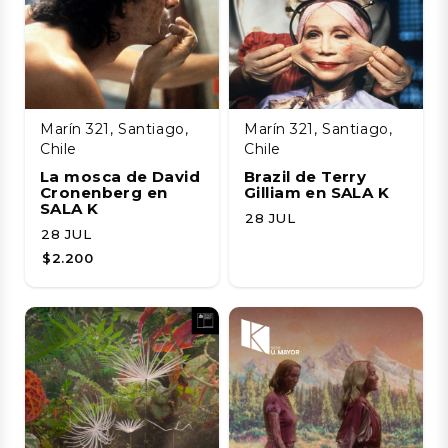
Marín 321, Santiago,
Marín 321, Santiago,
Chile
Chile
La mosca de David
Brazil de Terry
Cronenberg en
Gilliam en SALA K
SALA K
28 JUL
28 JUL
$2.200