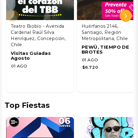
Teatro Biobío - Avenida
Huérfanos 2146,
Cardenal Raúl Silva
Santiago, Región
Henríquez, Concepción,
Metropolitana, Chile
Chile
PEWÜ, TIEMPO DE
BROTES
Visitas Guiadas
Agosto
01 AGO
01 AGO
$6.720
Top Fiestas