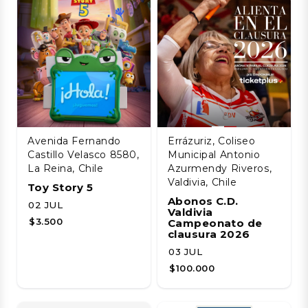
Avenida Fernando
Errázuriz, Coliseo
Castillo Velasco 8580,
Municipal Antonio
La Reina, Chile
Azurmendy Riveros,
Valdivia, Chile
Toy Story 5
Abonos C.D.
02 JUL
Valdivia
$3.500
Campeonato de
clausura 2026
03 JUL
$100.000