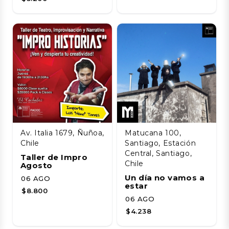
Av. Italia 1679, Ñuñoa,
Matucana 100,
Chile
Santiago, Estación
Central, Santiago,
Taller de Impro
Chile
Agosto
Un día no vamos a
06 AGO
estar
$8.800
06 AGO
$4.238