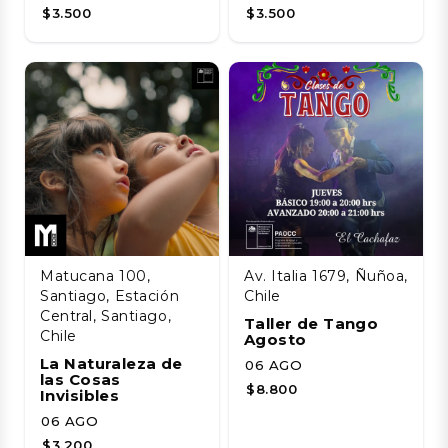
$3.500
$3.500
Matucana 100,
Av. Italia 1679, Ñuñoa,
Santiago, Estación
Chile
Central, Santiago,
Taller de Tango
Chile
Agosto
La Naturaleza de
06 AGO
las Cosas
$8.800
Invisibles
06 AGO
$3.200