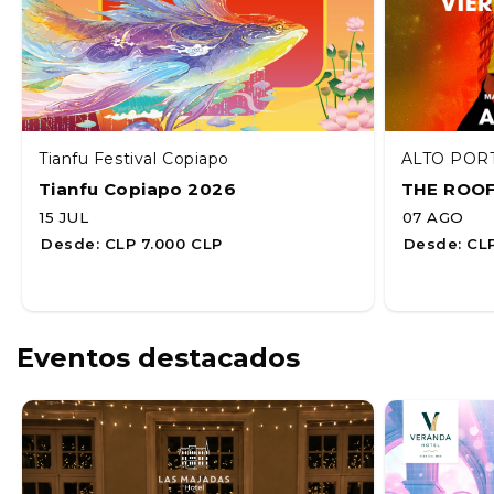
Tianfu Festival Copiapo
ALTO POR
Tianfu Copiapo 2026
THE ROO
15 JUL
07 AGO
Desde:
CLP 7.000 CLP
Desde:
CLP
Eventos destacados