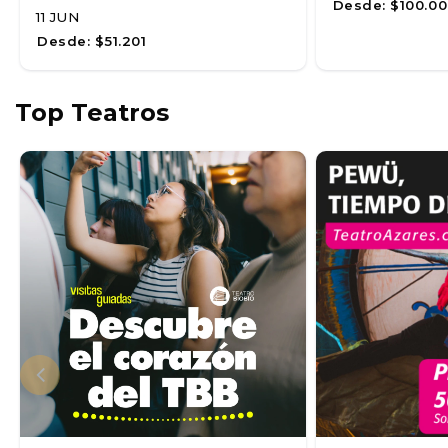
Desde:
$100.00
11 JUN
Desde:
$51.201
Top Teatros