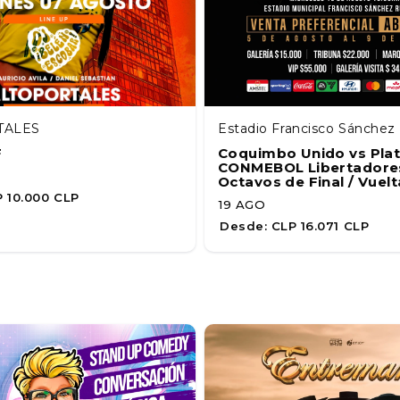
TALES
Estadio Francisco Sánche
F
Coquimbo Unido vs Plat
CONMEBOL Libertadores
Octavos de Final / Vuelt
 10.000 CLP
19 AGO
Desde:
CLP 16.071 CLP