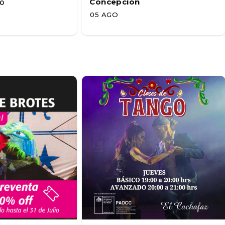
Concepción
0
05 AGO