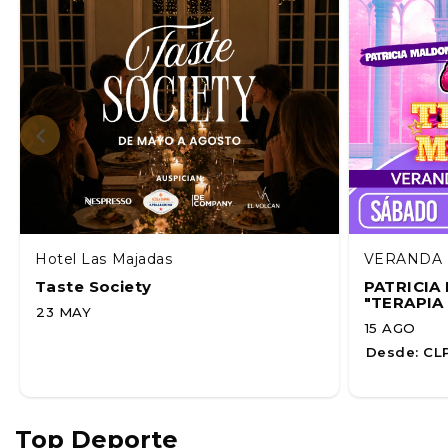
Hotel Las Majadas
VERANDA 
Taste Society
PATRICI
"TERAPIA
23 MAY
15 AGO
Desde:
CLP
Top Deporte