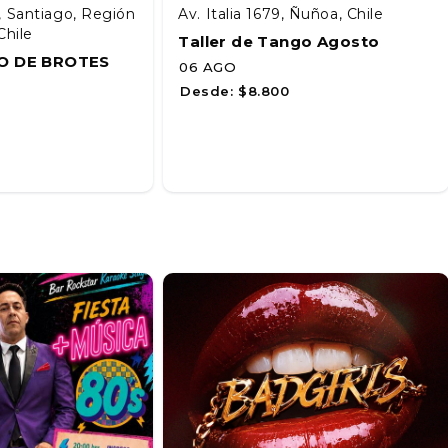
, Santiago, Región
Av. Italia 1679, Ñuñoa, Chile
Chile
Taller de Tango Agosto
O DE BROTES
06 AGO
Desde:
$8.800