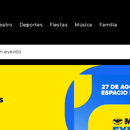
eatro
Deportes
Fiestas
Música
Familia
n evento