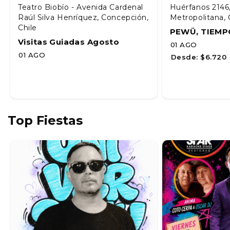
Teatro Biobío - Avenida Cardenal
Huérfanos 2146
Raúl Silva Henríquez, Concepción,
Metropolitana, 
Chile
PEWÜ, TIEMP
Visitas Guiadas Agosto
01 AGO
01 AGO
Desde:
$6.720
Top Fiestas