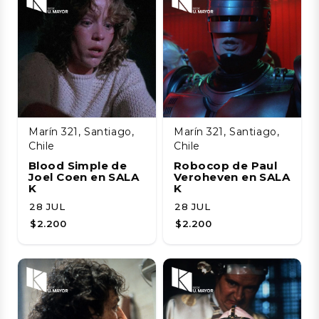
Marín 321, Santiago,
Marín 321, Santiago,
Chile
Chile
Blood Simple de
Robocop de Paul
Joel Coen en SALA
Veroheven en SALA
K
K
28 JUL
28 JUL
$2.200
$2.200