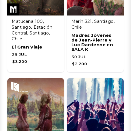
Matucana 100,
Marín 321, Santiago,
Santiago, Estación
Chile
Central, Santiago,
Madres Jóvenes
Chile
de Jean-Pierre y
Luc Dardenne en
El Gran Viaje
SALA K
29 JUL
30 JUL
$3.200
$2.200