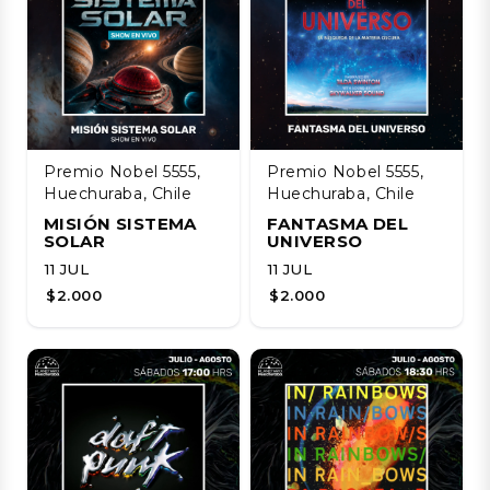
Premio Nobel 5555,
Premio Nobel 5555,
Huechuraba, Chile
Huechuraba, Chile
MISIÓN SISTEMA
FANTASMA DEL
SOLAR
UNIVERSO
11 JUL
11 JUL
$2.000
$2.000