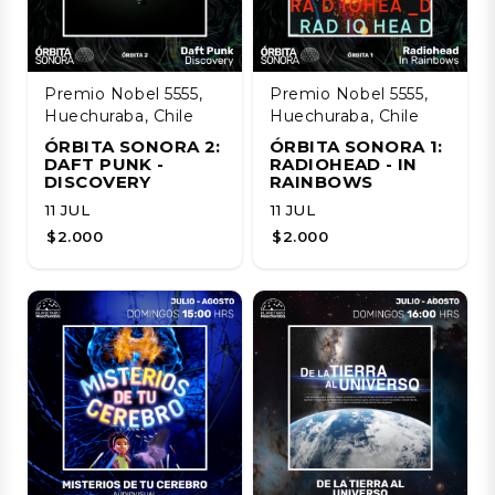
Premio Nobel 5555,
Premio Nobel 5555,
Huechuraba, Chile
Huechuraba, Chile
ÓRBITA SONORA 2:
ÓRBITA SONORA 1:
DAFT PUNK -
RADIOHEAD - IN
DISCOVERY
RAINBOWS
11 JUL
11 JUL
$2.000
$2.000