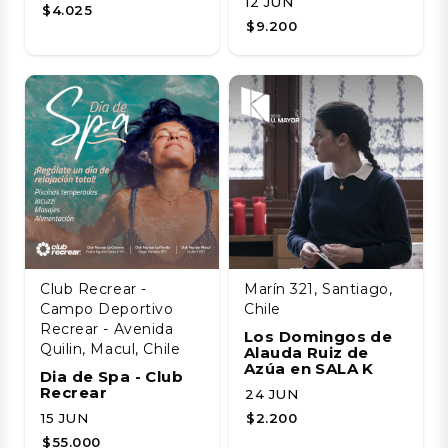
12 JUN
$4.025
$9.200
Club Recrear -
Marín 321, Santiago,
Campo Deportivo
Chile
Recrear - Avenida
Los Domingos de
Quilin, Macul, Chile
Alauda Ruiz de
Azúa en SALA K
Dia de Spa - Club
Recrear
24 JUN
15 JUN
$2.200
$55.000