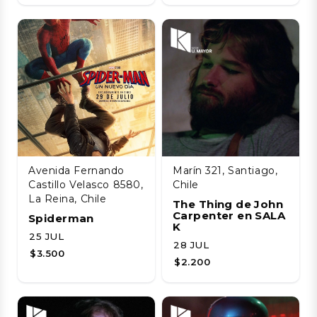
Avenida Fernando
Marín 321, Santiago,
Castillo Velasco 8580,
Chile
La Reina, Chile
The Thing de John
Carpenter en SALA
Spiderman
K
25 JUL
28 JUL
$3.500
$2.200