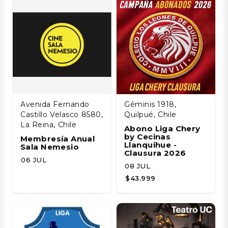
Avenida Fernando
Géminis 1918,
Castillo Velasco 8580,
Quilpué, Chile
La Reina, Chile
Abono Liga Chery
by Cecinas
Membresía Anual
Llanquihue -
Sala Nemesio
Clausura 2026
06 JUL
08 JUL
$43.999