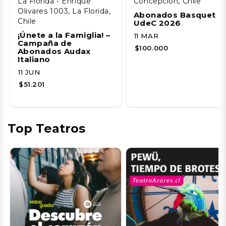
La Florida - Enrique
Concepción, Chile
Olivares 1003, La Florida,
Abonados Basquet
Chile
UdeC 2026
¡Únete a la Famiglia! –
11 MAR
Campaña de
$100.000
Abonados Audax
Italiano
11 JUN
$51.201
Top Teatros