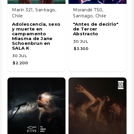
Marín 321, Santiago,
Morandé 750,
Chile
Santiago, Chile
Adolescencia, sexo
"Antes de decirlo"
y muerte en
de Tercer
campamento
Abstracto
Miasma de Jane
30 JUL
Schoenbrun en
SALA K
$3.300
30 JUL
$2.200