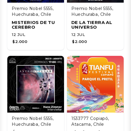
Premio Nobel 5555,
Premio Nobel 5555,
Huechuraba, Chile
Huechuraba, Chile
MISTERIOS DE TU
DE LA TIERRA AL
CEREBRO
UNIVERSO
12 JUL
12 JUL
$2.000
$2.000
Premio Nobel 5555,
1533777 Copiapó,
Huechuraba, Chile
Atacama, Chile