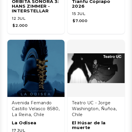
ÓRBITA SONORA 3:
Tianfu Copiapo
HANS ZIMMER -
2026
INTERSTELLAR
15 JUL
12 JUL
$7.000
$2.000
Avenida Fernando
Teatro UC - Jorge
Castillo Velasco 8580,
Washington, Ñuñoa,
La Reina, Chile
Chile
La Odisea
El Húsar de la
muerte
17 JUL