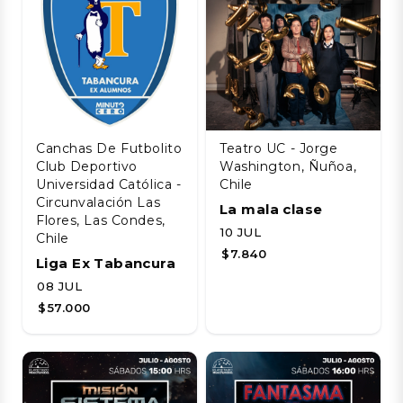
Canchas De Futbolito
Teatro UC - Jorge
Club Deportivo
Washington, Ñuñoa,
Universidad Católica -
Chile
Circunvalación Las
La mala clase
Flores, Las Condes,
10 JUL
Chile
$7.840
Liga Ex Tabancura
08 JUL
$57.000