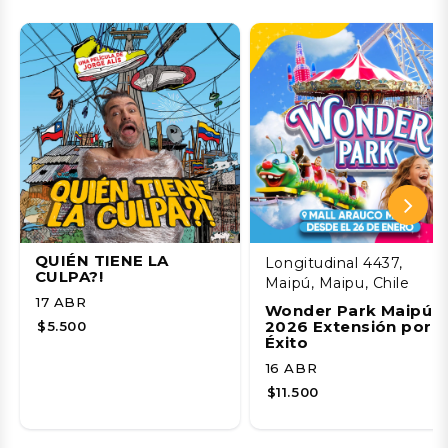
QUIÉN TIENE LA
Longitudinal 4437,
CULPA?!
Maipú, Maipu, Chile
17 ABR
Wonder Park Maipú
2026 Extensión por
$5.500
Éxito
16 ABR
$11.500