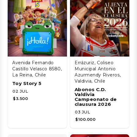
Avenida Fernando
Errázuriz, Coliseo
Castillo Velasco 8580,
Municipal Antonio
La Reina, Chile
Azurmendy Riveros,
Valdivia, Chile
Toy Story 5
Abonos C.D.
02 JUL
Valdivia
$3.500
Campeonato de
clausura 2026
03 JUL
$100.000