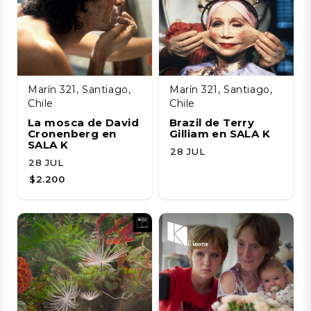
Marín 321, Santiago,
Marín 321, Santiago,
Chile
Chile
La mosca de David
Brazil de Terry
Cronenberg en
Gilliam en SALA K
SALA K
28 JUL
28 JUL
$2.200