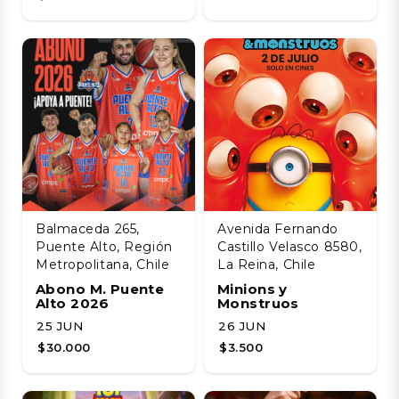
Balmaceda 265,
Avenida Fernando
Puente Alto, Región
Castillo Velasco 8580,
Metropolitana, Chile
La Reina, Chile
Abono M. Puente
Minions y
Alto 2026
Monstruos
25 JUN
26 JUN
$30.000
$3.500