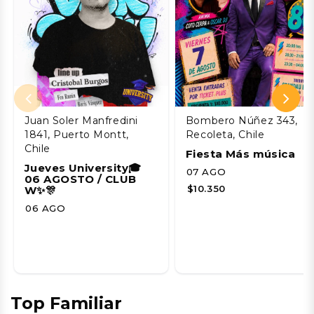
Juan Soler Manfredini
Bombero Núñez 343,
1841, Puerto Montt,
Recoleta, Chile
Chile
Fiesta Más música
Jueves University🎓
07 AGO
06 AGOSTO / CLUB
$10.350
W✨🎊
06 AGO
Top Familiar