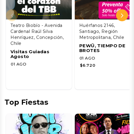
Teatro Biobío - Avenida
Huérfanos 2146,
Cardenal Raúl Silva
Santiago, Región
Henríquez, Concepción,
Metropolitana, Chile
Chile
PEWÜ, TIEMPO DE
BROTES
Visitas Guiadas
Agosto
01 AGO
01 AGO
$6.720
Top Fiestas