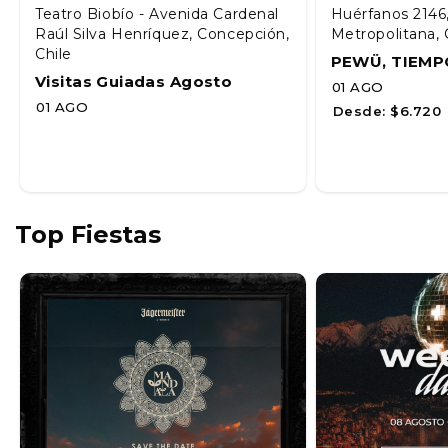
Teatro Biobío - Avenida Cardenal
Huérfanos 2146
Raúl Silva Henríquez, Concepción,
Metropolitana, 
Chile
PEWÜ, TIEMP
Visitas Guiadas Agosto
01 AGO
01 AGO
Desde:
$6.720
Top Fiestas