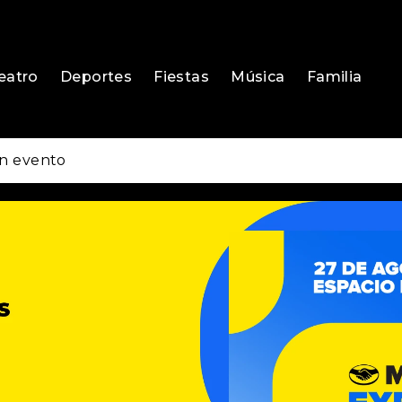
eatro
Deportes
Fiestas
Música
Familia
n evento