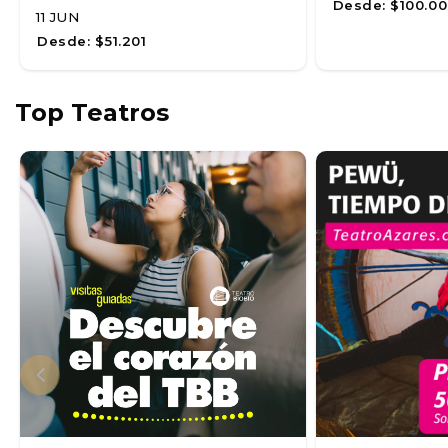
Desde:
$100.00
11 JUN
Desde:
$51.201
Top Teatros