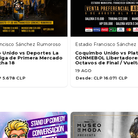
ancisco Sánchez Rumoroso
Estadio Francisco Sánche
 Unido vs Deportes La
Coquimbo Unido vs Plat
Liga de Primera Mercado
CONMEBOL Libertadores
cha 18
Octavos de Final / Vuelt
19 AGO
 5.678 CLP
Desde:
CLP 16.071 CLP