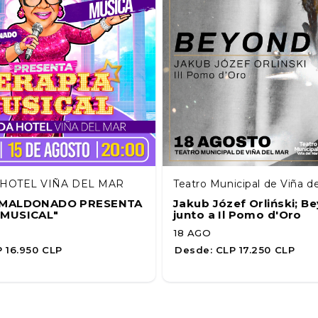
HOTEL VIÑA DEL MAR
Teatro Municipal de Viña d
A MALDONADO PRESENTA
Jakub Józef Orliński; B
 MUSICAL"
junto a Il Pomo d'Oro
18 AGO
 16.950 CLP
Desde:
CLP 17.250 CLP