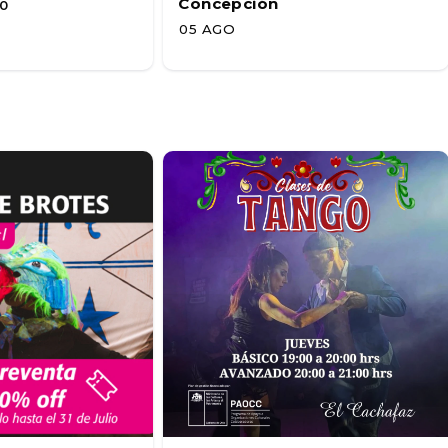
Concepción
0
05 AGO