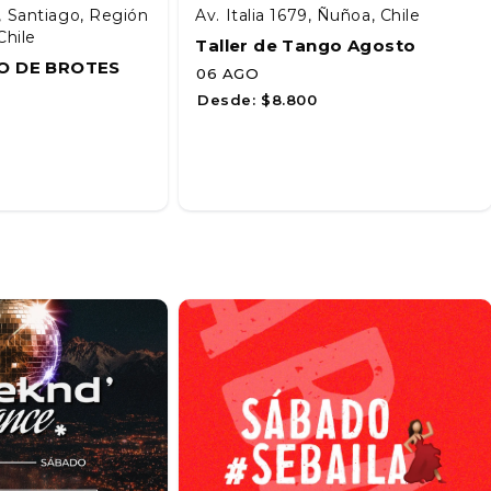
, Santiago, Región
Av. Italia 1679, Ñuñoa, Chile
Chile
Taller de Tango Agosto
O DE BROTES
06 AGO
Desde:
$8.800