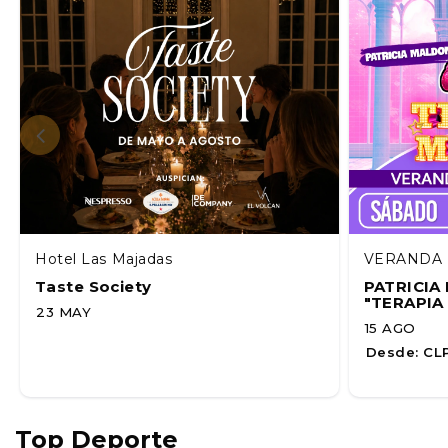
Hotel Las Majadas
VERANDA 
Taste Society
PATRICI
"TERAPIA
23 MAY
15 AGO
Desde:
CLP
Top Deporte