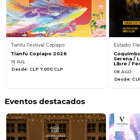
Tianfu Festival Copiapo
Estadio Fr
Tianfu Copiapo 2026
Coquimbo
Serena / 
15 JUL
Libre / Fe
Desde:
CLP 7.000 CLP
08 AGO
Desde:
CLP
Eventos destacados