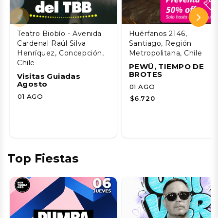
Teatro Biobío - Avenida
Huérfanos 2146,
Cardenal Raúl Silva
Santiago, Región
Henríquez, Concepción,
Metropolitana, Chile
Chile
PEWÜ, TIEMPO DE
BROTES
Visitas Guiadas
Agosto
01 AGO
01 AGO
$6.720
Top Fiestas