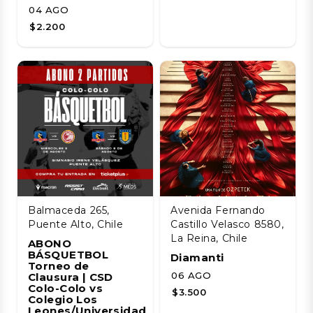
04 AGO
$2.200
Balmaceda 265,
Avenida Fernando
Puente Alto, Chile
Castillo Velasco 8580,
La Reina, Chile
ABONO
BÁSQUETBOL
Diamanti
Torneo de
06 AGO
Clausura | CSD
Colo-Colo vs
$3.500
Colegio Los
Leones/Universidad