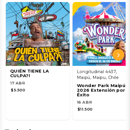
QUIÉN TIENE LA
Longitudinal 4437,
CULPA?!
Maipú, Maipu, Chile
17 ABR
Wonder Park Maipú
2026 Extensión por
$5.500
Éxito
16 ABR
$11.500