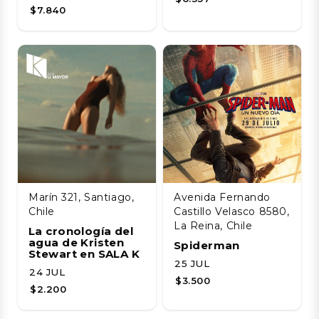
$7.840
Marín 321, Santiago,
Avenida Fernando
Chile
Castillo Velasco 8580,
La Reina, Chile
La cronología del
agua de Kristen
Spiderman
Stewart en SALA K
25 JUL
24 JUL
$3.500
$2.200