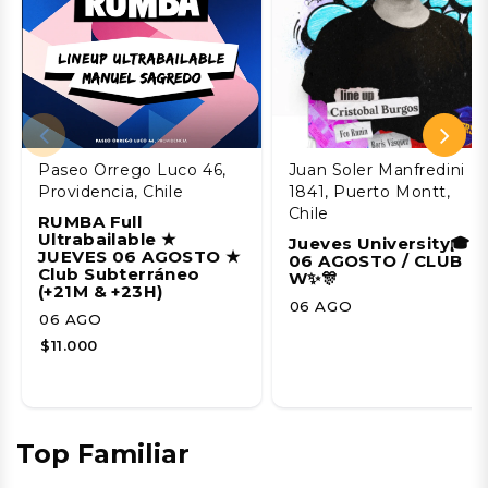
Paseo Orrego Luco 46,
Juan Soler Manfredini
Providencia, Chile
1841, Puerto Montt,
Chile
RUMBA Full
Ultrabailable ★
Jueves University🎓
JUEVES 06 AGOSTO ★
06 AGOSTO / CLUB
Club Subterráneo
W✨🎊
(+21M & +23H)
06 AGO
06 AGO
$11.000
Top Familiar