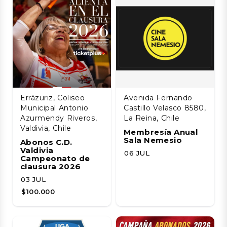
Errázuriz, Coliseo
Avenida Fernando
Municipal Antonio
Castillo Velasco 8580,
Azurmendy Riveros,
La Reina, Chile
Valdivia, Chile
Membresía Anual
Sala Nemesio
Abonos C.D.
Valdivia
06 JUL
Campeonato de
clausura 2026
03 JUL
$100.000