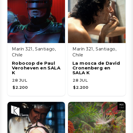
Marín 321, Santiago,
Marín 321, Santiago,
Chile
Chile
Robocop de Paul
La mosca de David
Veroheven en SALA
Cronenberg en
K
SALA K
28 JUL
28 JUL
$2.200
$2.200