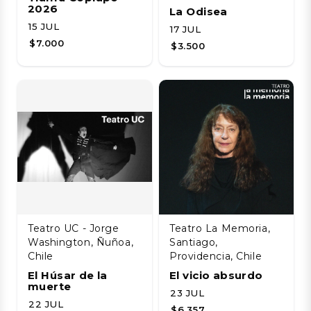
2026
La Odisea
15 JUL
17 JUL
$7.000
$3.500
Teatro UC - Jorge
Teatro La Memoria,
Washington, Ñuñoa,
Santiago,
Chile
Providencia, Chile
El Húsar de la
El vicio absurdo
muerte
23 JUL
22 JUL
$6.357