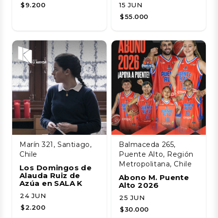
$9.200
15 JUN
$55.000
Marín 321, Santiago,
Balmaceda 265,
Chile
Puente Alto, Región
Metropolitana, Chile
Los Domingos de
Alauda Ruiz de
Abono M. Puente
Azúa en SALA K
Alto 2026
24 JUN
25 JUN
$2.200
$30.000