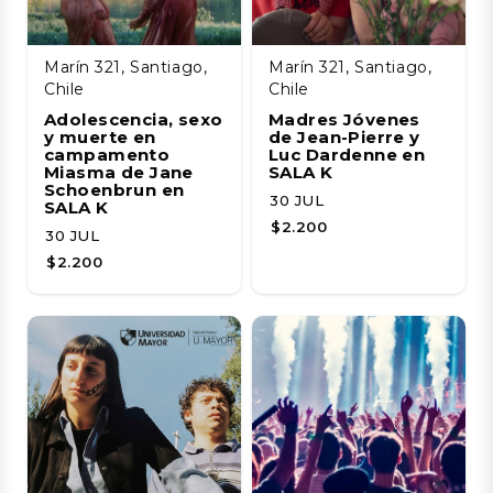
Marín 321, Santiago,
Marín 321, Santiago,
Chile
Chile
Adolescencia, sexo
Madres Jóvenes
y muerte en
de Jean-Pierre y
campamento
Luc Dardenne en
Miasma de Jane
SALA K
Schoenbrun en
30 JUL
SALA K
$2.200
30 JUL
$2.200