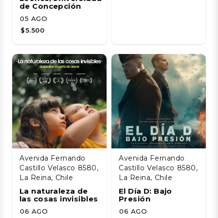
de Concepción
05 AGO
$5.500
Avenida Fernando
Avenida Fernando
Castillo Velasco 8580,
Castillo Velasco 8580,
La Reina, Chile
La Reina, Chile
La naturaleza de
El Día D: Bajo
las cosas invisibles
Presión
06 AGO
06 AGO