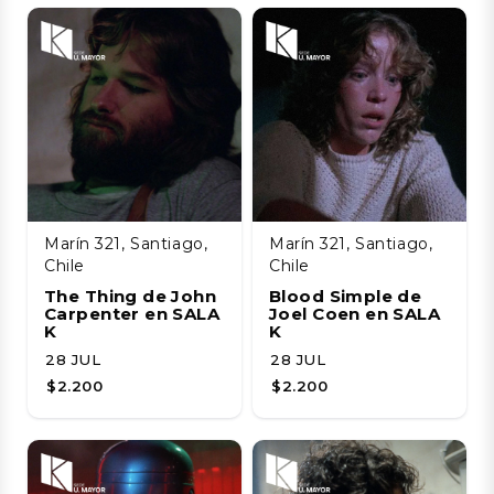
Marín 321, Santiago,
Marín 321, Santiago,
Chile
Chile
The Thing de John
Blood Simple de
Carpenter en SALA
Joel Coen en SALA
K
K
28 JUL
28 JUL
$2.200
$2.200