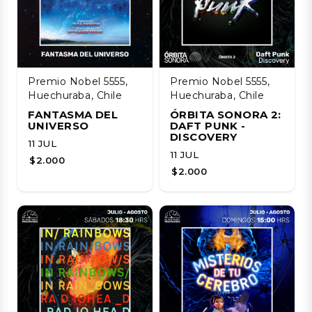
Premio Nobel 5555,
Premio Nobel 5555,
Huechuraba, Chile
Huechuraba, Chile
FANTASMA DEL
ÓRBITA SONORA 2:
UNIVERSO
DAFT PUNK -
DISCOVERY
11 JUL
11 JUL
$2.000
$2.000