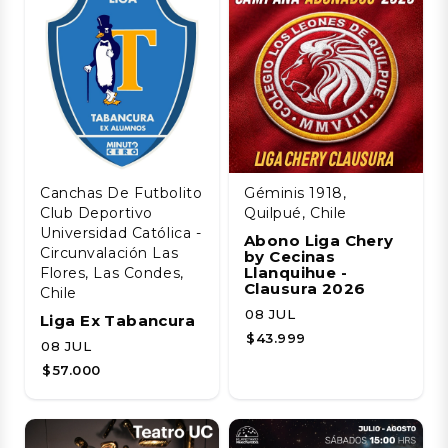
Canchas De Futbolito
Géminis 1918,
Club Deportivo
Quilpué, Chile
Universidad Católica -
Abono Liga Chery
Circunvalación Las
by Cecinas
Llanquihue -
Flores, Las Condes,
Clausura 2026
Chile
08 JUL
Liga Ex Tabancura
$43.999
08 JUL
$57.000