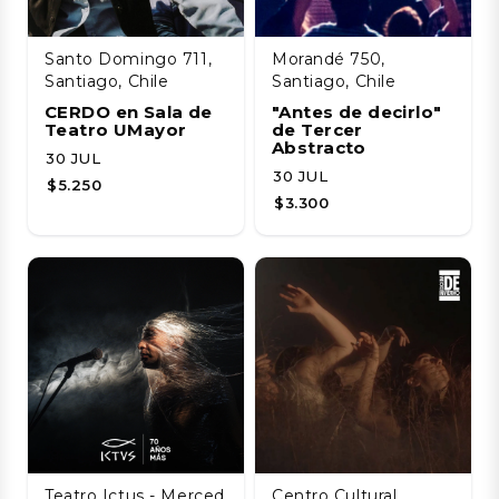
Santo Domingo 711,
Morandé 750,
Santiago, Chile
Santiago, Chile
CERDO en Sala de
"Antes de decirlo"
Teatro UMayor
de Tercer
Abstracto
30 JUL
30 JUL
$5.250
$3.300
Teatro Ictus - Merced
Centro Cultural