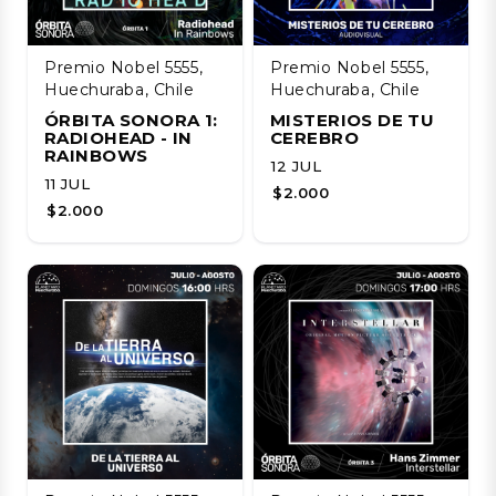
Premio Nobel 5555,
Premio Nobel 5555,
Huechuraba, Chile
Huechuraba, Chile
ÓRBITA SONORA 1:
MISTERIOS DE TU
RADIOHEAD - IN
CEREBRO
RAINBOWS
12 JUL
11 JUL
$2.000
$2.000