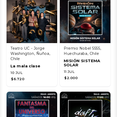
Teatro UC - Jorge
Premio Nobel 5555,
Washington, Ñuñoa,
Huechuraba, Chile
Chile
MISIÓN SISTEMA
SOLAR
La mala clase
11 JUL
10 JUL
$2.000
$6.720