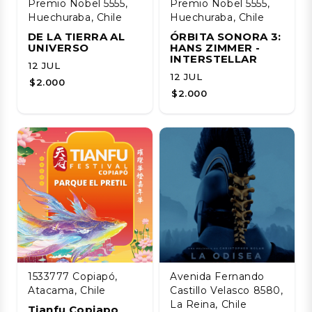
Premio Nobel 5555,
Premio Nobel 5555,
Huechuraba, Chile
Huechuraba, Chile
DE LA TIERRA AL
ÓRBITA SONORA 3:
UNIVERSO
HANS ZIMMER -
INTERSTELLAR
12 JUL
12 JUL
$2.000
$2.000
1533777 Copiapó,
Avenida Fernando
Atacama, Chile
Castillo Velasco 8580,
La Reina, Chile
Tianfu Copiapo